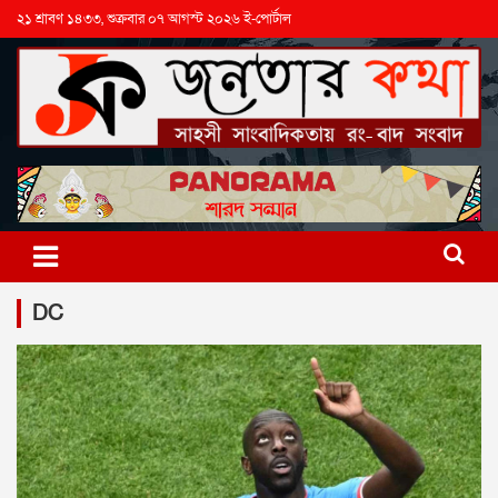
২১ শ্রাবণ ১৪৩৩, শুক্রবার ০৭ আগস্ট ২০২৬ ই-পোর্টাল
DC