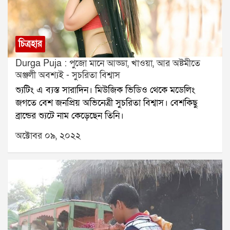
চিত্রহার
Durga Puja : পুজো মানে আড্ডা, খাওয়া, আর অষ্টমীতে
অঞ্জলী অবশ্যই - সুচরিতা বিশ্বাস
শ্যুটিং এ ব্যস্ত সারাদিন। মিউজিক ভিডিও থেকে মডেলিং
জগতে বেশ জনপ্রিয় অভিনেত্রী সুচরিতা বিশ্বাস। বেশকিছু
ব্রান্ডের শ্যুটে নাম কেড়েছেন তিনি।
অক্টোবর ০৯, ২০২২