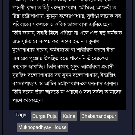
গাঙ্গুলী, কৃষ্ণা ও মিঠু বন্দ্যোপাধ্যায়, মৌমিতা, আভেরী ও
রিয়া চট্টোপাধ্যায়, মুনমুন বন্দ্যোপাধ্যায়, সুদীপ্তা লায়েক সহ
পরিবারের সকলকে আন্তরিক ভালোবাসা জানিয়েছেন।
তিনি জানান, সবাই মিলে এগিয়ে না এলে এত বড় কর্মকান্ড
এত সুষ্ঠভাবে সম্পন্ন করা সম্ভব হত না। কুনাল
মুখোপাধ্যায় বলেন, কর্মব্যস্ততা বা শারীরিক করনে যাঁরা
এবারের পূজোয় উপস্থিত হতে পারেননি তাঁদেরকেও
ধন্যবাদ জানাচ্ছি। তিনি বলেন, সুদুর আমেরিকা প্রবাসী
সুরজিৎ বন্দ্যোপাধ্যায় সহ সুমন বন্দ্যোপাধ্যায়, ইন্দ্রজিৎ
বন্দ্যোপাধ্যায় ও আচিন চট্টোপাধ্যায়-কে ধন্যবাদ জানান।
তিনি বলেন তাঁরা আসতে না পারলেও সদা সর্বদা আমাদের
পাশে থেকেছেন।
Tags
:
Durga Puja
Kalna
Bhabanandapur
Mukhopadhyay House