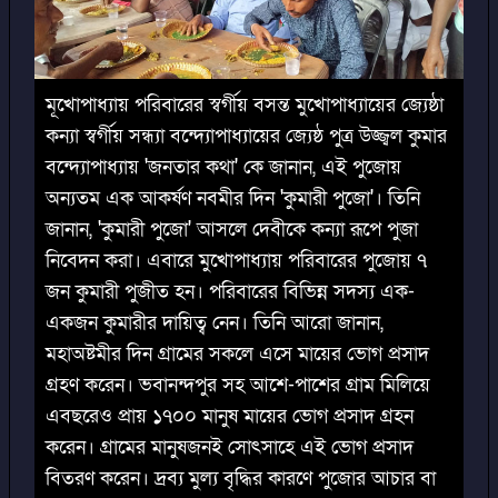
মূখোপাধ্যায় পরিবারের স্বর্গীয় বসন্ত মুখোপাধ্যায়ের জ্যেষ্ঠা
কন্যা স্বর্গীয় সন্ধ্যা বন্দ্যোপাধ্যায়ের জ্যেষ্ঠ পুত্র উজ্জ্বল কুমার
বন্দ্যোপাধ্যায় 'জনতার কথা' কে জানান, এই পুজোয়
অন্যতম এক আকর্ষণ নবমীর দিন 'কুমারী পুজো'। তিনি
জানান, 'কুমারী পুজো' আসলে দেবীকে কন্যা রূপে পুজা
নিবেদন করা। এবারে মুখোপাধ্যায় পরিবারের পুজোয় ৭
জন কুমারী পুজীত হন। পরিবারের বিভিন্ন সদস্য এক-
একজন কুমারীর দায়িত্ব নেন। তিনি আরো জানান,
মহাঅষ্টমীর দিন গ্রামের সকলে এসে মায়ের ভোগ প্রসাদ
গ্রহণ করেন। ভবানন্দপুর সহ আশে-পাশের গ্রাম মিলিয়ে
এবছরেও প্রায় ১৭০০ মানুষ মায়ের ভোগ প্রসাদ গ্রহন
করেন। গ্রামের মানুষজনই সোৎসাহে এই ভোগ প্রসাদ
বিতরণ করেন। দ্রব্য মুল্য বৃদ্ধির কারণে পুজোর আচার বা