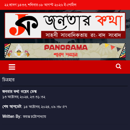
২২ শ্রাবণ ১৪৩৩, শনিবার ০৮ আগস্ট ২০২৬ ই-পোর্টাল
চিত্রহার
জনতার কথা ওয়েব ডেস্ক
১৩ অক্টোবর, ২০২৪, ২৩:৩১:৩২
শেষ আপডেট:
১৪ অক্টোবর, ২০২৪, ০৯:৩৮:৫৭
Written By:
জয়ন্ত চট্টোপাধ্যায়