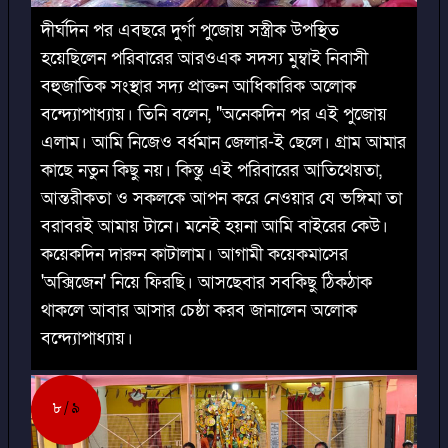
দীর্ঘদিন পর এবছরে দুর্গা পুজোয় সস্ত্রীক উপস্থিত
হয়েছিলেন পরিবারের আরওএক সদস্য মুম্বাই নিবাসী
বহুজাতিক সংস্থার সদ্য প্রাক্তন আধিকারিক অলোক
বন্দ্যোপাধ্যায়। তিনি বলেন, "অনেকদিন পর এই পুজোয়
এলাম। আমি নিজেও বর্ধমান জেলার-ই ছেলে। গ্রাম আমার
কাছে নতুন কিছু নয়। কিন্তু এই পরিবারের আতিথেয়তা,
আন্তরীকতা ও সকলকে আপন করে নেওয়ার যে ভঙ্গিমা তা
বরাবরই আমায় টানে। মনেই হয়না আমি বাইরের কেউ।
কয়েকদিন দারুন কাটালাম। আগামী কয়েকমাসের
'অক্সিজেন' নিয়ে ফিরছি। আসছেবার সবকিছু ঠিকঠাক
থাকলে আবার আসার চেষ্ঠা করব জানালেন অলোক
বন্দ্যোপাধ্যায়।
৮
৯