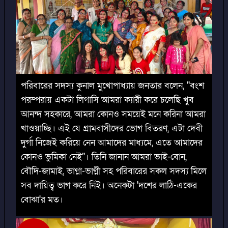
পরিবারের সদস্য কুনাল মুখোপাধ্যায় জনতার বলেন, "বংশ
পরম্পরায় একটা লিগাসি আমরা ক্যারী করে চলেছি খুব
আনন্দ সহকারে, আমরা কোনও সময়েই মনে করিনা আমরা
খাওয়াচ্ছি। এই যে গ্রামবাসীদের ভোগ বিতরণ, এটা দেবী
দুর্গা নিজেই করিয়ে নেন আমাদের মাধ্যমে, এতে আমাদের
কোনও ভুমিকা নেই"। তিনি জানান আমরা ভাই-বোন,
বৌদি-জামাই, ভাগ্না-ভাগ্নী সহ পরিবারের সকল সদস্য মিলে
সব দায়িত্ব ভাগ করে নিই। অনেকটা 'দশের লাঠি-একের
বোঝা'র মত।