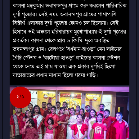
কালনা মহুকুমার ভবানন্দপুর গ্রামে শুরু করলেন পারিবারিক
দুর্গা পূজোর। সেই সময় ভবানন্দপুর গ্রামের পাশাপাশি
বিস্তীর্ণ এলাকায় দুর্গা পূজোর কোনও চল ছিলোনা। সেই
হিসাবে ওই অঞ্চলে হরিনারায়ন মূখোপাধ্যায়-ই দুর্গা পূজোর
প্রবর্তক। কালনা থেকে প্রায় ৬ কি.মি. দূরে অবস্থিত
ভবনন্দাপুর গ্রাম। রেলপথে 'বর্ধমান-হাওড়া' মেন লাইনের
বৈঁচি স্টেশন ও 'কাটোয়া-হাওড়া' লাইনের কালনা স্টেশন
থেকে নেমে এই গ্রাম যাওয়া এক প্রকার দূর্গমই ছিলো।
যাতায়াতের প্রধান মাধ্যম ছিলো গরুর গাড়ি।
২
৯