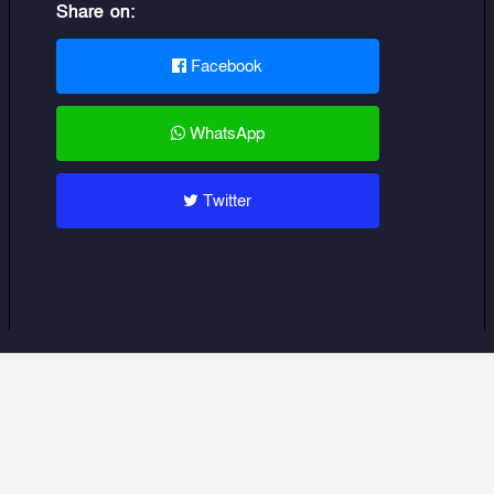
Share on:
Facebook
WhatsApp
Twitter