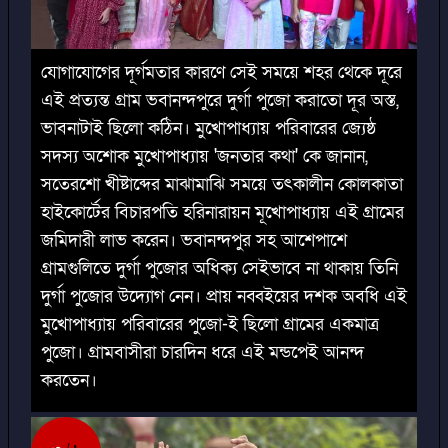
যোগাযোগের দূর্গমতার কারণে সেই সময়ে শহর থেকে দূরে
এই প্রত্যন্ত গ্রাম ভবানন্দপুরে দুর্গা পুজো করাতো দূর অস্ত,
ভাবনাটাই ছিলো কঠিন। মুখোপাধ্যায় পরিবারের জ্যেষ্ঠ
সদস্য অশোক মুখোপাধ্যায় 'জনতার কথা' কে জানান,
সতেরশো খীষ্টাব্দের মাঝামাঝি সময়ে তৎকালীন কোলকাতা
হাইকোর্টের বিচারপতি হরিনারায়ন মূখোপাধ্যায় এই গ্রামের
জমিদারী লাভ করেন। ভবানন্দপুর সহ আশেপাশে
গ্রামগুলিতে দুর্গা পুজোর অধিক্য সেইভাবে না থাকায় তিনি
দুর্গা পুজোর উদ্যোগ নেন। প্রায় নব্বইয়ের দশক অবধি এই
মুখোপাধ্যায় পরিবারের পুজো-ই ছিলো গ্রামের একমাত্র
পুজো। গ্রামবাসীরা চারদিন ধরে এই মন্ডপেই আনন্দ
করতেন।