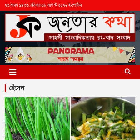
২৩ শ্রাবণ ১৪৩৩, রবিবার ০৯ আগস্ট ২০২৬ ই-পোর্টাল
হেঁসেল