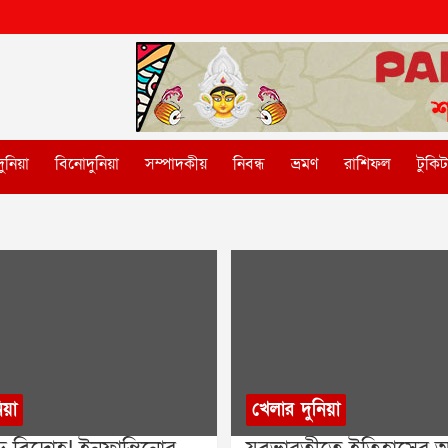
ুনিয়া
বিনোদুনিয়া
সম্পাদকীয়
নিবন্ধ
ভ্রমণ
রাশিফল
টুকি
িয়া
খেলার দুনিয়া