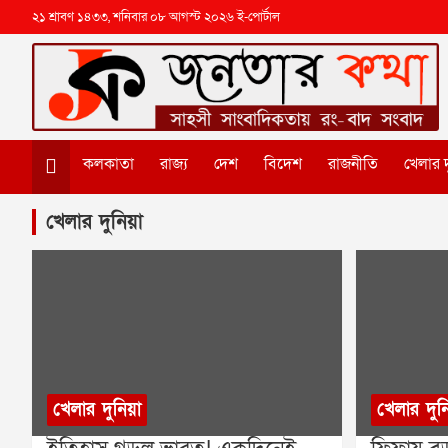
২১ শ্রাবণ ১৪৩৩, শনিবার ০৮ আগস্ট ২০২৬ ই-পোর্টাল
কলকাতা
রাজ্য
দেশ
বিদেশ
রাজনীতি
খেলার দ
খেলার দুনিয়া
খেলার দুনিয়া
খেলার দুন