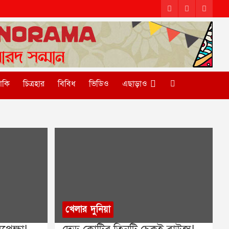
টাকি
চিত্রহার
বিবিধ
ভিডিও
এছাড়াও
খেলার দুনিয়া