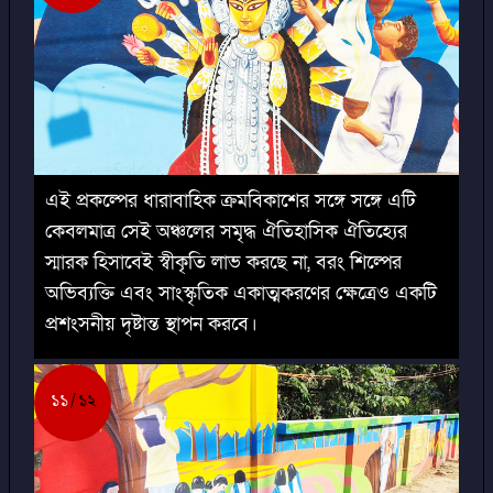
এই প্রকল্পের ধারাবাহিক ক্রমবিকাশের সঙ্গে সঙ্গে এটি
কেবলমাত্র সেই অঞ্চলের সমৃদ্ধ ঐতিহাসিক ঐতিহ্যের
স্মারক হিসাবেই স্বীকৃতি লাভ করছে না, বরং শিল্পের
অভিব্যক্তি এবং সাংস্কৃতিক একাত্মকরণের ক্ষেত্রেও একটি
প্রশংসনীয় দৃষ্টান্ত স্থাপন করবে।
১১
১২