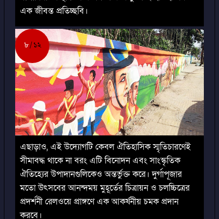
এক জীবন্ত প্রতিচ্ছবি।
৮
১২
এছাড়াও, এই উদ্যোগটি কেবল ঐতিহাসিক স্মৃতিচারণেই
সীমাবদ্ধ থাকে না বরং এটি বিনোদন এবং সাংস্কৃতিক
ঐতিহ্যের উপাদানগুলিকেও অন্তর্ভুক্ত করে। দুর্গাপূজার
মতো উৎসবের আনন্দময় মুহূর্তের চিত্রায়ন ও চলচ্চিত্রের
প্রদর্শনী রেলওয়ে প্রাঙ্গণে এক আকর্ষনীয় চমক প্রদান
করবে।