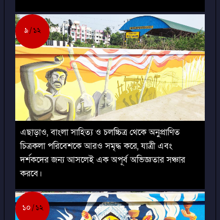
৯
১২
এছাড়াও, বাংলা সাহিত্য ও চলচ্চিত্র থেকে অনুপ্রাণিত
চিত্রকলা পরিবেশকে আরও সমৃদ্ধ করে, যাত্রী এবং
দর্শকদের জন্য আসলেই এক অপূর্ব অভিজ্ঞতার সঞ্চার
করবে।
১০
১২