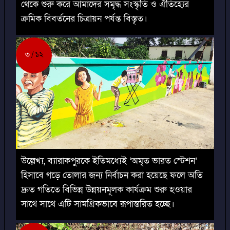
থেকে শুরু করে আমাদের সমৃদ্ধ সংস্কৃতি ও ঐতিহ্যের
ক্রমিক বিবর্তনের চিত্রায়ন পর্যন্ত বিস্তৃত।
৩
১২
উল্লেখ্য, ব্যারাকপুরকে ইতিমধ্যেই ‘অমৃত ভারত স্টেশন’
হিসাবে গড়ে তোলার জন্য নির্বাচন করা হয়েছে ফলে অতি
দ্রুত গতিতে বিভিন্ন উন্নয়নমূলক কার্যক্রম শুরু হওয়ার
সাথে সাথে এটি সামগ্রিকভাবে রূপান্তরিত হচ্ছে।