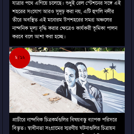
যাত্রার পথে এগিয়ে চলেছে। শুধুই রেল স্টেশনের সঙ্গে এই
শহরের সংযোগ আরও সুদৃঢ় করা নয়, এটি হুগলি নদীর
তীরে অবস্থিত এই মনোরম উপশহরের সমগ্র অঞ্চলের
নান্দনিক মূল্য বৃদ্ধি করার ক্ষেত্রেও কার্যকরী ভূমিকা পালন
করবে বলে আশা করা হচ্ছে।
২
১২
প্রাচীরে নান্দনিক চিত্রকর্মগুলির বিষয়বস্তু ব্যাপক পরিসরে
বিস্তৃত। স্বাধীনতা সংগ্রামের স্মরণীয় ঘটনাগুলির চিত্রায়ন