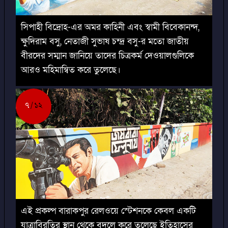
সিপাহী বিদ্রোহ-এর অমর কাহিনী এবং স্বামী বিবেকানন্দ,
ক্ষুদিরাম বসু, নেতাজী সুভাষ চন্দ্র বসু-র মতো জাতীয়
বীরদের সম্মান জানিয়ে তাদের চিত্রকর্ম দেওয়ালগুলিকে
আরও মহিমান্বিত করে তুলেছে।
৭
১২
এই প্রকল্প বারাকপুর রেলওয়ে স্টেশনকে কেবল একটি
যাত্রাবিরতির স্থান থেকে বদলে করে তুলেছে ইতিহাসের