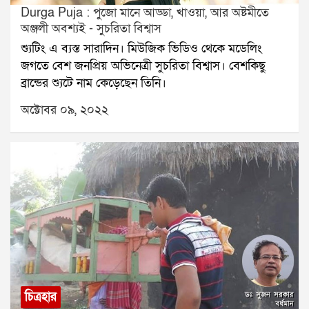
Durga Puja : পুজো মানে আড্ডা, খাওয়া, আর অষ্টমীতে
অঞ্জলী অবশ্যই - সুচরিতা বিশ্বাস
শ্যুটিং এ ব্যস্ত সারাদিন। মিউজিক ভিডিও থেকে মডেলিং
জগতে বেশ জনপ্রিয় অভিনেত্রী সুচরিতা বিশ্বাস। বেশকিছু
ব্রান্ডের শ্যুটে নাম কেড়েছেন তিনি।
অক্টোবর ০৯, ২০২২
চিত্রহার