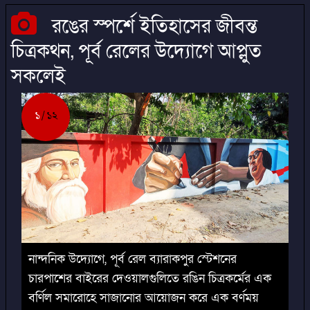
রঙের স্পর্শে ইতিহাসের জীবন্ত
চিত্রকথন, পূর্ব রেলের উদ্যোগে আপ্লুত
সকলেই
১
১২
নান্দনিক উদ্যোগে, পূর্ব রেল ব্যারাকপুর স্টেশনের
চারপাশের বাইরের দেওয়ালগুলিতে রঙিন চিত্রকর্মের এক
বর্ণিল সমারোহে সাজানোর আয়োজন করে এক বর্ণময়