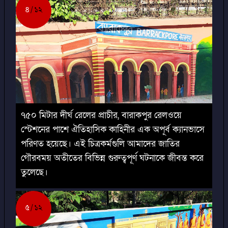
৪
১২
৭৫০ মিটার দীর্ঘ রেলের প্রাচীর, বারাকপুর রেলওয়ে
স্টেশনের পাশে ঐতিহাসিক কাহিনীর এক অপূর্ব ক্যানভাসে
পরিণত হয়েছে। এই চিত্রকর্মগুলি আমাদের জাতির
গৌরবময় অতীতের বিভিন্ন গুরুত্বপূর্ণ ঘটনাকে জীবন্ত করে
তুলেছে।
৫
১২