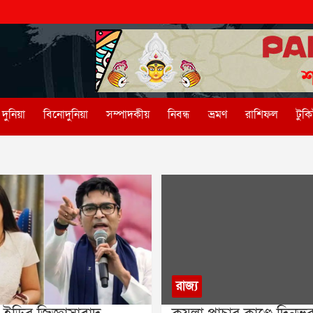
দুনিয়া
বিনোদুনিয়া
সম্পাদকীয়
নিবন্ধ
ভ্রমণ
রাশিফল
টুক
রাজ্য