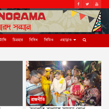
িটাকি
চিত্রহার
বিবিধ
ভিডিও
এছাড়াও
রাজনীতি