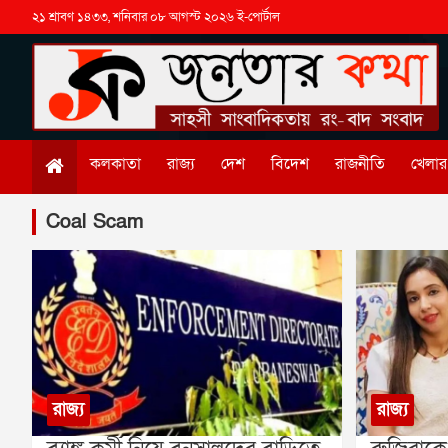
২১ শ্রাবণ ১৪৩৩, শনিবার ০৮ আগস্ট ২০২৬ ই-পোর্টাল
কলকাতা
রাজ্য
দেশ
বিদেশ
রাজনীতি
খেলার 
Coal Scam
রাজ্য
রাজ্য