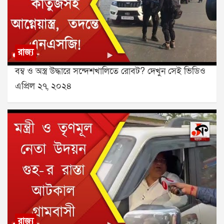
রাজ্য
বম্ব ও অস্ত্র উদ্ধারে সন্দেশখালিতে রোবট? দেখুন সেই ভিডিও
এপ্রিল ২৭, ২০২৪
রাজ্য