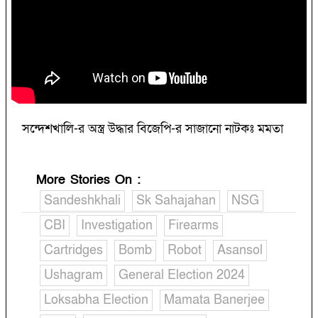
সন্দেশখালি-র অস্ত্র উদ্ধার বিজেপি-র সাজানো নাটকঃ মমতা
More Stories On
:
Sandeshkhali
Sk Sahajahan
NSG
CBI
Investigation
Firearms
Cartridges
Bomb
Robot
Asansol
Ushagram
General Election 2024
Loksabha Election
Mamata Banerjee