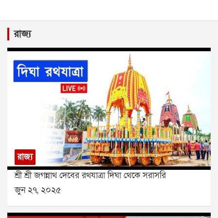
রাজ্য
রাজ্য
শ্রী শ্রী জগন্নাথ দেবের রথযাত্রা দিঘা থেকে সরাসরি
জুন ২৭, ২০২৫