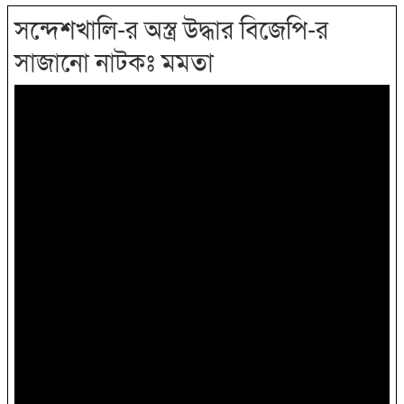
সন্দেশখালি-র অস্ত্র উদ্ধার বিজেপি-র
সাজানো নাটকঃ মমতা