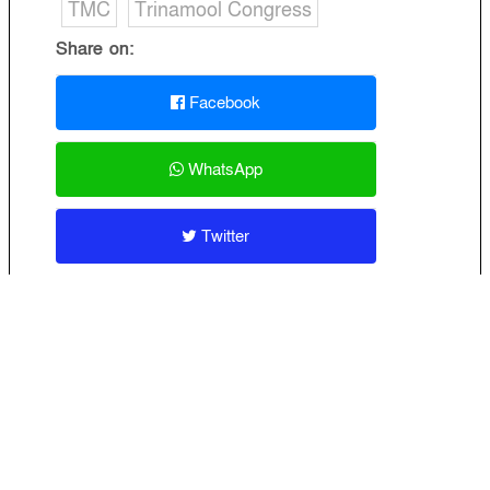
TMC
Trinamool Congress
Share on:
Facebook
WhatsApp
Twitter