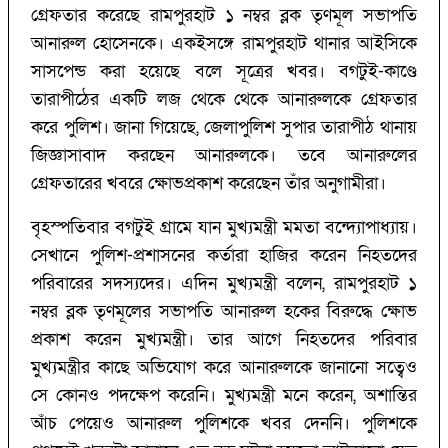
গ্রেফতার করেছে রামপুরহাট ১ নম্বর ব্লক তৃণমূল সভাপতি
আনারুল হোসেনকে। একইসঙ্গে রামপুরহাট থানার আইসিকে
সাসপেন্ড করা হয়েছে বলে সূত্রের খবর। বগটুই-কাণ্ডে
তারাপীঠের একটি লজ থেকে থেকে আনারুলকে গ্রেফতার
করে পুলিশ। জানা গিয়েছে, জেলাপুলিশ সুপার তারাপীঠ থানায়
জিজ্ঞাসাবাদ করছেন আনারুলকে। তবে আনারুলের
গ্রেফতারের খবরে ক্ষোভপ্রকাশ করেছেন তাঁর অনুগামীরা।
বৃহস্পতিবার বগটুই গ্রামে যান মুখ্যমন্ত্রী মমতা বন্দ্যোপাধ্যায়।
সেখানে পুলিশ-প্রশাসনের কর্তারা হাজির করেন নিহতদের
পরিবারের সদস্যদের। এদিন মুখ্যমন্ত্রী বলেন, রামপুরহাট ১
নম্বর ব্লক তৃণমূলের সভাপতি আনারুল হকের বিরুদ্ধে ক্ষোভ
প্রকাশ করেন মুখ্যমন্ত্রী। তার আগে নিহতদের পরিবার
মুখ্যমন্ত্রীর কাছে অভিযোগ করে আনারুলকে জানানো সত্বেও
সে কোনও পদক্ষেপ করেনি। মুখ্যমন্ত্রী মনে করেন, অশান্তির
আঁচ পেয়েও আনারুল পুলিশকে খবর দেননি। পুলিশকে