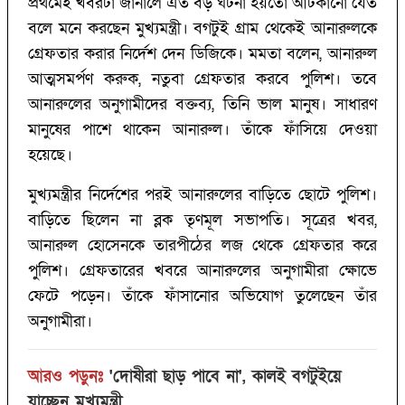
প্রথমেই খবরটা জানালে এত বড় ঘটনা হয়তো আটকানো যেত
বলে মনে করছেন মুখ্যমন্ত্রী। বগটুই গ্রাম থেকেই আনারুলকে
গ্রেফতার করার নির্দেশ দেন ডিজিকে। মমতা বলেন, আনারুল
আত্মসমর্পণ করুক, নতুবা গ্রেফতার করবে পুলিশ। তবে
আনারুলের অনুগামীদের বক্তব্য, তিনি ভাল মানুষ। সাধারণ
মানুষের পাশে থাকেন আনারুল। তাঁকে ফাঁসিয়ে দেওয়া
হয়েছে।
মুখ্যমন্ত্রীর নির্দেশের পরই আনারুলের বাড়িতে ছোটে পুলিশ।
বাড়িতে ছিলেন না ব্লক তৃণমূল সভাপতি। সূত্রের খবর,
আনারুল হোসেনকে তারপীঠের লজ থেকে গ্রেফতার করে
পুলিশ। গ্রেফতারের খবরে আনারুলের অনুগামীরা ক্ষোভে
ফেটে পড়েন। তাঁকে ফাঁসানোর অভিযোগ তুলেছেন তাঁর
অনুগামীরা।
আরও পড়ুনঃ
'দোষীরা ছাড় পাবে না', কালই বগটুইয়ে
যাচ্ছেন মুখ্যমন্ত্রী