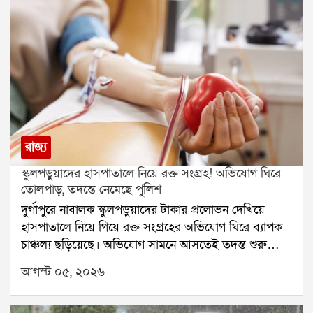
রাজ্য
স্কুলপড়ুয়াদের হাসপাতালে নিয়ে রক্ত সংগ্রহ! অভিযোগ ঘিরে
তোলপাড়, তদন্তে নেমেছে পুলিশ
দুর্গাপুরে নাবালক স্কুলপড়ুয়াদের টাকার প্রলোভন দেখিয়ে
হাসপাতালে নিয়ে গিয়ে রক্ত সংগ্রহের অভিযোগ ঘিরে ব্যাপক
চাঞ্চল্য ছড়িয়েছে। অভিযোগ সামনে আসতেই তদন্ত শুরু
করেছে পুলিশ। একই সঙ্গে এই ঘটনার সঙ্গে কারা জড়িত, তা
আগস্ট ০৫, ২০২৬
খতিয়ে দেখা হচ্ছে।অভিযোগ, দুর্গাপুরের ইস্পাত নগরীর একটি
বেসরকারি স্কুলের তিন নাবালক পড়ুয়াকে টাকার লোভ দেখিয়ে