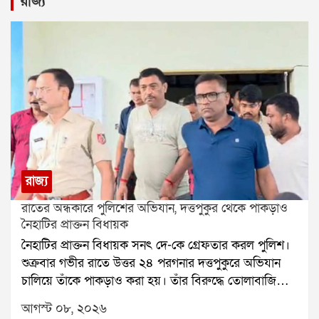
রাজ্য
রাজ্য
রাতের অন্ধকারে পুলিশের অভিযান, দত্তপুকুর থেকে পাকড়াও
নৈহাটির প্রাক্তন বিধায়ক
নৈহাটির প্রাক্তন বিধায়ক সনৎ দে-কে গ্রেফতার করল পুলিশ।
শুক্রবার গভীর রাতে উত্তর ২৪ পরগনার দত্তপুকুরে অভিযান
চালিয়ে তাঁকে পাকড়াও করা হয়। তাঁর বিরুদ্ধে তোলাবাজি
এবং ভোট পরবর্তী হিংসার অভিযোগ রয়েছে বলে পুলিশ সূত্রে
আগস্ট ০৮, ২০২৬
জানা গিয়েছে। শনিবার তাঁকে বারাকপুর আদালতে তোলা