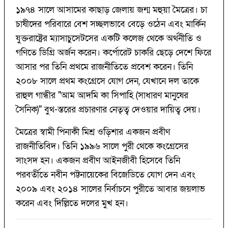
১৯৭৪ সালে আসামের কাছাড় জেলায় জন্ম মহুয়া মৈত্রের। চা
চাষীদের পরিবারে বেশ সচ্ছলভাবে বেড়ে ওঠেন এবং মার্কিন
যুক্তরাষ্ট্রের ম্যাসাচুসেটসের একটি কলেজ থেকে অর্থনীতি ও
গণিতে ডিগ্রি অর্জন করেন। কর্পোরেট চাকরি ছেড়ে দেশে ফিরে
আসার পর তিনি প্রথমে রাজনীতিতে প্রবেশ করেন। তিনি
২০০৮ সালে প্রথম কংগ্রেসে যোগ দেন, যেখানে দল তাকে
রাহুল গান্ধীর "আম আদমি কা সিপাহি (সাধারণ মানুষের
সৈনিক)" বুথ-স্তরের প্রচারণার নেতৃত্ব দেওয়ার দায়িত্ব দেয়।
মৈত্রের স্বামী পিনাকী মিশ্র ওড়িশার একজন প্রবীণ
রাজনীতিবিদ। তিনি ১৯৯৬ সালে পুরী থেকে কংগ্রেসের
সাংসদ হন। একজন প্রবীণ আইনজীবী হিসেবে তিনি
পরবর্তীতে নবীন পট্টনায়েকের বিজেডিতে যোগ দেন এবং
২০০৯ এবং ২০১৪ সালের নির্বাচনে পুরীতে আবার জয়লাভ
করেন এবং দিল্লিতে দলের মুখ হন।