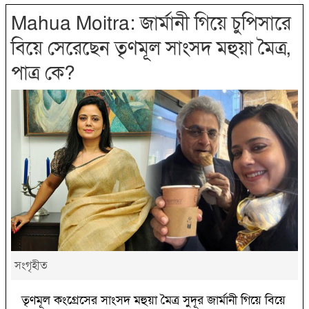
Mahua Moitra: জার্মানী গিয়ে চুপিসারে
বিয়ে সেরেছেন তৃণমূল সাংসদ মহুয়া মৈত্র,
পাত্র কে?
সংগৃহীত
তৃণমূল কংগ্রেসের সাংসদ মহুয়া মৈত্র সুদূর জার্মানী গিয়ে বিয়ে