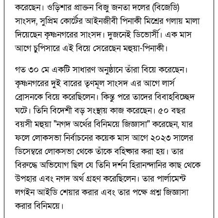
করেছেন। ওড়িশার প্রাক্তন বিজু জনতা দলের (বিজেডি)
সাংসদ, সুপ্রিম কোর্টের আইনজীবী পিনাকী মিশ্রের গলায় মালা
দিয়েছেন কৃষ্ণনগরের সাংসদ। দুজনেই ডিভোর্সী। এক মাস
আগে চুপিসারে এই বিয়ে সেরেছেন মহুয়া-পিনাকী।
গত ৩০ মে একটি সাধারণ অনুষ্ঠানে তাঁরা বিয়ে করেছেন।
কৃষ্ণনগরের দুই বারের তৃণমূল সাংসদ এর আগে লার্স
ব্রোসনকে বিয়ে করেছিলেন। কিন্তু পরে তাদের বিবাহবিচ্ছেদ
ঘটে। তিনি বিদেশী বড় সংস্থায় কাজ করেছেন। ৫০ বছর
বয়সী মহুয়া "নগদ অর্থের বিনিময়ে জিজ্ঞাসা" করেছেন, যার
ফলে লোকসভা নির্বাচনের কয়েক মাস আগে ২০২৩ সালের
ডিসেম্বরে লোকসভা থেকে তাঁকে বহিষ্কার করা হয়। তার
বিরুদ্ধে অভিযোগ ছিল যে তিনি দর্শন হিরানন্দানির কাছ থেকে
উপহার এবং নগদ অর্থ গ্রহণ করেছিলেন। তার পার্লামেন্ট
লগইন আইডি শেয়ার করার এবং তার পক্ষে প্রশ্ন জিজ্ঞাসা
করার বিনিময়ে।