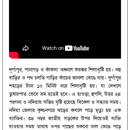
দূর্গাপুর, পানাগড় ও কাঁকসা অঞ্চলে ভয়ঙ্কর শিলাবৃষ্টি হয়। বহু
বাড়ির ও পথ চলতি গাড়ির কাঁচের জানলা ভেঙে যায়। দুর্গাপুর
শহড়ের টানা ১০ মিনিট ধরে শিলাবৃষ্টি হয়। যা দেখলে
তুষারপাত ভেবে ভ্রম হতেই হবে। এ হাওড়া, হুগলি, উত্তর ২৪
পরগনা ও নদিয়ায় সস্তির বৃষ্টি হয়েছে বিকেল ও সন্ধ্যার সময়।
নদিয়া জেলার কৃষ্ণনগরে ঝড়ের কবলে পড়ে মৃত্যু হয় এক
ব্যাক্তির। ৩৪ নম্বর জাতীয় সড়কের উপর দিয়েওই ব্যক্তি
যাওয়ার সময় মাথায় ওপর গাছের শুকনো ডাল ভেঙে পড়ে