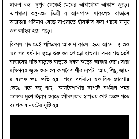
দক্ষিণ বঙ্গ। দুপুর থেকেই মেঘের আনাগোনা আকাশ জুড়ে।
তাপমাত্রা ৩৫-৩৮ ডিগ্রী র আসপাসে থাকলেও বাতাসে
আদ্রতার পরিমাণ বেড়ে যাওয়াতে হাঁসফাঁস করা গরমে মানুষ
জন কাহিল হয়ে পড়ে।
বিকাল গড়াতেই পশ্চিমের আকাশ কালো হয়ে আসে। ৫:৩০
এর পর বর্ধমান জুড়ে শুরু হয় ঝোড়ো হাওয়া। সময় গড়াতেই
বাতাসের গতি বাড়তে বাড়তে প্রবল ঝড়ের আকার নেয়। সারা
দক্ষিণবঙ্গ জুড়ে শুরু হয় কালবৈশাখীর দাপট। আম, লিচু, জাম-
র ব্যপক ক্ষয় ক্ষতি হয়। শহর বর্ধমানে একাধিক জায়গায়
ভেঙে পরে বহু গাছ। কালবৈশাখীর দাপটে বর্ধমান শহর
ঢোকার মুখে উল্লাস মোড়ে পৌরসভার স্বাগতম গেট ভেঙে পড়ে
ব্যাপক যানযটের সৃষ্টি হয়।