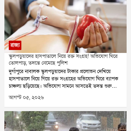
রাজ্য
স্কুলপড়ুয়াদের হাসপাতালে নিয়ে রক্ত সংগ্রহ! অভিযোগ ঘিরে
তোলপাড়, তদন্তে নেমেছে পুলিশ
দুর্গাপুরে নাবালক স্কুলপড়ুয়াদের টাকার প্রলোভন দেখিয়ে
হাসপাতালে নিয়ে গিয়ে রক্ত সংগ্রহের অভিযোগ ঘিরে ব্যাপক
চাঞ্চল্য ছড়িয়েছে। অভিযোগ সামনে আসতেই তদন্ত শুরু
করেছে পুলিশ। একই সঙ্গে এই ঘটনার সঙ্গে কারা জড়িত, তা
আগস্ট ০৫, ২০২৬
খতিয়ে দেখা হচ্ছে।অভিযোগ, দুর্গাপুরের ইস্পাত নগরীর একটি
বেসরকারি স্কুলের তিন নাবালক পড়ুয়াকে টাকার লোভ দেখিয়ে
বিধাননগরের একটি বেসরকারি হাসপাতালে নিয়ে যাওয়া হয়।
সেখানে এক রোগীর আত্মীয় পরিচয়ে তাঁদের রক্তদান করানো
হয়েছে বলে অভিযোগ। আরও অভিযোগ, সরকারি নথিতে