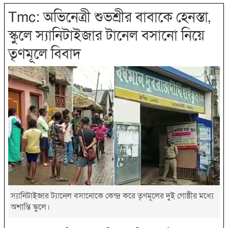
Tmc: অভিনেত্রী শুভশ্রীর বাবাকে হেনস্তা,
স্কুলে স্যানিটাইজার টানেল বসানো নিয়ে
তৃণমূলে বিবাদ
স্যানিটাইজার ট্যানেল বসানোকে কেন্দ্র করে তৃণমূলের দুই গোষ্ঠীর মধ্যে
অশান্তি স্কুলে।