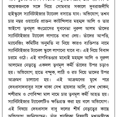
কয়েকজনকে সঙ্গে নিয়ে সোমবার সকালে দুবরাজদীঘি
হাইস্কুলে স্যানিটাইজার ট্যানেল বসাতে যান। অভিযোগ, তখন
চার নম্বর ওয়ার্ডের প্রাক্তন কাউন্সিলার মহম্মদ আলি ও তার
ভাইপো তৃণমূল কংগ্রেসের যুবনেতা নুরুল আলম তাঁদের
স্যানিটাইজার ট্যানেল লাগাতে বাধা দেয়। তাঁদের আপত্তি,
ম্যানেজিং কমিটির অনুমতি না নিয়ে কারও ব্যক্তিগত নামে
স্যানিটাইজার ট্যানেল স্কুলে লাগানো যাবে না। এই নিয়ে বিবাদ
চরমে ওঠে। এই বাগবিতণ্ডার মধ্যেই মহম্মদ আলি ও নুরুল
আলমের নেতৃত্বে একদল তৃণমূল কর্মী তাঁদের উপর চড়াও
হয়। অভিযোগ, হাতে বন্দুক, লাঠি ও রড নিয়ে তাদের উপর
আক্রমণ চালানো হয়। এই আক্রমণের মুখে পরে
দেবপ্রসাদবাবুর সঙ্গে থাকা সেখ হায়দার আলি, সেখ খোকন,
শশীরাম ও গোবিন্দা মাল নামে চার তৃণমূল কর্মী আহত হয়।
স্যানিটাইজার ট্যানেলটিও ক্ষতিগ্রস্ত করা হয় বলে অভিযোগ।
এই বিষয়ে দেবপ্রসাদ বাবু দলের শীর্ষ নেতৃত্বের কাছে
অভিযোগ জানিয়েছেন। তাঁর শ্যালিকা বিষয়টি মুখ্যমন্ত্রীকে