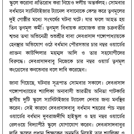
স্কুলে করোনা প্রতিরোধ করা নিয়েও দলীয় অন্তর্কলহ। সোমবার
বর্ধমানে স্যানিটাইজার ট্যানেল বসানোকে কেন্দ্র করে তৃণমূলের
দুই গোষ্ঠীর মধ্যে সংঘর্ষের ঘটনা ঘটে। যার ফলে আহত হয়
তিন তৃণমূল কর্মী। তৃণমূল বিধায়ক প্র‍যোজক রাজ চক্রবর্তীর
শ্বশুর তথা অভিনেত্রী শুভশ্রীর বাবা দেবপ্রসাদ গঙ্গোপাধ্যায়কে
হেনস্থার অভিযোগ ওঠে বর্ধমান পৌরসভার চার নম্বর ওয়ার্ডের
প্রাক্তন কাউন্সিলার মহম্মদ আলি ও তার সহযোগীদের
বিরুদ্ধে। দেবপ্রসাদবাবু নিজেকে চার নম্বর ওয়ার্ড তৃণমূল
কংগ্রেসের কনভেনার বলে দাবি করেছেন।
জানা গিয়েছে, ঘটনার সূত্রপাত সোমবার সকালে। দেবপ্রসাদ
গঙ্গোপাধ্যায়ের শ্যালিকা অনাবাসী ভারতীয় অনিতা গাটকারি
স্থানীয় দুটি স্কুলে স্যানিটাইজার ট্যানেল দেবার জন্য মনস্থির
করেন। সেই কারণে দেবপ্রসাদবাবু বর্ধমান শহরের পাঁচ নম্বর
ওয়ার্ডের বর্ধমান দুবরাজদীঘি হাইস্কুল ও ছয় নম্বর ওয়ার্ডের
রেলওয়ে বিদ্যাপীঠ স্কুলে যোগাযোগ করেন। দেবপ্রসাদবাবুর
দাবি স্কুলের প্রধান শিক্ষকের অনুমতি নিয়েই তার শ্যালিকা ও