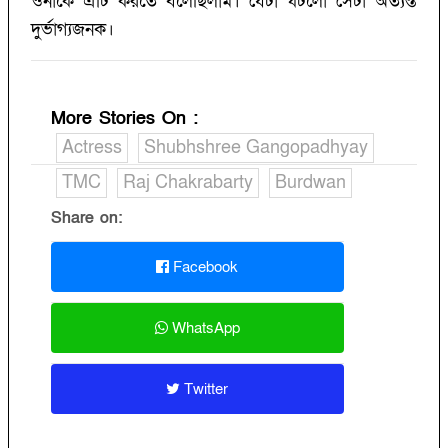
ওনাকে এটি করতে বলেছিলাম। যেটা ঘটলো সেটা অত্যন্ত
দুর্ভাগ্যজনক।
More Stories On
:
Actress
Shubhshree Gangopadhyay
TMC
Raj Chakrabarty
Burdwan
Share on:
Facebook
WhatsApp
Twitter