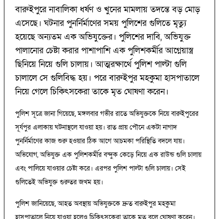
বারুইপুরে নাবালিকা ধর্ষণ ও খুনের মামলায় তদন্তে বড় মোড়
এসেছে। ঘটনার পুনর্নির্মাণের সময় পুলিশের গুলিতে মৃত্যু
হয়েছে অন্যতম এক অভিযুক্তের। পুলিশের দাবি, অভিযুক্ত
পালানোর চেষ্টা করার পাশাপাশি এক পুলিশকর্মীর আগ্নেয়াস্ত্র
ছিনিয়ে নিয়ে গুলি চালায়। আত্মরক্ষার্থে পুলিশ পাল্টা গুলি
চালালে সে গুলিবিদ্ধ হয়। পরে বারুইপুর মহকুমা হাসপাতালে
নিয়ে গেলে চিকিৎসকেরা তাকে মৃত ঘোষণা করেন।
পুলিশ সূত্রে জানা গিয়েছে, মঙ্গলবার গভীর রাতে অভিযুক্তকে নিয়ে বারুইপুরের
সূর্যপুর এলাকায় ঘটনাস্থলে যাওয়া হয়। রাত প্রায় পৌনে একটা নাগাদ
পুনর্নির্মাণের কাজ শুরু হওয়ার ঠিক আগে আচমকা পরিস্থিতি বদলে যায়।
অভিযোগ, অভিযুক্ত এক পুলিশকর্মীর বন্দুক কেড়ে নিয়ে এক রাউন্ড গুলি চালায়
এবং পালিয়ে যাওয়ার চেষ্টা করে। এরপর পুলিশ পাল্টা গুলি চালায়। সেই
গুলিতেই অভিযুক্ত গুরুতর জখম হয়।
পুলিশ জানিয়েছে, আহত অবস্থায় অভিযুক্তকে দ্রুত বারুইপুর মহকুমা
হাসপাতালে নিয়ে যাওয়া হলেও চিকিৎসকেরা তাকে মৃত বলে ঘোষণা করেন।