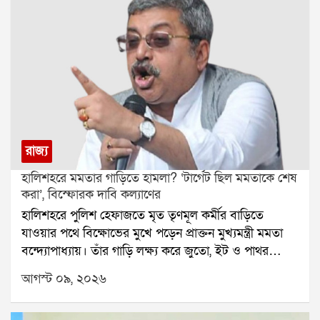
রাজ্য
হালিশহরে মমতার গাড়িতে হামলা? ‘টার্গেট ছিল মমতাকে শেষ
করা’, বিস্ফোরক দাবি কল্যাণের
হালিশহরে পুলিশ হেফাজতে মৃত তৃণমূল কর্মীর বাড়িতে
যাওয়ার পথে বিক্ষোভের মুখে পড়েন প্রাক্তন মুখ্যমন্ত্রী মমতা
বন্দ্যোপাধ্যায়। তাঁর গাড়ি লক্ষ্য করে জুতো, ইট ও পাথর
ছোড়ার অভিযোগ উঠেছে। ঘটনাকে কেন্দ্র করে রাজনৈতিক
আগস্ট ০৯, ২০২৬
উত্তেজনা ছড়িয়েছে এলাকায়।মমতার সঙ্গে এদিন ছিলেন
তৃণমূলের সাংসদ দোলা সেন এবং কল্যাণ বন্দ্যোপাধ্যায়।