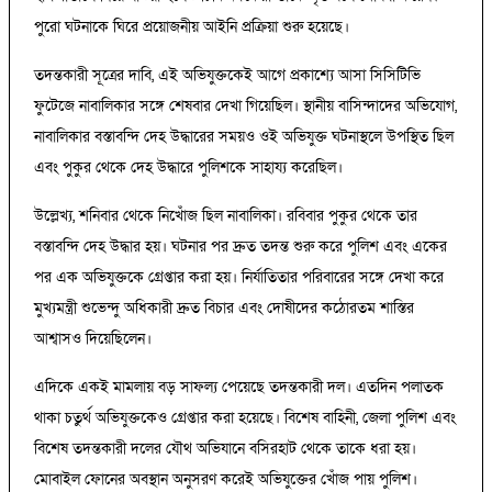
পুরো ঘটনাকে ঘিরে প্রয়োজনীয় আইনি প্রক্রিয়া শুরু হয়েছে।
তদন্তকারী সূত্রের দাবি, এই অভিযুক্তকেই আগে প্রকাশ্যে আসা সিসিটিভি
ফুটেজে নাবালিকার সঙ্গে শেষবার দেখা গিয়েছিল। স্থানীয় বাসিন্দাদের অভিযোগ,
নাবালিকার বস্তাবন্দি দেহ উদ্ধারের সময়ও ওই অভিযুক্ত ঘটনাস্থলে উপস্থিত ছিল
এবং পুকুর থেকে দেহ উদ্ধারে পুলিশকে সাহায্য করেছিল।
উল্লেখ্য, শনিবার থেকে নিখোঁজ ছিল নাবালিকা। রবিবার পুকুর থেকে তার
বস্তাবন্দি দেহ উদ্ধার হয়। ঘটনার পর দ্রুত তদন্ত শুরু করে পুলিশ এবং একের
পর এক অভিযুক্তকে গ্রেপ্তার করা হয়। নির্যাতিতার পরিবারের সঙ্গে দেখা করে
মুখ্যমন্ত্রী শুভেন্দু অধিকারী দ্রুত বিচার এবং দোষীদের কঠোরতম শাস্তির
আশ্বাসও দিয়েছিলেন।
এদিকে একই মামলায় বড় সাফল্য পেয়েছে তদন্তকারী দল। এতদিন পলাতক
থাকা চতুর্থ অভিযুক্তকেও গ্রেপ্তার করা হয়েছে। বিশেষ বাহিনী, জেলা পুলিশ এবং
বিশেষ তদন্তকারী দলের যৌথ অভিযানে বসিরহাট থেকে তাকে ধরা হয়।
মোবাইল ফোনের অবস্থান অনুসরণ করেই অভিযুক্তের খোঁজ পায় পুলিশ।