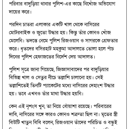
পরিবার বাদুড়িয়া থানার পুলিশ-এর কাছে নিখোঁজ অভিযোগ
দায়ের করে।
পরদিন চাতরা এলাকার একটি খাল থেকে নাসিরের
মোটরবাইক ও জুতো উদ্ধার হয়। কিন্তু তাঁর কোনও খোঁজ
মেলেনি। তদন্তে নেমে পুলিশ রিজওয়ান ও সাগরকে গ্রেফতার
করে। ধৃতদের বসিরহাট মহকুমা আদালতে তোলা হলে পাঁচ
দিনের পুলিশ হেফাজতের নির্দেশ দেয় আদালত।
পুলিশ সূত্রে জানা গিয়েছে, জিজ্ঞাসাবাদের পর বাদুড়িয়ার
বিভিন্ন খাল ও সেতুর নীচে তল্লাশি চালানো হয়। সেই
তল্লাশিতেই তিনটি প্যাকেটের মধ্যে নাসিরের দেহাংশ উদ্ধার
হয়। তবে এখনও তাঁর মাথা উদ্ধার হয়নি।
কেন এই নৃশংস খুন, তা নিয়ে ধোঁয়াশা রয়েছে। পরিবারের
দাবি, নাসিরের সঙ্গে কারও কোনও শত্রুতা ছিল না। মৃতের স্ত্রী
বিউটি খাতুন বিবি বলেন, রিজওয়ান তাঁদের পরিচিত ও বন্ধুই