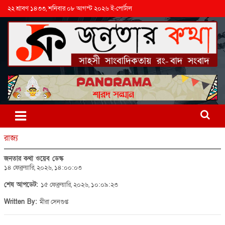
২২ শ্রাবণ ১৪৩৩, শনিবার ০৮ আগস্ট ২০২৬ ই-পোর্টাল
রাজ্য
জনতার কথা ওয়েব ডেস্ক
১৪ ফেব্রুয়ারি, ২০২৬, ১৪:০০:০৩
শেষ আপডেট:
১৫ ফেব্রুয়ারি, ২০২৬, ১০:০৯:২৩
Written By:
মীরা সেনগুপ্ত