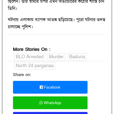
ছিলেন। তাঁর স্বামীর উপর এমন অত্যাচারের কঠোর শাস্তি চান
তিনি।
ঘটনায় এলাকায় ব্যাপক আতঙ্ক ছড়িয়েছে। পুরো ঘটনার তদন্ত
চালাচ্ছে পুলিশ।
More Stories On
:
BLO Arrested
Murder
Baduria
North 24 parganas
Share on:
Facebook
WhatsApp