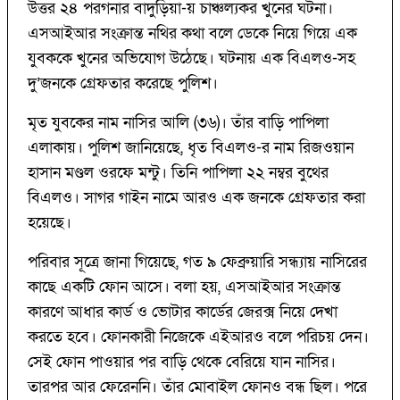
উত্তর ২৪ পরগনার বাদুড়িয়া-য় চাঞ্চল্যকর খুনের ঘটনা।
এসআইআর সংক্রান্ত নথির কথা বলে ডেকে নিয়ে গিয়ে এক
যুবককে খুনের অভিযোগ উঠেছে। ঘটনায় এক বিএলও-সহ
দু’জনকে গ্রেফতার করেছে পুলিশ।
মৃত যুবকের নাম নাসির আলি (৩৬)। তাঁর বাড়ি পাপিলা
এলাকায়। পুলিশ জানিয়েছে, ধৃত বিএলও-র নাম রিজওয়ান
হাসান মণ্ডল ওরফে মন্টু। তিনি পাপিলা ২২ নম্বর বুথের
বিএলও। সাগর গাইন নামে আরও এক জনকে গ্রেফতার করা
হয়েছে।
পরিবার সূত্রে জানা গিয়েছে, গত ৯ ফেব্রুয়ারি সন্ধ্যায় নাসিরের
কাছে একটি ফোন আসে। বলা হয়, এসআইআর সংক্রান্ত
কারণে আধার কার্ড ও ভোটার কার্ডের জেরক্স নিয়ে দেখা
করতে হবে। ফোনকারী নিজেকে এইআরও বলে পরিচয় দেন।
সেই ফোন পাওয়ার পর বাড়ি থেকে বেরিয়ে যান নাসির।
তারপর আর ফেরেননি। তাঁর মোবাইল ফোনও বন্ধ ছিল। পরে