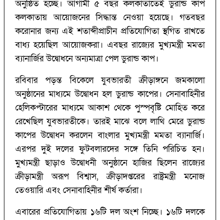
অনুষ্ঠিত হচ্ছে। আগামী ৫ বছর কলকাতাতেই ডুরান্ড কাপ
কলকাতায় আয়োজনের সিদ্ধান্ত নেওয়া হয়েছে। গতবছর
করোনার জন্য এই শতাব্দীপ্রাচীন প্রতিযোগিতা স্থগিত রাখতে
বাধ্য হয়েছিল আয়োজকরা। এবছর রাজ্যের মুখ্যমন্ত্রী মমতা
ব্যানার্জির উদ্বোধনে অন্যমাত্রা পেল ডুরান্ড কাপ।
রবিবার পড়ন্ত বিকেলে যুবভারতী ক্রীড়াঙ্গনে জমকালো
অনুষ্ঠানের মাধ্যমে উদ্বোধন হল ডুরান্ড কাপের। সেনাবাহিনীর
হেলিকপ্টারের মাধ্যমে আকাশ থেকে পুস্পবৃষ্টি মোহিত করে
রেখেছিল যুবভারতীকে। তারই মাঝে বলে লাথি মেরে ডুরান্ড
কাপের উদ্বোধন করলেন বাংলার মুখ্যমন্ত্রী মমতা ব্যানার্জি।
এরপর দুই দলের ফুটবলারদের সঙ্গে তিনি পরিচিত হন।
মুখ্যমন্ত্রী ছাড়াও উদ্বোধনী অনুষ্ঠানে হাজির ছিলেন রাজ্যের
ক্রীড়ামন্ত্রী অরূপ বিশ্বাস, ক্রীড়াদপ্তরের রাষ্ট্রমন্ত্রী মনোজ
তেওয়ারি এবং সেনাবাহিনীর শীর্ষ কর্তারা।
এবারের প্রতিযোগিতায় ১৬টি দল অংশ নিচ্ছে। ১৬টি দলকে