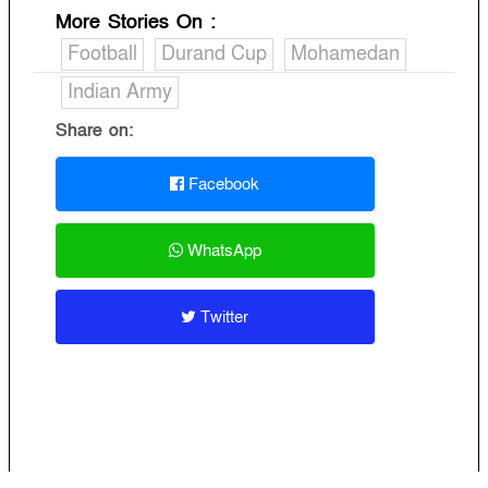
More Stories On
:
Football
Durand Cup
Mohamedan
Indian Army
Share on:
Facebook
WhatsApp
Twitter