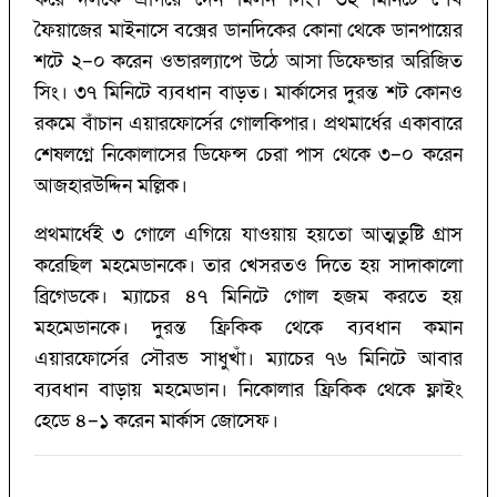
ফৈয়াজের মাইনাসে বক্সের ডানদিকের কোনা থেকে ডানপায়ের
শটে ২–০ করেন ওভারল্যাপে উঠে আসা ডিফেন্ডার অরিজিত
সিং। ৩৭ মিনিটে ব্যবধান বাড়ত। মার্কাসের দুরন্ত শট কোনও
রকমে বাঁচান এয়ারফোর্সের গোলকিপার। প্রথমার্ধের একাবারে
শেষলগ্নে নিকোলাসের ডিফেন্স চেরা পাস থেকে ৩–০ করেন
আজহারউদ্দিন মল্লিক।
প্রথমার্ধেই ৩ গোলে এগিয়ে যাওয়ায় হয়তো আত্মতুষ্টি গ্রাস
করেছিল মহমেডানকে। তার খেসরতও দিতে হয় সাদাকালো
ব্রিগেডকে। ম্যাচের ৪৭ মিনিটে গোল হজম করতে হয়
মহমেডানকে। দুরন্ত ফ্রিকিক থেকে ব্যবধান কমান
এয়ারফোর্সের সৌরভ সাধুখাঁ। ম্যাচের ৭৬ মিনিটে আবার
ব্যবধান বাড়ায় মহমেডান। নিকোলার ফ্রিকিক থেকে ফ্লাইং
হেডে ৪–১ করেন মার্কাস জোসেফ।