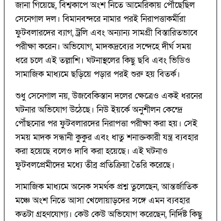
জানা গিয়েছে, বিশ্বকাপে অংশ নিতে আমেরিকায় পৌঁছেছিল
সেনেগাল দল। বিমানবন্দরে নামার পরই নিরাপত্তাকর্মীরা
ফুটবলারদের ব্যাগ, ট্রলি এবং অন্যান্য সামগ্রী বিস্তারিতভাবে
পরীক্ষা করেন। অভিযোগ, মাদকদ্রব্যের সন্দেহে দীর্ঘ সময়
ধরে চলে এই তল্লাশি। ঘটনাস্থলের কিছু ছবি এবং ভিডিও
সামাজিক মাধ্যমে ছড়িয়ে পড়ার পরই শুরু হয় বিতর্ক।
শুধু সেনেগাল নয়, উজবেকিস্তান দলের ক্ষেত্রেও একই ধরনের
ঘটনার অভিযোগ উঠেছে। নিউ ইয়র্কে অনুশীলন কেন্দ্রে
পৌঁছনোর পর ফুটবলারদের নিরাপত্তা পরীক্ষা করা হয়। সেই
সময় মাদক সন্ধানী কুকুর এবং ধাতু শনাক্তকারী যন্ত্র ব্যবহার
করা হয়েছে বলেও দাবি করা হয়েছে। এই ঘটনাও
ফুটবলপ্রেমীদের মধ্যে তীব্র প্রতিক্রিয়া তৈরি করেছে।
সামাজিক মাধ্যমে অনেক সমর্থক প্রশ্ন তুলেছেন, আন্তর্জাতিক
মঞ্চে অংশ নিতে আসা খেলোয়াড়দের সঙ্গে এমন ব্যবহার
কতটা গ্রহণযোগ্য। কেউ কেউ অভিযোগ করেছেন, নির্দিষ্ট কিছু