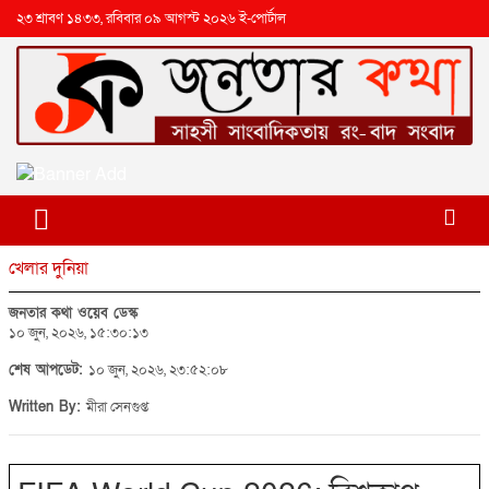
২৩ শ্রাবণ ১৪৩৩, রবিবার ০৯ আগস্ট ২০২৬ ই-পোর্টাল
খেলার দুনিয়া
জনতার কথা ওয়েব ডেস্ক
১০ জুন, ২০২৬, ১৫:৩০:১৩
শেষ আপডেট:
১০ জুন, ২০২৬, ২৩:৫২:০৮
Written By:
মীরা সেনগুপ্ত