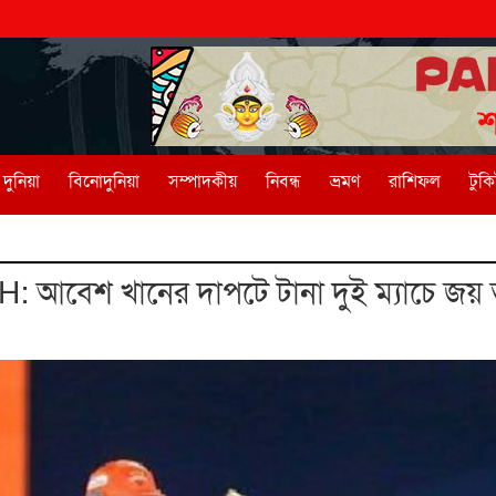
দুনিয়া
বিনোদুনিয়া
সম্পাদকীয়
নিবন্ধ
ভ্রমণ
রাশিফল
টুক
 আবেশ খানের দাপটে টানা দুই ম্যাচে জয় 