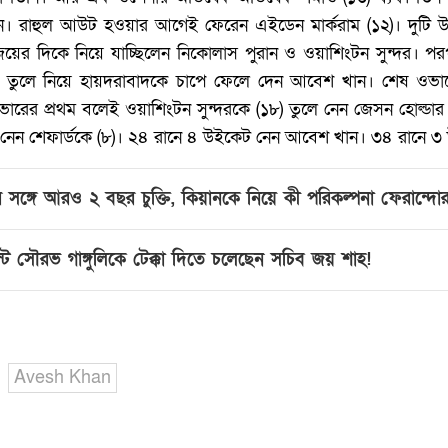
রাহুল আউট হওয়ার আগেই ফেরেন এইডেন মার্করাম (‌১২)‌। দুটি উইকে
জয়ের দিকে নিয়ে যাচ্ছিলেন নিকোলাস পুরান ও ওয়াশিংটন সুন্দর। পর
‌০)‌ তুলে নিয়ে হায়দরাবাদকে চাপে ফেলে দেন আবেশ খান। শেষ ওভা
র প্রথম বলেই ওয়াশিংটন সুন্দরকে (‌১৮)‌ তুলে নেন জেসন হোল্ডার। 
লে নেন শেফার্ডকে (‌৮)‌। ২৪ রানে ৪ উইকেট নেন আবেশ খান। ৩৪ রানে ৩
ের সঙ্গে আরও ২ বছর চুক্তি, কিয়ানকে নিয়ে কী পরিকল্পনা ফেরান্দোর
েন্ট সৌরভ গাঙ্গুলিকে টেক্কা দিতে চলেছেন সচিব জয় শাহ!‌
Avesh Khan