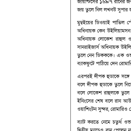
জায়ান্টসের ১৬৯/‌৭ রানের জ
জয় তুলে নিল লখনউ সুপার 
মু্ম্বইয়ের ডিওয়াই পাতিল 
অধিনায়ক কেন উইলিয়ামসন। 
অধিনায়ক লোকেশ রাহুল ও দ
সানরাইজার্স অধিনায়ক উইলিয়
তুলে নেন ডিকককে। এক ওভার
ব্যাকফুটে পাঠিয়ে দেন রোমা
এরপরই দীপক হুডাকে সঙ্গে 
বলে দীপক হুডাকে তুলে নি
বলে লোকেশ রাহুলকে তুলে 
ইনিংসের শেষ বলে রান আউট
ওয়াশিংটন সুন্দর, রোমারিও
ব্যাট করতে নেমে চতুর্থ 
দ্বিতীয় ম্যাচেও রান পেলেন 