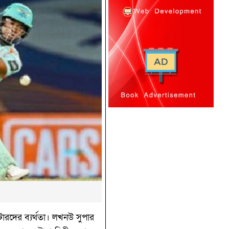
ারদের ব্যর্থতা। লখনউ সুপার