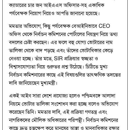
ক্যাডারের চার জন আইএএস অফিসার-সহ একাধিক
পর্যবেক্ষক নিয়োগ নিয়েও আপত্তি জানানো হয়েছে।
মমতার অভিযোগ, কিছু পর্যবেক্ষক বেআইনিভাবে CEO
অফিস থেকে নির্বাচন কমিশনের পোর্টালের নিয়ন্ত্রণ নিয়ে তথ্য
বদলের চেষ্টা করছেন। এর ফলে বহু যোগ্য ভোটারের নাম
তালিকা থেকে বাদ পড়ছে এবং তাঁদের ভোটাধিকার কেড়ে
নেওয়া হচ্ছে। তাঁর মতে, SIR প্রক্রিয়ার স্বচ্ছতা ও
বিশ্বাসযোগ্যতা নিয়ে গুরুতর প্রশ্ন উঠেছে। চিঠিতে মুখ্য
নির্বাচন কমিশনারের কাছে এই বিষয়গুলির তাৎক্ষণিক তদন্তের
দাবি জানিয়েছেন মুখ্যমন্ত্রী।
একই আইন সারা দেশে প্রযোজ্য হলেও পশ্চিমবঙ্গে আলাদা
নিয়মে ভোটার তালিকা সংশোধন করা হচ্ছে বলেও অভিযোগ
করেছেন তিনি। মমতার দাবি, এই প্রক্রিয়া গণতন্ত্র এবং
নাগরিকদের মৌলিক অধিকারের পরিপন্থী। নির্বাচন কমিশনের
কাছে দ্রুত হস্তক্ষেপ করে মানুষের আস্থা ও মানবাধিকার রক্ষার