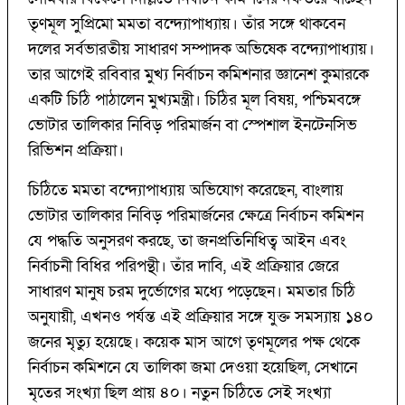
তৃণমূল সুপ্রিমো মমতা বন্দ্যোপাধ্যায়। তাঁর সঙ্গে থাকবেন
দলের সর্বভারতীয় সাধারণ সম্পাদক অভিষেক বন্দ্যোপাধ্যায়।
তার আগেই রবিবার মুখ্য নির্বাচন কমিশনার জ্ঞানেশ কুমারকে
একটি চিঠি পাঠালেন মুখ্যমন্ত্রী। চিঠির মূল বিষয়, পশ্চিমবঙ্গে
ভোটার তালিকার নিবিড় পরিমার্জন বা স্পেশাল ইনটেনসিভ
রিভিশন প্রক্রিয়া।
চিঠিতে মমতা বন্দ্যোপাধ্যায় অভিযোগ করেছেন, বাংলায়
ভোটার তালিকার নিবিড় পরিমার্জনের ক্ষেত্রে নির্বাচন কমিশন
যে পদ্ধতি অনুসরণ করছে, তা জনপ্রতিনিধিত্ব আইন এবং
নির্বাচনী বিধির পরিপন্থী। তাঁর দাবি, এই প্রক্রিয়ার জেরে
সাধারণ মানুষ চরম দুর্ভোগের মধ্যে পড়েছেন। মমতার চিঠি
অনুযায়ী, এখনও পর্যন্ত এই প্রক্রিয়ার সঙ্গে যুক্ত সমস্যায় ১৪০
জনের মৃত্যু হয়েছে। কয়েক মাস আগে তৃণমূলের পক্ষ থেকে
নির্বাচন কমিশনে যে তালিকা জমা দেওয়া হয়েছিল, সেখানে
মৃতের সংখ্যা ছিল প্রায় ৪০। নতুন চিঠিতে সেই সংখ্যা