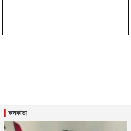
কলকাতা