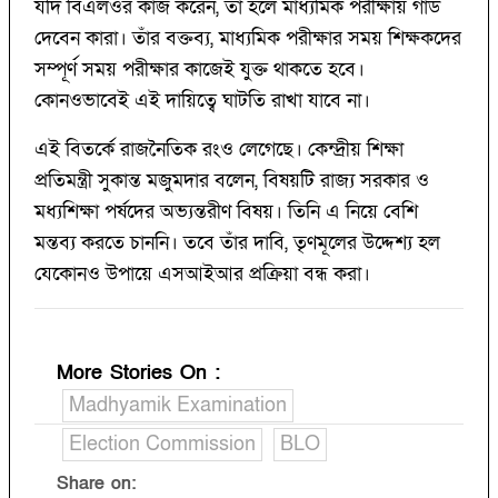
যদি বিএলওর কাজ করেন, তা হলে মাধ্যমিক পরীক্ষায় গার্ড
দেবেন কারা। তাঁর বক্তব্য, মাধ্যমিক পরীক্ষার সময় শিক্ষকদের
সম্পূর্ণ সময় পরীক্ষার কাজেই যুক্ত থাকতে হবে।
কোনওভাবেই এই দায়িত্বে ঘাটতি রাখা যাবে না।
এই বিতর্কে রাজনৈতিক রংও লেগেছে। কেন্দ্রীয় শিক্ষা
প্রতিমন্ত্রী সুকান্ত মজুমদার বলেন, বিষয়টি রাজ্য সরকার ও
মধ্যশিক্ষা পর্ষদের অভ্যন্তরীণ বিষয়। তিনি এ নিয়ে বেশি
মন্তব্য করতে চাননি। তবে তাঁর দাবি, তৃণমূলের উদ্দেশ্য হল
যেকোনও উপায়ে এসআইআর প্রক্রিয়া বন্ধ করা।
More Stories On
:
Madhyamik Examination
Election Commission
BLO
Share on: