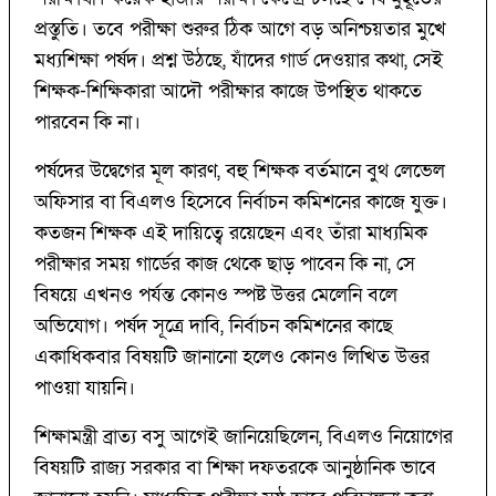
প্রস্তুতি। তবে পরীক্ষা শুরুর ঠিক আগে বড় অনিশ্চয়তার মুখে
মধ্যশিক্ষা পর্ষদ। প্রশ্ন উঠছে, যাঁদের গার্ড দেওয়ার কথা, সেই
শিক্ষক-শিক্ষিকারা আদৌ পরীক্ষার কাজে উপস্থিত থাকতে
পারবেন কি না।
পর্ষদের উদ্বেগের মূল কারণ, বহু শিক্ষক বর্তমানে বুথ লেভেল
অফিসার বা বিএলও হিসেবে নির্বাচন কমিশনের কাজে যুক্ত।
কতজন শিক্ষক এই দায়িত্বে রয়েছেন এবং তাঁরা মাধ্যমিক
পরীক্ষার সময় গার্ডের কাজ থেকে ছাড় পাবেন কি না, সে
বিষয়ে এখনও পর্যন্ত কোনও স্পষ্ট উত্তর মেলেনি বলে
অভিযোগ। পর্ষদ সূত্রে দাবি, নির্বাচন কমিশনের কাছে
একাধিকবার বিষয়টি জানানো হলেও কোনও লিখিত উত্তর
পাওয়া যায়নি।
শিক্ষামন্ত্রী ব্রাত্য বসু আগেই জানিয়েছিলেন, বিএলও নিয়োগের
বিষয়টি রাজ্য সরকার বা শিক্ষা দফতরকে আনুষ্ঠানিক ভাবে