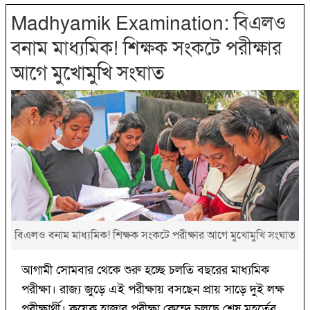
Madhyamik Examination: বিএলও
বনাম মাধ্যমিক! শিক্ষক সংকটে পরীক্ষার
আগে মুখোমুখি সংঘাত
বিএলও বনাম মাধ্যমিক! শিক্ষক সংকটে পরীক্ষার আগে মুখোমুখি সংঘাত
আগামী সোমবার থেকে শুরু হচ্ছে চলতি বছরের মাধ্যমিক
পরীক্ষা। রাজ্য জুড়ে এই পরীক্ষায় বসছেন প্রায় সাড়ে দুই লক্ষ
পরীক্ষার্থী। কয়েক হাজার পরীক্ষা কেন্দ্রে চলছে শেষ মুহূর্তের