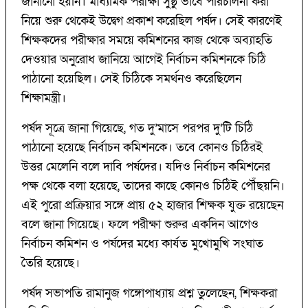
জানানো হয়নি। মাধ্যমিক পরীক্ষা সুষ্ঠু ভাবে পরিচালনা করা
নিয়ে শুরু থেকেই উদ্বেগ প্রকাশ করেছিল পর্ষদ। সেই কারণেই
শিক্ষকদের পরীক্ষার সময়ে কমিশনের কাজ থেকে অব্যাহতি
দেওয়ার অনুরোধ জানিয়ে আগেই নির্বাচন কমিশনকে চিঠি
পাঠানো হয়েছিল। সেই চিঠিকে সমর্থনও করেছিলেন
শিক্ষামন্ত্রী।
পর্ষদ সূত্রে জানা গিয়েছে, গত দু’মাসে পরপর দু’টি চিঠি
পাঠানো হয়েছে নির্বাচন কমিশনকে। তবে কোনও চিঠিরই
উত্তর মেলেনি বলে দাবি পর্ষদের। যদিও নির্বাচন কমিশনের
পক্ষ থেকে বলা হয়েছে, তাদের কাছে কোনও চিঠিই পৌঁছয়নি।
এই পুরো প্রক্রিয়ার সঙ্গে প্রায় ৫২ হাজার শিক্ষক যুক্ত রয়েছেন
বলে জানা গিয়েছে। ফলে পরীক্ষা শুরুর একদিন আগেও
নির্বাচন কমিশন ও পর্ষদের মধ্যে কার্যত মুখোমুখি সংঘাত
তৈরি হয়েছে।
পর্ষদ সভাপতি রামানুজ গঙ্গোপাধ্যায় প্রশ্ন তুলেছেন, শিক্ষকরা