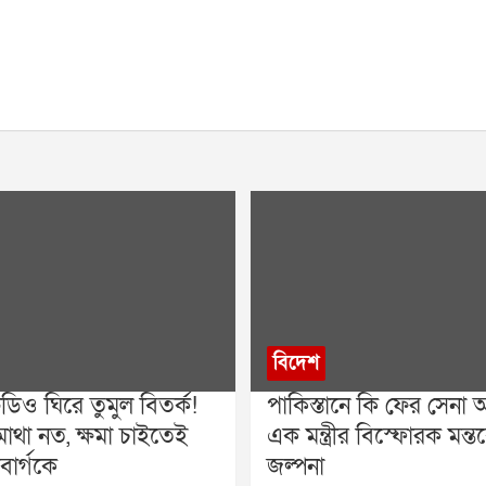
বিদেশ
ডিও ঘিরে তুমুল বিতর্ক!
পাকিস্তানে কি ফের সেনা অভ
াথা নত, ক্ষমা চাইতেই
এক মন্ত্রীর বিস্ফোরক মন্তব্
বার্গকে
জল্পনা