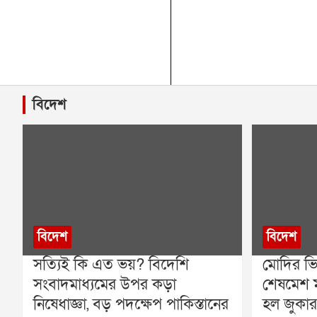
বিদেশ
বিদেশ
বিদেশ
সত্যিই কি এত ভয়? বিদেশি
মোদির ভি
সংবাদমাধ্যমের উপর কড়া
শেষমেশ ম
নিষেধাজ্ঞা, বড় পদক্ষেপ পাকিস্তানের
হল জুকার