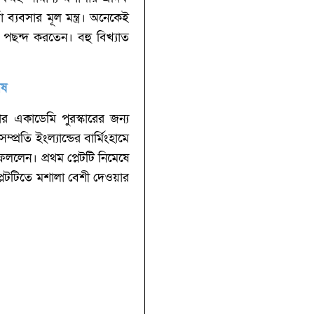
 ব্যবসার মূল মন্ত্র। অনেকেই
ব পছন্দ করতেন। বহু বিখ্যাত
োষ
র একাডেমি পুরস্কারের জন্য
তি ইংল্যান্ডের বার্মিংহামে
ললেন। প্রথম প্লেটটি নিমেষে
লেটটিতে মশালা বেশী দেওয়ার