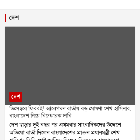
দেশ
দেশ
ডিসেম্বরে ফিরবই! আবেগঘন বার্তায় বড় ঘোষণা শেখ হাসিনার,
বাংলাদেশ নিয়ে বিস্ফোরক দাবি
দেশ ছাড়ার দুই বছর পর প্রথমবার সাংবাদিকদের উদ্দেশে
অডিয়ো বার্তা দিলেন বাংলাদেশের প্রাক্তন প্রধানমন্ত্রী শেখ