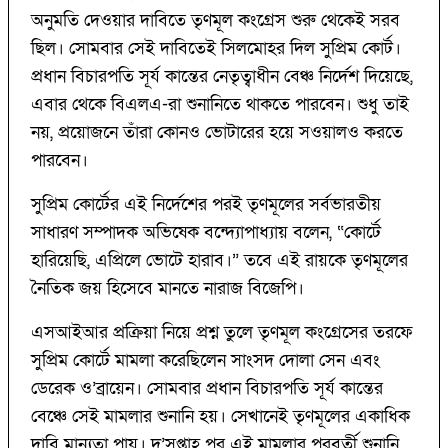
অনুমতি দেওয়ার দাবিতে তৃণমূল কংগ্রেস শুরু থেকেই সরব
ছিল। সোমবার সেই দাবিতেই সিলমোহর দিল সুপ্রিম কোর্ট।
প্রধান বিচারপতি সূর্য কান্তের নেতৃত্বাধীন বেঞ্চ নির্দেশ দিয়েছে,
এবার থেকে বিএলএ-রা শুনানিতে থাকতে পারবেন। শুধু তাই
নয়, প্রয়োজনে তাঁরা কোনও ভোটারের হয়ে সওয়ালও করতে
পারবেন।
সুপ্রিম কোর্টের এই নির্দেশের পরই তৃণমূলের সর্বভারতীয়
সাধারণ সম্পাদক অভিষেক বন্দ্যোপাধ্যায় বলেন, “কোর্টে
হারিয়েছি, এপ্রিলে ভোটে হারাব।” তবে এই রায়কে তৃণমূলের
নৈতিক জয় হিসেবে মানতে নারাজ বিজেপি।
এসআইআর প্রক্রিয়া নিয়ে প্রশ্ন তুলে তৃণমূল কংগ্রেসের তরফে
সুপ্রিম কোর্টে মামলা করেছিলেন সাংসদ দোলা সেন এবং
ডেরেক ও’ব্রায়েন। সোমবার প্রধান বিচারপতি সূর্য কান্তের
বেঞ্চে সেই মামলার শুনানি হয়। সেখানেই তৃণমূলের একাধিক
দাবি মান্যতা পায়। দু’সপ্তাহ পর এই মামলার পরবর্তী শুনানি