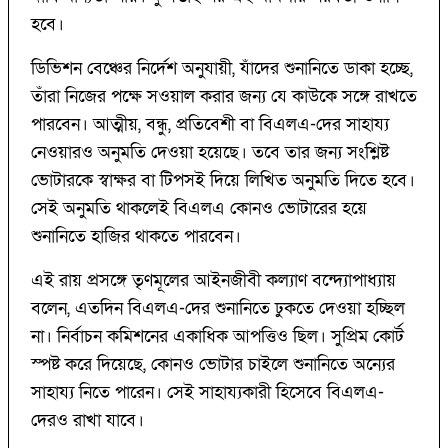
হবে।
ডিভিশন বেঞ্চের নির্দেশ অনুযায়ী, যাঁদের শুনানিতে ডাকা হচ্ছে,
তাঁরা নিজের পক্ষে সওয়াল করার জন্য যে কাউকে সঙ্গে রাখতে
পারবেন। আত্মীয়, বন্ধু, প্রতিবেশী বা বিএলএ-দের সাহায্য
নেওয়ারও অনুমতি দেওয়া হয়েছে। তবে তার জন্য সংশ্লিষ্ট
ভোটারকে স্বাক্ষর বা টিপসই দিয়ে লিখিত অনুমতি দিতে হবে।
সেই অনুমতি থাকলেই বিএলএ কোনও ভোটারের হয়ে
শুনানিতে হাজির থাকতে পারবেন।
এই রায় প্রসঙ্গে তৃণমূলের আইনজীবী কল্যাণ বন্দ্যোপাধ্যায়
বলেন, এতদিন বিএলএ-দের শুনানিতে ঢুকতে দেওয়া হচ্ছিল
না। নির্বাচন কমিশনের একাধিক আপত্তিও ছিল। সুপ্রিম কোর্ট
স্পষ্ট করে দিয়েছে, কোনও ভোটার চাইলে শুনানিতে অন্যের
সাহায্য নিতে পারেন। সেই সাহায্যকারী হিসেবে বিএলএ-
দেরও রাখা যাবে।