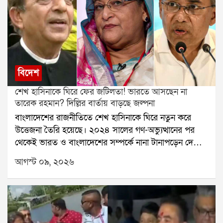
বিদেশ
শেখ হাসিনাকে ঘিরে ফের জটিলতা! ভারতে আসছেন না
তারেক রহমান? দিল্লির বার্তায় বাড়ছে জল্পনা
বাংলাদেশের রাজনীতিতে শেখ হাসিনাকে ঘিরে নতুন করে
উত্তেজনা তৈরি হয়েছে। ২০২৪ সালের গণ-অভ্যুত্থানের পর
থেকেই ভারত ও বাংলাদেশের সম্পর্কে নানা টানাপড়েন দেখা
দিয়েছে। তৎকালীন প্রধানমন্ত্রী শেখ হাসিনা ক্ষমতাচ্যুত হয়ে
আগস্ট ০৯, ২০২৬
ভারতে থাকার পর সেই সম্পর্কের সমীকরণ আরও জটিল
হয়েছে।গত ৫ অগস্ট নয়াদিল্লি থেকে শেখ হাসিনার ভার্চুয়াল
সাংবাদিক সম্মেলনের পর পরিস্থিতি আরও আলোচনায় আসে।
দেশে ফেরার ইচ্ছা প্রকাশ করে হাসিনা যে বার্তা দিয়েছেন, তা
বাংলাদেশের রাজনৈতিক মহলে নতুন করে চর্চা শুরু করেছে।