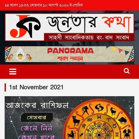
২৪ শ্রাবণ ১৪৩৩, সোমবার ১০ আগস্ট ২০২৬ ই-পোর্টাল
1st November 2021