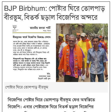
BJP Birbhum: পোষ্টার ঘিরে তোলপাড়
বীরভূম, বিতর্ক ছড়াল বিজেপির অন্দরে
পোষ্টার ঘিরে তোলপাড় বীরভূম
বিজেপির পোষ্টার ঘিরে তোলপাড় বীরভূম ফের অস্বস্তিতে
বিজেপি। এবার পোষ্টারকে ঘিরে বিতর্ক ছড়াল বিজেপির