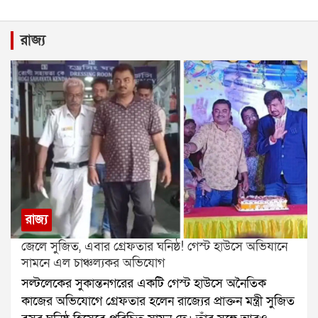
রাজ্য
রাজ্য
জেলে সুজিত, এবার গ্রেফতার ঘনিষ্ঠ! গেস্ট হাউসে অভিযানে
সামনে এল চাঞ্চল্যকর অভিযোগ
সল্টলেকের সুকান্তনগরের একটি গেস্ট হাউসে অনৈতিক
কাজের অভিযোগে গ্রেফতার হলেন রাজ্যের প্রাক্তন মন্ত্রী সুজিত