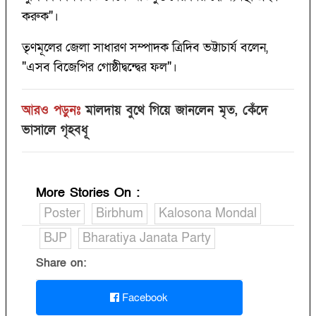
করুক"।
তৃণমূলের জেলা সাধারণ সম্পাদক ত্রিদিব ভট্টাচার্য বলেন,
"এসব বিজেপির গোষ্ঠীদ্বন্দ্বের ফল"।
আরও পড়ুনঃ
মালদায় বুথে গিয়ে জানলেন মৃত, কেঁদে
ভাসালে গৃহবধূ
More Stories On
:
Poster
Birbhum
Kalosona Mondal
BJP
Bharatiya Janata Party
Share on:
Facebook