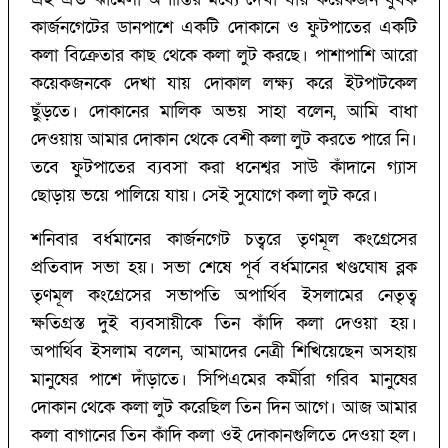
কার্জনগেটের ডানপাশে একটি দোকানে ও ফুটপাতের একটি
কলা বিক্রেতার কাছ থেকে কলা লুট করছে। পাশাপাশি আরো
কয়েকজনকে দেখা যায় দোকাল লক্ষ্য করে ইটপাটকেল
ছুঁড়তে। দোকানের মালিক অভয় সাহা বলেন, আমি বাধা
দেওয়ায় আমার দোকান থেকে বেশী কলা লুট করতে পারে নি।
তবে ফুটপাতের ব্যবসা করা ধনেশ্বর সাউ কাঁদানে গ্যাস
ছোড়ায় ভয়ে পালিয়ে যায়। সেই সুযোগে কলা লুট করে।
শনিবার বর্ধমানের কার্জনগেট চত্বরে তৃণমূল কংগ্রেসের
প্রতিবাদ সভা হয়। সভা শেষে পূর্ব বর্ধমানের খণ্ডঘোষ ব্লক
তৃণমূল কংগ্রেসের সভাপতি অপার্থিব ইসলামের নেতৃত্ব
ক্ষতিগ্রস্ত দুই ব্যবসায়ীকে তিন কাঁদি কলা দেওয়া হয়।
অপার্থিব ইসলাম বলেন, আমাদের নেত্রী শিখিয়েছেন অসহায়
মানুষের পাশে দাঁড়াতে। সিপিএমের কর্মীরা গরিব মানুষের
দোকান থেকে কলা লুট করেছিল তিন দিন আগে। আজ আমার
কলা বাগানের তিন কাঁদি কলা ওই দোকানগুলিতে দেওয়া হল।