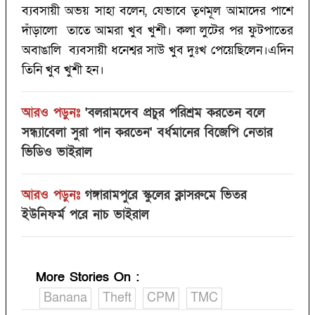
ব্যবসায়ী অভয় সাহা বলেন, যেভাবে তৃণমূল আমাদের পাশে
দাঁড়ালো তাতে আমরা খুব খুশী। কলা লুটের পর ফুটপাতের
অবাঙালি ব্যবসায়ী ধনেশ্বর সাউ খুব দুঃখ পেয়েছিলেন।এদিন
তিনি খুব খুশী হন।
আরও পড়ুনঃ
'বলরামদেব প্রচুর পরিশ্রম করতেন বলে
সন্ধ্যাবেলা সুরা পান করতেন' বর্ধমানের বিজেপি নেতার
ভিডিও ভাইরাল
আরও পড়ুনঃ
গঙ্গারামপুরে স্কুলের ক্লাসরুমে ভিতর
ইউনিফর্ম পরে নাচ ভাইরাল
More Stories On
:
Banana
Theft
CPM
TMC