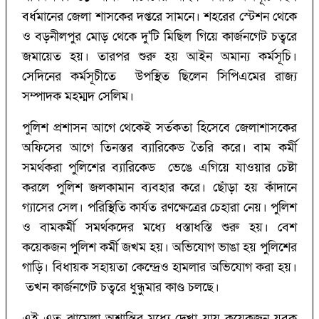
বর্ধমানের জেলা শাসকের দপ্তরে সামনে। শহরের স্টেশন থেকে
ও বড়নীলপুর মোড় থেকে দু'টি মিছিল গিয়ে কার্জনগেট চত্বরে
জমায়েত হয়। তারপর শুরু হয় আইন অমান্য কর্মসূচি।
সেদিনের কর্মসূচীতে উপস্থিত ছিলেন সিপিএমের রাজ্য
সম্পাদক মহম্মদ সেলিম।
পুলিশ প্রশাসন আগে থেকেই সর্তকতা হিসেবে জেলাশাসকের
অফিসের আগে তিনস্তর ব্যারিকেড তৈরি করে। বাম কর্মী
সমর্থকরা পুলিশের ব্যারিকেড ভেঙে এগিয়ে যাওয়ার চেষ্টা
করলে পুলিশ জলকামান ব্যবহার করে। ছোঁড়া হয় কাঁদানে
গ্যাসের সেল। পরিস্থিতি কার্যত রণক্ষেত্রের চেহারা নেয়। পুলিশ
ও বামকর্মী সমর্থকদের মধ্যে ধস্তাধস্তি শুরু হয়। বেশ
কয়েকজন পুলিশ কর্মী জখম হয়। অভিযোগ ভাঙা হয় পুলিশের
গাড়ি। বিধায়ক সহায়তা কেন্দ্রেও হামলার অভিযোগ করা হয়।
তখন কার্জনগেট চত্বরে ধুন্ধুমার কাণ্ড চলছে।
এই এত ঝামেলা অশান্তির মধ্যে দেখা যায় কয়েকজন যুবক