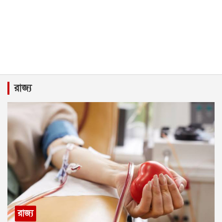
রাজ্য
রাজ্য