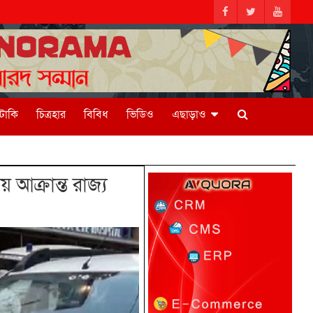
িটাকি
চিত্রহার
বিবিধ
ভিডিও
এছাড়াও
ক্রান্ত রাজ্য