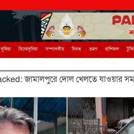
দুনিয়া
বিনোদুনিয়া
সম্পাদকীয়
নিবন্ধ
ভ্রমণ
রাশিফল
টুক
ked: জামালপুরে দোল খেলতে যাওয়ার সময় আ