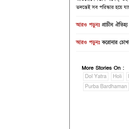
তদন্তেই সব পরিস্কার হয়ে যা
আরও পড়ুনঃ
প্রাচীন ঐতিহ্
আরও পড়ুনঃ
করোনার চোখরা
More Stories On
:
Dol Yatra
Holi
Purba Bardhaman