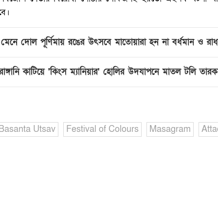
বে।
য মেনে দোল পূর্ণিমায় রঙের উৎসবে মাতোয়ারা হন না বর্ধমান ও রাধাব
ঙ্গানি কাটিয়ে 'কিংস ম্যানিয়ার' হোলির উদযাপনে মাতল টলি তারক
Basanta Utsav
Festival of Colours
Masagram
Att