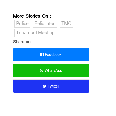
More Stories On
:
Police
Felicitated
TMC
Trinamool Meeting
Share on:
Facebook
WhatsApp
Twitter