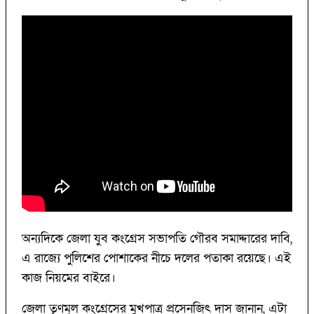
অন্যদিকে জেলা যুব কংগ্রেস সভাপতি গৌরব সমাদ্দারের দাবি,
এ রাজ্যে পুলিশের পোশাকের নীচে দলের পতাকা রয়েছে। এই
কাজ নিয়মের বাইরে।
জেলা তৃণমূল কংগ্রেসের মুখপাত্র প্রসেনজিৎ দাস জানান, এটা