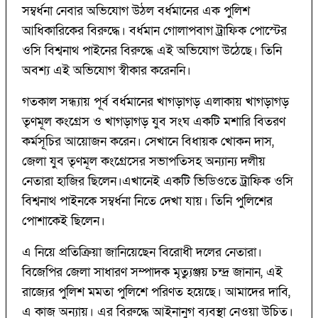
সম্বর্ধনা নেবার অভিযোগ উঠল বর্ধমানের এক পুলিশ
আধিকারিকের বিরুদ্ধে। বর্ধমান গোলাপবাগ ট্রাফিক পোস্টের
ওসি বিশ্বনাথ পাইনের বিরুদ্ধে এই অভিযোগ উঠেছে। তিনি
অবশ্য এই অভিযোগ স্বীকার করেননি।
গতকাল সন্ধ্যায় পূর্ব বর্ধমানের খাগড়াগড় এলাকায় খাগড়াগড়
তৃণমূল কংগ্রেস ও খাগড়াগড় যুব সংঘ একটি মশারি বিতরণ
কর্মসূচির আয়োজন করেন। সেখানে বিধায়ক খোকন দাস,
জেলা যুব তৃণমূল কংগ্রেসের সভাপতিসহ অন্যান্য দলীয়
নেতারা হাজির ছিলেন।এখানেই একটি ভিডিওতে ট্রাফিক ওসি
বিশ্বনাথ পাইনকে সম্বর্ধনা নিতে দেখা যায়। তিনি পুলিশের
পোশাকেই ছিলেন।
এ নিয়ে প্রতিক্রিয়া জানিয়েছেন বিরোধী দলের নেতারা।
বিজেপির জেলা সাধারণ সম্পাদক মৃত্যুঞ্জয় চন্দ্র জানান, এই
রাজ্যের পুলিশ মমতা পুলিশে পরিণত হয়েছে। আমাদের দাবি,
এ কাজ অন্যায়। এর বিরুদ্ধে আইনানুগ ব্যবস্থা নেওয়া উচিত।