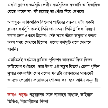
একটা ক্লাবের কর্মসূচি। দলীয় কর্মসূচিতে সরকারি আধিকারিক
যেতে পারেন না। কী হয়েছে তা খোঁজ নিয়ে দেখবো।
অভিযুক্ত আধিকারিক বিশ্বনাথ পাইনের বক্তব্য, ওটা একটা
ক্লাবের কর্মসূচি বলেই তিনি জানতেন। তিনি ট্রাফিক নিয়ন্ত্রণ
করার জন্য ওখানে ছিলেন। সেই সময় তাঁকে অনুরোধ করায়
অল্প সময় সেখানে ছিলেন। দলের কর্মসূচি বলে সেখানে
যাননি।
এমনিতেই বর্ধমানে ট্রাফিক পুলিশের কাজকর্ম নিয়ে বিস্তর
অভিযোগ বর্ধমানে। তার উপর এই নতুন বিতর্ক। জেলা পুলিশ
সুপার কামনাশীষ সেন বলেন, খবরটা আপনাদের মাধ্যমেই
জানতে পেরেছি। প্রয়োজনে শোকজ করা হবে আইন অনুযায়ী।
আরও পড়ুনঃ
পড়ুয়াদের সঙ্গে নাচছেন অধ্যক্ষ, ভাইরাল
ভিডিও, বিরোধীদের নিন্দা