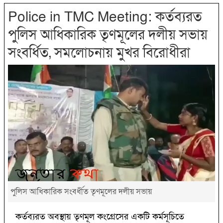
Police in TMC Meeting: কর্তব্যরত
পুলিস আধিকারিক তৃণমূলের দলীয় সভায়
সংবর্ধিত, সমলোচনায় মুখর বিরোধীরা
পুলিস আধিকারিক সংবর্ধীত তৃণমূলের দলীয় সভায়
কর্তব্যরত অবস্থায় তৃণমূল কংগ্রেসের একটি কর্মসূচিতে