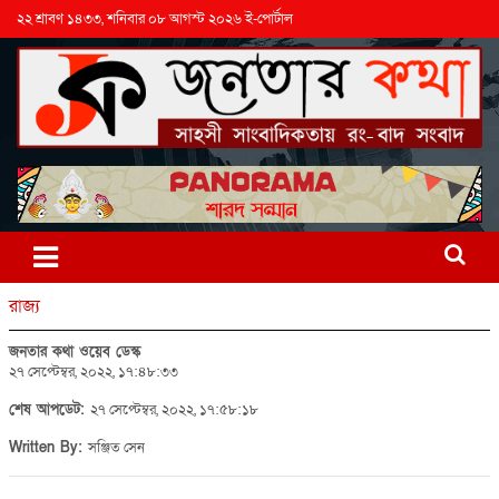
২২ শ্রাবণ ১৪৩৩, শনিবার ০৮ আগস্ট ২০২৬ ই-পোর্টাল
রাজ্য
জনতার কথা ওয়েব ডেস্ক
২৭ সেপ্টেম্বর, ২০২২, ১৭:৪৮:৩৩
শেষ আপডেট:
২৭ সেপ্টেম্বর, ২০২২, ১৭:৫৮:১৮
Written By:
সঞ্জিত সেন