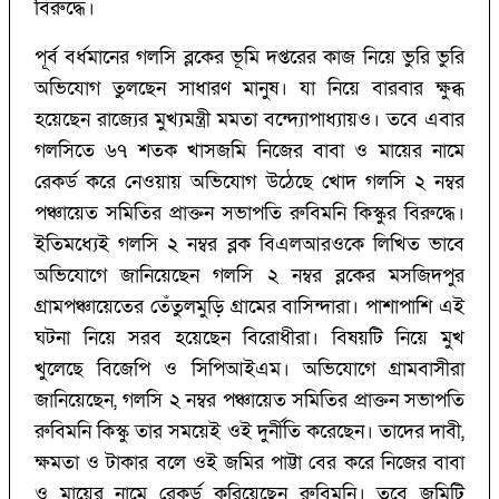
বিরুদ্ধে।
পূর্ব বর্ধমানের গলসি ব্লকের ভূমি দপ্তরের কাজ নিয়ে ভুরি ভুরি
অভিযোগ তুলছেন সাধারণ মানুষ। যা নিয়ে বারবার ক্ষুব্ধ
হয়েছেন রাজ্যের মুখ্যমন্ত্রী মমতা বন্দ্যোপাধ্যায়ও। তবে এবার
গলসিতে ৬৭ শতক খাসজমি নিজের বাবা ও মায়ের নামে
রেকর্ড করে নেওয়ায় অভিযোগ উঠেছে খোদ গলসি ২ নম্বর
পঞ্চায়েত সমিতির প্রাক্তন সভাপতি রুবিমনি কিস্কুর বিরুদ্ধে।
ইতিমধ্যেই গলসি ২ নম্বর ব্লক বিএলআরওকে লিখিত ভাবে
অভিযোগে জানিয়েছেন গলসি ২ নম্বর ব্লকের মসজিদপুর
গ্রামপঞ্চায়েতের তেঁতুলমুড়ি গ্রামের বাসিন্দারা। পাশাপাশি এই
ঘটনা নিয়ে সরব হয়েছেন বিরোধীরা। বিষয়টি নিয়ে মুখ
খুলেছে বিজেপি ও সিপিআইএম। অভিযোগে গ্রামবাসীরা
জানিয়েছেন, গলসি ২ নম্বর পঞ্চায়েত সমিতির প্রাক্তন সভাপতি
রুবিমনি কিস্কু তার সময়েই ওই দুর্নীতি করেছেন। তাদের দাবী,
ক্ষমতা ও টাকার বলে ওই জমির পাট্টা বের করে নিজের বাবা
ও মায়ের নামে রেকর্ড করিয়েছেন রুবিমনি। তবে জমিটি