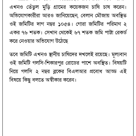
এখনও তেঁতুল মুড়ি গ্রামের কয়েকজন চাষি চাষ করেন।
অভিযোগকারীরা আরও জানিয়েছেন, বেলান মৌজায় অবস্থিত
ওই জমিটির দাগ নম্বর ১০৫৪। গোরা জমিটির পরিমাণ ২
একর ৭৬ শতক। সেখান থেকেই ৬৭ শতক জমি পাট্টা রেকর্ড
করে নেওয়ার অভিযোগ উঠেছে
তবে জমিটি এখনও স্থানীয় চাষিদের দখলেই রয়েছে। মূল্যবান
ওই জমিটি গলসি-শিকারপুর রোডের পাশে অবস্থিত। বিষয়টি
নিয়ে গলসি ২ নম্বর ব্লকের বিএলআর প্রবোধ আড্ড এই
বিষয়ে কিছু বলতে অস্বীকার করেন।