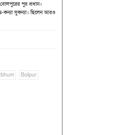
 বোলপুরের পুর প্রধান।
রত-কন্যা সুকন্যা। ছিলেন আরও
rbhum
Bolpur