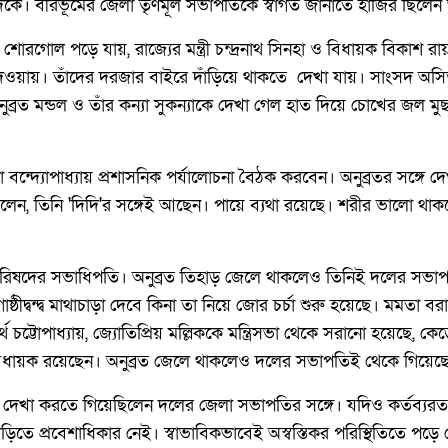
র দিকে। বীরভূমের জেলা তৃণমূল সভাপতিকে স্বাগত জানাতে হাজির ছিলেন
রগোল পড়ে যায়, রাজ্যের মন্ত্রী চন্দ্রনাথ সিনহা ও বিধায়ক বিকাশ রায়
দেওয়ায়। তাঁদের দরজার বাইরে দাঁড়িয়ে থাকতে দেখা যায়। সাংসদ অ
ব্রত মন্ডল ও তাঁর কন্যা সুকন্যাকে দেখা গেল হাত দিয়ে চোখের জল মু
া বন্দ্যোপাধ্যায় প্রশাসনিক পর্যালোচনা বৈঠক করবেন। অনুব্রতর সঙ্গে দে
েন, তিনি 'দিদি'র সঙ্গেই আছেন। পায়ে ব্যথা রয়েছে। শরীর ভালো থাকল
িষদের সভাধিপতি। অনুব্রত তিহাড় জেলে থাকলেও তিনিই দলের সভা
োষ্ঠীদ্বন্দ্ব মাথাচাড়া দেবে কিনা তা নিয়ে জোর চর্চা শুরু হয়েছে। মমতা 
র্থ চট্টোপাধ্যায়, জ্যোতিপ্রিয় মল্লিককে মন্ত্রিসভা থেকে সরানো হয়েছে, 
বিধায়ক রয়েছেন। অনুব্রত জেলে থাকলেও দলের সভাপতিই থেকে গিয়েছ
রা দেখা করতে গিয়েছিলেন দলের জেলা সভাপতির সঙ্গে। যদিও কর্তব্যরত 
ড়িতে প্রবেশাধিকার নেই। স্বাভাবিকভাবেই অস্বস্তিকর পরিস্থিতিতে পড়