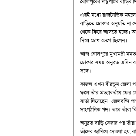
বোলপুরের নীচুপট্টির বাড়ি
এরই মধ্যে রাজনৈতিক মহলে শো
বাড়িতে ঢোকার অনুমতি না 
থেকে ফিরে আসতে হচ্ছে। অনু
দিয়ে চোখ চেপে ছিলেন।
আজ বোলপুরে মুখ্যমন্ত্রী মমত
ঢোকার সময় অনুব্রত এদিন বল
সঙ্গে।
কাজল এখন বীরভূম জেলা পর
ফলে তাঁর প্রত্যাবর্তনে ফের গ
বার্তা দিয়েছেন। জেলবন্দি পা
সাংগঠনিক পদ। তবে তাঁরা 
অনুব্রত বাড়ি ফেরার পর তাঁ
তাঁদের জানিয়ে দেওয়া হয়, বা