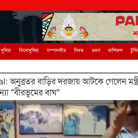
দুনিয়া
বিনোদুনিয়া
সম্পাদকীয়
নিবন্ধ
ভ্রমণ
রাশিফল
টুক
অনুব্রতর বাড়ির দরজায় আটকে গেলেন মন্ত্রী
্যা "বীরভূমের বাঘ"