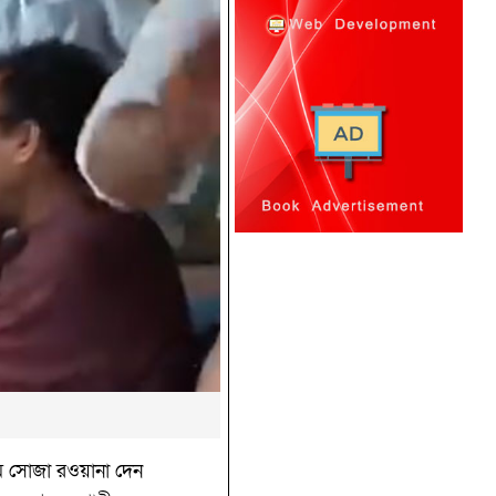
মে সোজা রওয়ানা দেন