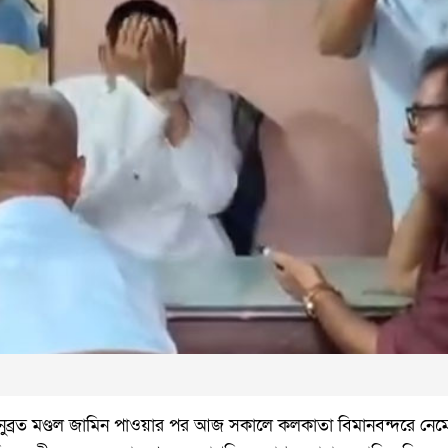
 অনুব্রত মণ্ডল জামিন পাওয়ার পর আজ সকালে কলকাতা বিমানবন্দরে নে