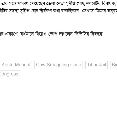
 তার সঙ্গে সাক্ষাৎ পেয়েছেন জেলা নেতা সুদীপ্ত ঘোষ, নলহাটির বিধায়ক,
িটির সদস্য সুদীপ্ত ঘোষ দীর্ঘক্ষণ কথা বলেছিলেন। সেখানে ছিলেন অনুব্
ার একাংশ, বর্ধমানে গিয়েও তোপ দাগলেন ডিভিসির বিরুদ্ধে
Kesto Mondal
Cow Smuggling Case
Tihar Jail
Bi
Congress