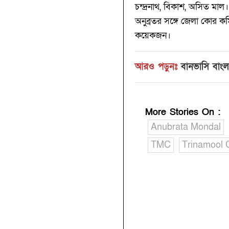
চন্দ্রনাথ, বিকাশ, অসিত মাল।
অনুব্রতর সঙ্গে জেলা কোর কম
কয়েকজন।
আরও পড়ুনঃ
বানভাসি বাংল
More Stories On
:
Anubrata Mondal
TMC
Trinamool 