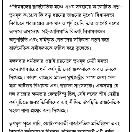
পশ্চিমবঙ্গের রাজনৈতিক মঞ্চে এখন সবচেয়ে আলোচিত প্রশ্ন—
তৃণমূল কংগ্রেস কি বড় ধরনের ভাঙনের মুখে? বিধানসভা
নির্বাচনে পরাজয়ের এক মাসও পূর্ণ হয়নি, তার আগেই দলের
অন্দরে অসন্তোষ, সই-জালিয়াতি বিতর্ক, বিধায়কদের
অনুপস্থিতি এবং বহিষ্কৃত নেতাদের সক্রিয়তা নতুন করে
রাজনৈতিক সমীকরণকে জটিল করে তুলেছে।
মঙ্গলবার ধর্মতলার ওয়াই চ্যানেলে তৃণমূল নেত্রী মমতা
বন্দ্যোপাধ্যায়ের ধর্না কর্মসূচি সেই জল্পনাকে আরও উসকে
দিয়েছে। কারণ, রাজ্যের প্রাক্তন মুখ্যমন্ত্রীর পাশে দেখা গেল
মাত্র আটজন বিধায়ক এবং ছয়জন সাংসদকে। একসময় যে
দল রাজ্যের ক্ষমতার কেন্দ্রবিন্দু ছিল, সেই দলের শীর্ষ নেত্রীর
কর্মসূচিতে জনপ্রতিনিধিদের এই সীমিত উপস্থিতি রাজনৈতিক
মহলে নানা প্রশ্নের জন্ম দিয়েছে।
তৃণমূল সূত্রে দাবি, ভোট-পরবর্তী রাজনৈতিক প্রতিহিংসা এবং
বিরোধী কণ্ঠরোধের বিরুদ্ধে প্রতিবাদ জানাতেই এই ধর্নার