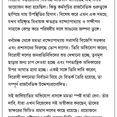
আয়োজন করা হয়েছিল। কিন্তু কর্মসূচির রাজনৈতিক গুরুত্বকে
ছাপিয়ে যায় উপস্থিতির হিসাব। বিশেষ করে এমন এক সময়ে,
যখন বহিষ্কৃত বিধায়ক ঋতব্রত বন্দ্যোপাধ্যায় ও সন্দীপন
সাহাকে কেন্দ্র করে পরিষদীয় দলে ভাঙনের জল্পনা তুঙ্গে।
ধর্নামঞ্চ থেকে মমতা বন্দ্যোপাধ্যায় সরাসরি বিজেপি সরকার
এবং প্রশাসনের বিরুদ্ধে তোপ দাগেন। তিনি অভিযোগ করেন,
বিরোধী দলের জনপ্রতিনিধিদের ভয় দেখানো হচ্ছে, তৃণমূল
ছাড়ার জন্য চাপ দেওয়া হচ্ছে এবং গণতান্ত্রিক অধিকারের
উপর আঘাত হানা হচ্ছে। একই সঙ্গে তিনি দাবি করেন,
বিরোধী দলনেতা নির্বাচন নিয়ে যে বিতর্ক তৈরি হয়েছে, তা
সম্পূর্ণ রাজনৈতিক উদ্দেশ্যপ্রণোদিত।
সই জালিয়াতির অভিযোগ প্রসঙ্গে মমতা স্পষ্ট বার্তা দেন। তাঁর
দাবি, যাঁরা এখন নিজেদের সই অস্বীকার করছেন, তাঁদের
স্বাক্ষরের ভিডিও প্রমাণ দলের কাছে রয়েছে। প্রয়োজনে