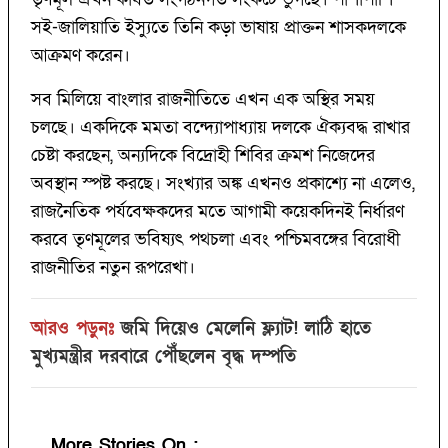
সই-জালিয়াতি ইস্যুতে তিনি কড়া ভাষায় প্রাক্তন শাসকদলকে
আক্রমণ করেন।
সব মিলিয়ে বাংলার রাজনীতিতে এখন এক অস্থির সময়
চলছে। একদিকে মমতা বন্দ্যোপাধ্যায় দলকে ঐক্যবদ্ধ রাখার
চেষ্টা করছেন, অন্যদিকে বিদ্রোহী শিবির ক্রমশ নিজেদের
অবস্থান স্পষ্ট করছে। সংখ্যার অঙ্ক এখনও প্রকাশ্যে না এলেও,
রাজনৈতিক পর্যবেক্ষকদের মতে আগামী কয়েকদিনই নির্ধারণ
করবে তৃণমূলের ভবিষ্যৎ পথচলা এবং পশ্চিমবঙ্গের বিরোধী
রাজনীতির নতুন রূপরেখা।
আরও পড়ুনঃ
জমি দিয়েও মেলেনি ফ্ল্যাট! লাঠি হাতে
মুখ্যমন্ত্রীর দরবারে পৌঁছলেন বৃদ্ধ দম্পতি
More Stories On
: