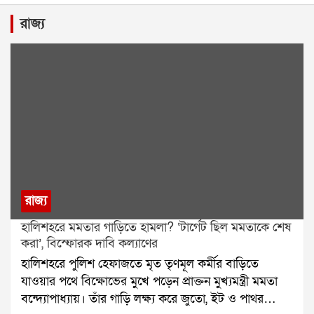
রাজ্য
রাজ্য
হালিশহরে মমতার গাড়িতে হামলা? ‘টার্গেট ছিল মমতাকে শেষ
করা’, বিস্ফোরক দাবি কল্যাণের
হালিশহরে পুলিশ হেফাজতে মৃত তৃণমূল কর্মীর বাড়িতে
যাওয়ার পথে বিক্ষোভের মুখে পড়েন প্রাক্তন মুখ্যমন্ত্রী মমতা
বন্দ্যোপাধ্যায়। তাঁর গাড়ি লক্ষ্য করে জুতো, ইট ও পাথর