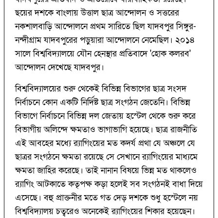
ছয়ের দশকে বাংলায় উত্তাল ছাত্র আন্দোলন ও সত্তরের
নকশালবাড়ি আন্দোলনে প্রথম সারিতে ছিল যাদবপুর সিঙ্গুর-
নন্দীগ্ৰাম যাদবপুরের পড়ুয়ারা আন্দোলনে নেমেছিল। ২০১৪
সালে বিশ্ববিদ্যালয়ে যৌন হেনস্থার প্রতিবাদে 'হোক কলরব'
আন্দোলন দেখেছে যাদবপুর।
বিশ্ববিদ্যালয়ের শুরু থেকেই বিভিন্ন বিভাগের ছাত্র সংসদ
নির্বাচনে কোন একটি নির্দিষ্ট ছাত্র সংগঠন জেতেনি। বিভিন্ন
বিভাগে নির্বাচনে বিভিন্ন দল জেতায় হস্টেল থেকে শুরু করে
বিভাগীয় অলিন্দে ক্ষমতাও ভাগাভাগি হয়েছে। ছাত্র রাজনীতি
এই আবহের মধ্যে র‌্যাগিংয়ের মত কদর্য প্রথা যে অঞ্চলে যে
ছাত্রর সংগঠনে ক্ষমতা রয়েছে সে সেখানে র‌্যাগিংয়ের মাধ্যমে
ক্ষমতা জাহির করেছে। তাই নানান বিষয়ে ভিন্ন মত থাকলেও
র‌্যাগিং আটকাতে কতৃপক্ষ কড়া হলেই সব সংগঠনই বাধা দিয়ে
এসেছে। বহু প্রাক্তনীর মতে গত দেড় দশকে শুধু হস্টেলে নয়
বিশ্ববিদ্যালয় চত্বরেও অনেকেই র‌্যাগিংয়ের শিকার হয়েছেন।