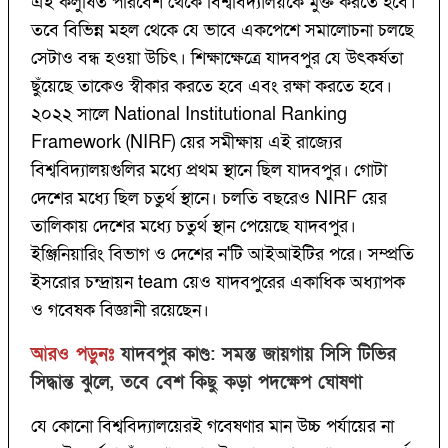
এই কলুষিত পরিবেশ থেকে বিশ্ববিদ্যালয়কে মুক্ত করতে হবে।
তবে বিভিন্ন মহল থেকে যে ভাবে একপেশে সমালোচনা চলছে
সেটাও বন্ধ হওয়া উচিৎ। শিক্ষাক্ষেত্রে যাদবপুর যে উৎকর্ষতা
ছুঁয়েছে তাকেও স্বীকার করতে হবে এবং রক্ষা করতে হবে।
২০২২ সালে National Institutional Ranking
Framework (NIRF) য়ের সমীক্ষায় এই রাজ্যের
বিশ্ববিদ্যালয়গুলির মধ্যে প্রথম স্থানে ছিল যাদবপুর। গোটা
দেশের মধ্যে ছিল চতুর্থ স্থানে। চলতি বছরেও NIRF য়ের
তালিকায় দেশের মধ্যে চতুর্থ স্থান পেয়েছে যাদবপুর।
ইঞ্জিনিয়ারিং বিভাগ ও দেশের ন'টি আইআইটির পরে। সম্প্রতি
ইসরোর চন্দ্রায়ন team য়েও যাদবপুরের একাধিক অধ্যাপক
ও গবেষক বিজ্ঞানী রয়েছেন।
আরও পড়ুনঃ
যাদবপুর কাণ্ড: সমস্ত জায়গায় সিসি টিভির
সিদ্ধান্ত ঝুলে, তবে বেশ কিছু কড়া পদক্ষেপ ঘোষণা
যে কোনো বিশ্ববিদ্যালয়েরই গবেষণার মান উচ্চ পর্যায়ের না