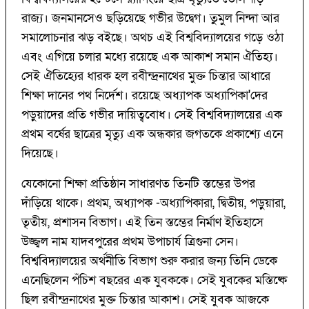
রাজ্য। জনমানসেও ছড়িয়েছে গভীর উদ্বেগ। তুমুল নিন্দা আর
সমালোচনার ঝড় বইছে। অথচ এই বিশ্ববিদ্যালয়ের গড়ে ওঠা
এবং এগিয়ে চলার মধ্যে রয়েছে এক আকাশ সমান ঐতিহ্য।
সেই ঐতিহ্যের ধারক হল রবীন্দ্রনাথের মুক্ত চিন্তার আধারে
শিক্ষা দানের পথ নির্দেশ। রয়েছে অধ্যাপক অধ্যাপিকা'দের
পড়ুয়াদের প্রতি গভীর দায়িত্ববোধ। সেই বিশ্ববিদ্যালয়ের এক
প্রথম বর্ষের ছাত্রের মৃত্যু এক অন্ধকার জগতকে প্রকাশ্যে এনে
দিয়েছে।
যেকোনো শিক্ষা প্রতিষ্ঠান সাধারণত তিনটি স্তম্ভের উপর
দাঁড়িয়ে থাকে। প্রথম, অধ্যাপক -অধ্যাপিকারা, দ্বিতীয়, পড়ুয়ারা,
তৃতীয়, প্রশাসন বিভাগ। এই তিন স্তম্ভের নির্মাণ ইতিহাসে
উজ্জ্বল নাম যাদবপুরের প্রথম উপাচার্য ত্রিগুনা সেন।
বিশ্ববিদ্যালয়ের অর্থনীতি বিভাগ শুরু করার জন্য তিনি ডেকে
এনেছিলেন পঁচিশ বছরের এক যুবককে। সেই যুবকের মস্তিষ্কে
ছিল রবীন্দ্রনাথের মুক্ত চিন্তার আকাশ। সেই যুবক আজকে