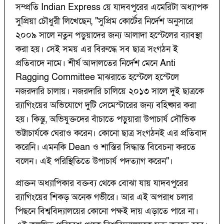
সম্প্রতি Indian Express য়ে যাদবপুরের এমেরিটা অধ্যাপক
সুপ্রিয়া চৌধুরী লিখেছেন, "সুপ্রিম কোর্টের নির্দেশ অনুসারে
২০০৯ সালে নতুন পড়ুয়াদের জন্য আলাদা হস্টেলের ব্যাবস্থা
করা হয়। সেই সময় এর বিরুদ্ধে সব ছাত্র সংগঠন ই
প্রতিবাদে নামে। শীর্ষ আদালতের নির্দেশ মেনে Anti
Ragging Committee মাঝরাতে হস্টেলে হস্টেলে
নজরদারি চালায়। নজরদারি চালিয়ে ২০১৩ সালে দুই ছাত্রকে
র‌্যাগিংয়ের অভিযোগে দুটি সেমেস্টারের জন্য বহিষ্কার করা
হয়। কিন্তু, অভিযুক্তদের বাঁচাতে পড়ুয়ারা উপাচার্য সৌভিক
ভট্টাচার্যকে ঘেরাও করেন। কোনো ছাত্র সংগঠনই এর প্রতিবাদ
করেনি। এমনকি Dean ও শাস্তির সিদ্ধান্ত বিবেচনা করতে
বলেন। এই পরিস্থিতিতে উপাচার্য পদত্যাগ করেন"।
প্রাক্তন অধ্যাপিকার বক্তব্য থেকে বোঝা যায় যাদবপুরের
র‌্যাগিংয়ের শিকড় অনেক গভীরে। আর এই অপরাধ চলার
পিছনে বিশ্ববিদ্যালয়ের কোনো পক্ষই দায় এড়াতে পারে না।