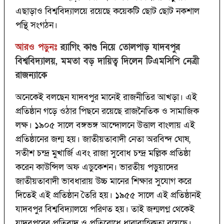
এছাড়াও বিশ্ববিদ্যালয়ে রয়েছে কয়েকটি ছোট ছোট নকশাল
পন্থি সংগঠন।
আরও পড়ুনঃ
র‍্যাগিং কাণ্ড নিয়ে তোলপাড় যাদবপুর
বিশ্ববিদ্যালয়, মমতা বড় দায়িত্ব দিলেন টিএমসিপি নেত্রী
রাজন্যাকে
অনেকেই বলছেন যাদবপুর মানেই রাজনীতির আখড়া। এই
প্রতিষ্ঠান গড়ে ওঠার পিছনে রয়েছে রাজনৈতিক ও সামাজিক
লক্ষ। ১৯০৫ সালে বঙ্গভঙ্গ আন্দোলনে উত্তাল বাংলায় এই
প্রতিষ্ঠানের জন্ম হয়। জাতীয়তাবাদী নেতা অরবিন্দ ঘোষ,
সতীশ চন্দ্র মুখার্জি এবং রাজা সুবোধ চন্দ্র মল্লিক প্রতিষ্ঠা
করেন কাউন্সিল অফ এডুকেশন। ভারতীয় পড়ুয়াদের
জাতীয়তাবাদী ভাবধারায় উচ্চ মানের শিক্ষার সুযোগ করে
দিতেই এই প্রতিষ্ঠান তৈরি হয়। ১৯৫৫ সালে এই প্রতিষ্ঠানই
যাদবপুর বিশ্ববিদ্যালয়ে পরিণত হয়। তাই জন্মলগ্ন থেকেই
যাদবপুরের প্রতিবাদ ও প্রতিরোধে ধারাবাহিকতা রয়েছে।