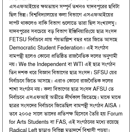
এসএফআইয়ের ক্ষমতায়ন সম্পুর্ন তখনও যাদবপুরের ছবিটা
ছিল ভিন্ন। বিশ্ববিদ্যালয়ের কলা বিভাগে এসএফআইয়ের
দাপট থাকলেও বাকি বিভাগ গুলোতে তারা ছিল সংখ্যালঘু।
যাদবপুরের সবচেয়ে বড় বিভাগ ইঞ্জিনিয়ারিংয়ে ছাত্র সংসদ
FETSU নির্বাচনে প্রায় পঁয়তাল্লিশ বছর ধরে জিতে আসছে
Democratic Student Federation। এই সংগঠন
বামপন্থী হলেও কোনো প্রতিষ্ঠিত রাজনৈতিক দলের অনুগামী
নয়। We the Independent বা WTI এই ছাত্র সংগঠন
তিন দশক ধরে বিজ্ঞান বিভাগের ছাত্র সংসদ। SFSU য়ের
নির্বাচনে জিতে আসছে। এরাও কোনো রাজনৈতিক দলের
শাখা সংগঠন নয়। কলা বিভাগের ছাত্র সংসদ AFSU তে
নির্বাচনে এসএফআই অতীতে দীর্ঘকাল জিতেছে। মাঝে মাঝে
ছাত্রর সংসদের নির্বাচনে জিতেছিল বামপন্থী সংগঠন AISA ।
তবে ২০০৫ সালে তাদের প্রতিপক্ষ হিসেবে তৈরি হয় Forum
for Arts Students বা FAS, এই সংগঠনের মধ্যে রয়েছে
Radical Left ছাড়াও বিভিন্ন মতাদর্শে বিশ্বাসী পড়ুয়া।