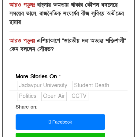
আরও পড়ুনঃ
বাংলায় ক্ষমতায় থাকার কৌশল বদলেছে
সময়ের তালে, রাজনৈতিক সংঘর্ষের বীজ লুকিয়ে অতীতের
ছায়ায়
আরও পড়ুনঃ
এশিয়াকাপে "ভারতীয় দল অত্যন্ত শক্তিশালী"
কেন বললেন সৌরভ?
More Stories On
:
Jadavpur University
Student Death
Politics
Open Air
CCTV
Share on:
Facebook