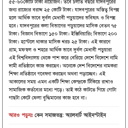
৫৫-৬০কোটি টাকা প্রয়োজন। তবে চলতি বছরে যাদবপুরের
জন্য রাজ্যের বরাদ্দ ২৫ কোটি টাকা। যাদবপুরের অস্তিত্ব বিপন্ন
হলে আর্থিক ভাবে দুর্বল মেধাবী পড়ুয়াদের ভবিষ্যৎ ও বিপন্ন
হবে। যাদবপুরের কলা বিভাগের পড়ুয়াদের মাসিক বেতন ৭৫
টাকা। বিজ্ঞান বিভাগে ১৫০ টাকা। ইঞ্জিনিয়ারিং বিভাগে ২০০
টাকা। হস্টেলে থাকার মাসিক খরচ ২৫ টাকা। এই কারণে
গ্ৰাম, মফস্বল ও শহরে আর্থিক ভাবে দুর্বল মেধাবী পড়ুয়ারা
এই বিশ্ববিদ্যালয় থেকে পাশ করে বেরিয়ে দেশে বিদেশে নামি
দামী প্রতিষ্ঠানে কাজ করছেন। অনেকে দেশ বিদেশের নামকরা
শিক্ষা প্রতিষ্ঠানে গবেষণা করছেন অথবা পড়াচ্ছেন। এই
আকালের সময় এমন একটি শিক্ষা কেন্দ্রকে টিঁকিয়ে রাখাও
সামাজিক কর্তব্যের মধ্যে পড়ে। তাই কাঠ কাটতে গিয়ে গোটা
গাছটা কেটে ফেলা বুদ্ধিমানের কাজ হবে না।
আরও পড়ুনঃ
কেন‌ সমাজতন্ত্র: অ্যালবার্ট আইনস্টাইন