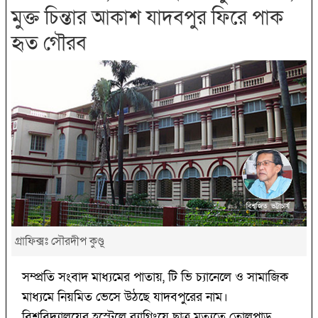
মুক্ত চিন্তার আকাশ যাদবপুর ফিরে পাক
হৃত গৌরব
গ্রাফিক্সঃ সৌরদীপ কুণ্ডূ
সম্প্রতি সংবাদ মাধ্যমের পাতায়, টি ভি চ্যানেলে ও সামাজিক
মাধ্যমে নিয়মিত ভেসে উঠছে যাদবপুরের নাম।
বিশ্ববিদ্যালয়ের হস্টেলে র‌্যাগিংয়ে ছাত্র মৃত্যুতে তোলপাড়