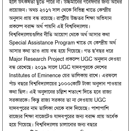
হলে উৎকর্ষতা ছুঁতে পারে না। উচ্চমানের গবেষণার জন্য অর্থের
প্রয়োজন। অথচ ২০১৭ সাল থেকে বিভিন্ন খাতে কেন্দ্রীয়
অনুদান প্রায় বন্ধ রয়েছে। রাস্ট্রীয় উচ্চতর শিক্ষা অভিযান
প্রকল্পে বরাদ্দ অর্থ পায়নি এই বিশ্ববিদ্যালয়।
বিশ্ববিদ্যালয়গুলির নীতি আয়োগ থেকে অর্থ আসার কথা
Special Assistance Program খাতে যে কেন্দ্রীয় অর্থ
আসার কথা তাও প্রায় বন্ধ হয়ে গিয়েছে। গত ছ'বছর ধরে
Major Research Project প্রকল্পে UGC অনুদান দেওয়া
বন্ধ রেখেছে। ২০১৯ সালে UGC যাদবপুরকে দেশের
Institutes of Eminence য়ের তালিকায় রাখে। এরফলে
পাঁচ বছরে বিশ্ববিদ্যালয়ের ১০০০কোটি টাকা অনুদান পাওয়ার
কথা ছিল। এই অনুদানের চল্লিশ শতাংশ দিতে হবে রাজ্য
সরকারকে। কিন্তু রাজ্য সরকার তা না দেওয়ায় UGC
যাদবপুরের নাম তালিকা থেকে বাদ দিয়েছে। পাশাপাশি
রাজ্যের শিক্ষা বাজেটেও যাদবপুরের জন্য বরাদ্দ প্রায় অর্ধেক
হয়ে গিয়েছে। বিশ্ববিদ্যালয় চালানোর জন্য বছরে