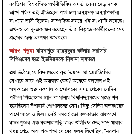
নবতিপর বিশ্ববন্দিত অর্থনীতিবিদ অমর্ত্য সেন। দেড় দশক
আগে পর্যন্ত এই ঐতিহ্যের পথে চলা অধ্যাপক অধ্যাপিকা'রা
সংখ্যায় ভারী ছিলেন। সাম্প্রতিক সময়ে এই সংখ্যাটি কমেছে।
এখনও যে দু-এক জন রয়েছেন তাঁরা নিভৃতে কর্মজীবনের শেষ
প্রহরের জন্য অপেক্ষা করেছেন।
আরও পড়ুনঃ
যাদবপুরে ছাত্রমৃত্যুর ঘটনায় সরাসরি
সিপিএমের ছাত্র ইউনিয়নকে নিশানা মমতার
প্রশ্ন উঠেছে যে বিদ্যালয়ের ব্রত 'তমসো মা জ্যোতির্গময়...'
সেখানে আজ এই অন্ধকার কেন? অনেকে বলছেন এই
অন্ধকারের শুরু নকশাল আন্দোলনের সময় থেকে। সেদিন
পরীক্ষা পিছোনোর দাবি না মানায় বিশ্ববিদ্যালয়ের মধ্যে খুন
হয়েছিলেন উপাচার্য গোপালচন্দ্র সেন। কিন্তু সেদিন অন্ধকারের
পাশে আলোও ছিল। সেই সময়ই তো কলকাতার রাজপথে
যাদবপুরের এক নকশালপন্থি ছাত্রর গুলিবিদ্ধ দেহ পড়ে থাকার
খবর পেয়ে অধ্যাপক শঙ্খ ঘোষের কলম লিখেছিল, "ময়দান