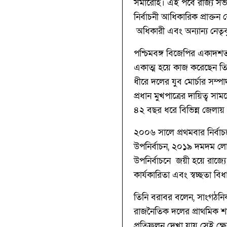
সমারোহ। এই পর্বে রাজ্য সভাপ
নির্বাচনী আধিকারিক প্রাক্তন কেন
অধিকারী এবং অন্যান্য নেতৃ
পশ্চিমবঙ্গ বিজেপির একাদশতম 
একাত্ম হয়ে কাজ করেছেন তিন
ধীরে দলের যুব মোর্চার সম্পা
প্রধান মুখপাত্রের দায়িত্ব 
৪২ বছর ধরে বিভিন্ন জেলায় 
২০০৬ সালে প্রথমবার নির্ব
উপনির্বাচন, ২০১৯ দমদম লো
উপনির্বাচনে জয়ী হয়ে রাজ্যে
কার্যকারিতা এবং স্বচ্ছতা 
তিনি বরাবর বলেন, সাংগঠনিক গ
রাজনৈতিক দলের প্রাথমিক শর
প্রতিফলন দেখা যায় সেই ক্ষে