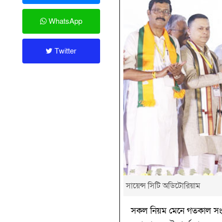
WhatsApp
Twitter
সায়েন্স সিটি অডিটোরিয়াম
সকল নিয়ম মেনে গতকাল সংগঠন