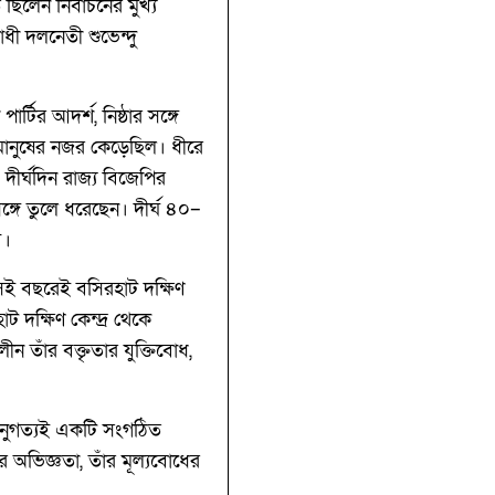
ছিলেন নির্বাচনের মুখ্য
বিরোধী দলনেতী শুভেন্দু
্টির আদর্শ, নিষ্ঠার সঙ্গে
 মানুষের নজর কেড়েছিল। ধীরে
 দীর্ঘদিন রাজ্য বিজেপির
সঙ্গে তুলে ধরেছেন। দীর্ঘ ৪০–
ে।
েই বছরেই বসিরহাট দক্ষিণ
ক্ষিণ কেন্দ্র থেকে
ন তাঁর বক্তৃতার যুক্তিবোধ,
ত আনুগত্যই একটি সংগঠিত
 অভিজ্ঞতা, তাঁর মূল্যবোধের