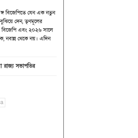
মবঙ্গ বিজেপিতে যেন এক নতুন
বুঝিয়ে দেন, তৃণমূলের
াবে বিজেপি এবং ২০২৬ সালে
ে, নবান্ন থেকে নয়। এদিন
া রাজ্য সভাপতির
ya