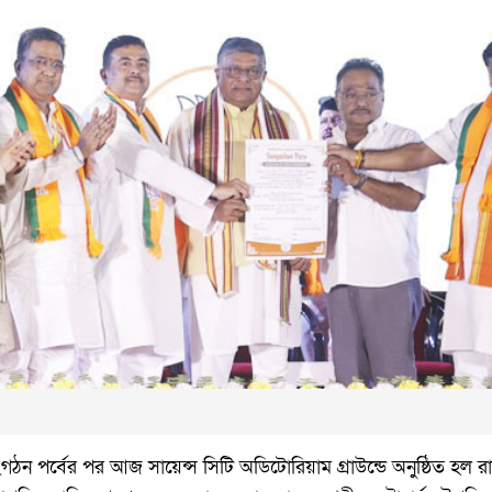
 পর্বের পর আজ সায়েন্স সিটি অডিটোরিয়াম গ্রাউন্ডে অনুষ্ঠিত হল রা