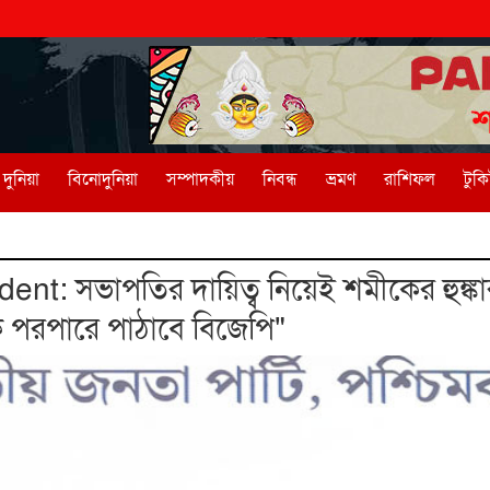
দুনিয়া
বিনোদুনিয়া
সম্পাদকীয়
নিবন্ধ
ভ্রমণ
রাশিফল
টুক
nt: সভাপতির দায়িত্ব নিয়েই শমীকের হুঙ্ক
ে পরপারে পাঠাবে বিজেপি"