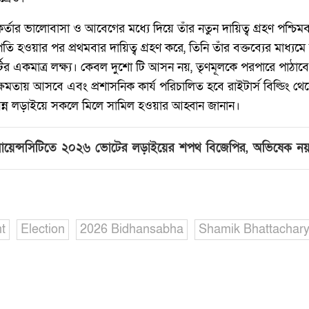
্তার ভালোবাসা ও আবেগের মধ্যে দিয়ে তাঁর নতুন দায়িত্ব গ্রহণ পশ্চি
 হওয়ার পর প্রথমবার দায়িত্ব গ্রহণ করে, তিনি তাঁর বক্তব্যের মাধ্যমে 
্টির একমাত্র লক্ষ্য। কেবল দুশো টি আসন নয়, তৃণমূলকে পরপারে পাঠ
ষমতায় আসবে এবং প্রশাসনিক কার্য পরিচালিত হবে রাইটার্স বিল্ডিং থেক
সন্ন লড়াইয়ে সকলে মিলে সামিল হওয়ার আহ্বান জানান।
 সায়েন্সসিটিতে ২০২৬ ভোটের লড়াইয়ের শপথ বিজেপির, অভিষেক নয়
t
Election
2026 Bidhansabha
Shamik Bhattachar