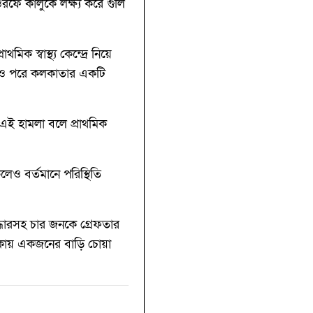
রফে কালুকে লক্ষ্য করে গুলি
িক স্বাস্থ্য কেন্দ্রে নিয়ে
েজ ও পরে কলকাতার একটি
ই এই হামলা বলে প্রাথমিক
েও বর্তমানে পরিস্থিতি
উদ্ধারসহ চার জনকে গ্রেফতার
ায় একজনের বাড়ি চোয়া