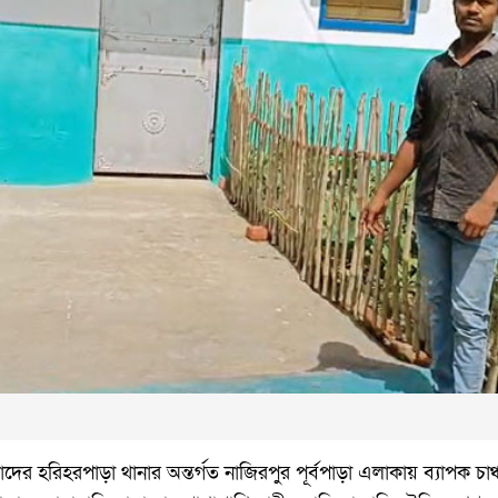
ের হরিহরপাড়া থানার অন্তর্গত নাজিরপুর পূর্বপাড়া এলাকায় ব্যাপক চাঞ্