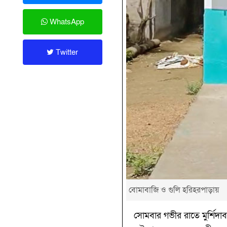
WhatsApp
Twitter
বোমাবাজি ও গুলি হরিহরপাড়ায়
সোমবার গভীর রাতে মুর্শিদাবাদ