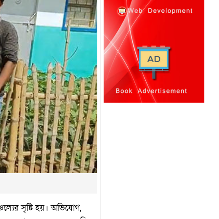
চল্যের সৃষ্টি হয়। অভিযোগ,