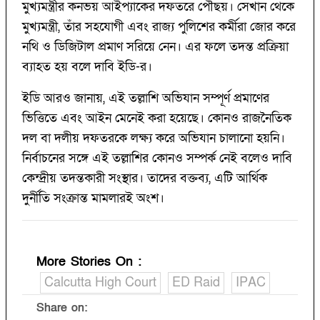
মুখ্যমন্ত্রীর কনভয় আইপ্যাকের দফতরে পৌঁছয়। সেখান থেকে
মুখ্যমন্ত্রী, তাঁর সহযোগী এবং রাজ্য পুলিশের কর্মীরা জোর করে
নথি ও ডিজিটাল প্রমাণ সরিয়ে নেন। এর ফলে তদন্ত প্রক্রিয়া
ব্যাহত হয় বলে দাবি ইডি-র।
ইডি আরও জানায়, এই তল্লাশি অভিযান সম্পূর্ণ প্রমাণের
ভিত্তিতে এবং আইন মেনেই করা হয়েছে। কোনও রাজনৈতিক
দল বা দলীয় দফতরকে লক্ষ্য করে অভিযান চালানো হয়নি।
নির্বাচনের সঙ্গে এই তল্লাশির কোনও সম্পর্ক নেই বলেও দাবি
কেন্দ্রীয় তদন্তকারী সংস্থার। তাদের বক্তব্য, এটি আর্থিক
দুর্নীতি সংক্রান্ত মামলারই অংশ।
More Stories On
:
Calcutta High Court
ED Raid
IPAC
Share on: