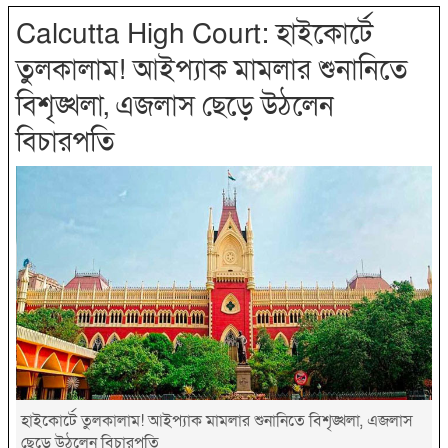
Calcutta High Court: হাইকোর্টে
তুলকালাম! আইপ্যাক মামলার শুনানিতে
বিশৃঙ্খলা, এজলাস ছেড়ে উঠলেন
বিচারপতি
হাইকোর্টে তুলকালাম! আইপ্যাক মামলার শুনানিতে বিশৃঙ্খলা, এজলাস
ছেড়ে উঠলেন বিচারপতি