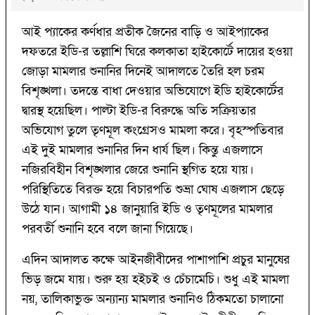
আই প্যাকের কর্ণধার প্রতীক জৈনের বাড়ি ও আইপ্যাকের
দফতরে ইডি-র তল্লাশি ঘিরে কলকাতা হাইকোর্টে দায়ের হওয়া
জোড়া মামলার শুনানির দিনেই আদালতে তৈরি হল চরম
বিশৃঙ্খলা। তদন্তে বাধা দেওয়ার অভিযোগে ইডি হাইকোর্টের
দ্বারস্থ হয়েছিল। পাল্টা ইডি-র বিরুদ্ধে অতি সক্রিয়তার
অভিযোগ তুলে তৃণমূল কংগ্রেসও মামলা করে। বৃহস্পতিবার
এই দুই মামলার শুনানির দিন ধার্য ছিল। কিন্তু এজলাসে
নজিরবিহীন বিশৃঙ্খলার জেরে শুনানি স্থগিত হয়ে যায়।
পরিস্থিতিতে বিরক্ত হয়ে বিচারপতি শুভ্রা ঘোষ এজলাস ছেড়ে
উঠে যান। আগামী ১৪ জানুয়ারি ইডি ও তৃণমূলের মামলার
পরবর্তী শুনানি হবে বলে জানা গিয়েছে।
এদিন আদালত কক্ষে আইনজীবীদের পাশাপাশি প্রচুর মানুষের
ভিড় জমে যায়। শুরু হয় হইচই ও চেঁচামেচি। শুধু এই মামলা
নয়, তালিকাভুক্ত অন্যান্য মামলার শুনানিও ঠিকমতো চালানো