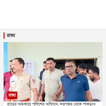
রাজ্য
রাজ্য
রাতের অন্ধকারে পুলিশের অভিযান, দত্তপুকুর থেকে পাকড়াও