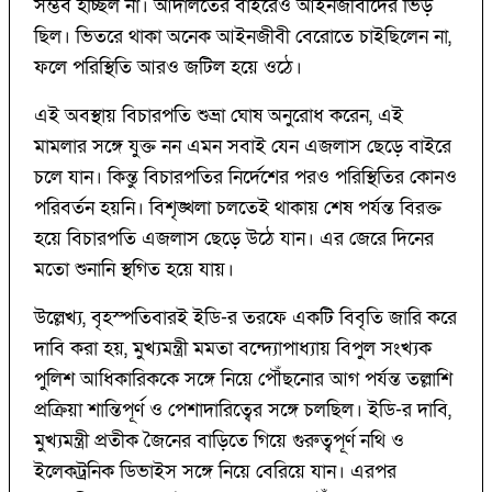
সম্ভব হচ্ছিল না। আদালতের বাইরেও আইনজীবীদের ভিড়
ছিল। ভিতরে থাকা অনেক আইনজীবী বেরোতে চাইছিলেন না,
ফলে পরিস্থিতি আরও জটিল হয়ে ওঠে।
এই অবস্থায় বিচারপতি শুভ্রা ঘোষ অনুরোধ করেন, এই
মামলার সঙ্গে যুক্ত নন এমন সবাই যেন এজলাস ছেড়ে বাইরে
চলে যান। কিন্তু বিচারপতির নির্দেশের পরও পরিস্থিতির কোনও
পরিবর্তন হয়নি। বিশৃঙ্খলা চলতেই থাকায় শেষ পর্যন্ত বিরক্ত
হয়ে বিচারপতি এজলাস ছেড়ে উঠে যান। এর জেরে দিনের
মতো শুনানি স্থগিত হয়ে যায়।
উল্লেখ্য, বৃহস্পতিবারই ইডি-র তরফে একটি বিবৃতি জারি করে
দাবি করা হয়, মুখ্যমন্ত্রী মমতা বন্দ্যোপাধ্যায় বিপুল সংখ্যক
পুলিশ আধিকারিককে সঙ্গে নিয়ে পৌঁছনোর আগ পর্যন্ত তল্লাশি
প্রক্রিয়া শান্তিপূর্ণ ও পেশাদারিত্বের সঙ্গে চলছিল। ইডি-র দাবি,
মুখ্যমন্ত্রী প্রতীক জৈনের বাড়িতে গিয়ে গুরুত্বপূর্ণ নথি ও
ইলেকট্রনিক ডিভাইস সঙ্গে নিয়ে বেরিয়ে যান। এরপর