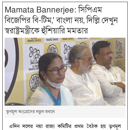
Mamata Bannerjee: সিপিএম
বিজেপির বি-টিম,' বাংলা নয়, দিল্লি দেখুন
স্বরাষ্ট্রমন্ত্রীকে হুঁশিয়ারি মমতার
তৃণমূল কংগ্রেসের নতুন ভবনে
এদিন দলের নয়া রাজ্য কমিটির প্রথম বৈঠক হয় তৃণমূল