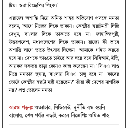
টিম। ওরা বিজেপির লিংক।'
এরাজ্যে অশান্তি নিয়ে অমিত শাহর অভিযোগ প্রসঙ্গে মমতা
বলেন, 'আগে নিজের দিকে তাকান। কেন্দ্রীয় স্বরাষ্ট্রমন্ত্রী দিল্লি
দেখুন, বাংলার দিকে তাকাতে হবে না। জাহাঙ্গিরপুরী,
উত্তরপ্রদেশ, মধ্যপ্রদেশের দিকে তাকান। রাজ্যে কী ভাবে
অশান্তি লাগে তাতে উৎসাহ দিচ্ছেন। আমাকে গাইড করতে
হবে না। দেশকে ভাঙতে চাইছে আর ঘরে বসে সিবিআই, ইডি,
আয়কর দফতর ছাড়া কোনও কাজ করেছেন না।' সিএএ লাগু
নিয়ে মমতার হুঙ্কার, 'বাংলায় সিএএ চালু হবে না। কাদের
ভোটে কেন্দ্রীয় স্বরাষ্ট্র মন্ত্রী হয়েছেন?' তাঁরা কী দেশের নাগরিক
নয়? প্রশ্ন তোলেন মমতা
আরও পড়ুনঃ
অত্যাচার, সিন্ডিকেট, দুর্নীতি বন্ধ হয়নি
বাংলায়, শেষ পর্যন্ত লড়াই করবে বিজেপিঃ অমিত শাহ