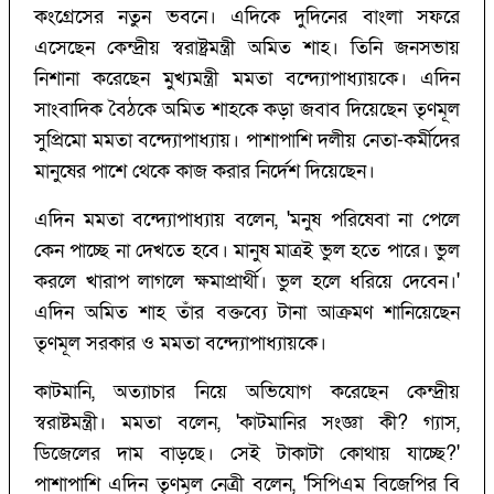
কংগ্রেসের নতুন ভবনে। এদিকে দুদিনের বাংলা সফরে
এসেছেন কেন্দ্রীয় স্বরাষ্ট্রমন্ত্রী অমিত শাহ। তিনি জনসভায়
নিশানা করেছেন মুখ্যমন্ত্রী মমতা বন্দ্যোপাধ্যায়কে। এদিন
সাংবাদিক বৈঠকে অমিত শাহকে কড়া জবাব দিয়েছেন তৃণমূল
সুপ্রিমো মমতা বন্দ্যোপাধ্যায়। পাশাপাশি দলীয় নেতা-কর্মীদের
মানুষের পাশে থেকে কাজ করার নির্দেশ দিয়েছেন।
এদিন মমতা বন্দ্যোপাধ্যায় বলেন, 'মনুষ পরিষেবা না পেলে
কেন পাচ্ছে না দেখতে হবে। মানুষ মাত্রই ভুল হতে পারে। ভুল
করলে খারাপ লাগলে ক্ষমাপ্রার্থী। ভুল হলে ধরিয়ে দেবেন।'
এদিন অমিত শাহ তাঁর বক্তব্যে টানা আক্রমণ শানিয়েছেন
তৃণমূল সরকার ও মমতা বন্দ্যোপাধ্যায়কে।
কাটমানি, অত্যাচার নিয়ে অভিযোগ করেছেন কেন্দ্রীয়
স্বরাষ্টমন্ত্রী। মমতা বলেন, 'কাটমানির সংজ্ঞা কী? গ্যাস,
ডিজেলের দাম বাড়ছে। সেই টাকাটা কোথায় যাচ্ছে?'
পাশাপাশি এদিন তৃণমূল নেত্রী বলেন, 'সিপিএম বিজেপির বি