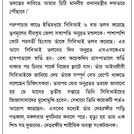
তদন্তের দাবিতে আমার চিঠি মাননীয় প্রধানমন্ত্রীর দফতরে
পৌঁছাবে।'
গরুপাচার কাণ্ডে ইতিমধ্য়ে সিবিআই ৬ বার তলব করেছে
তৃণমূলের বীরভূম জেলা সভাপতি অনুব্রত মন্ডলকে। পাশাপাশি
ভোট পরবর্তী হিংসায় তাঁকে সিবিআই তলব করেছে। এর
আগে সিবিআই তলবের দিন অনুব্রত এসএসকেএম
হাসপাতালে ভর্তি হন। বেশ কয়েকদিন হাসপাতালে ভর্তি
থাকার পর চিনার পার্কে নিজের ফ্লাটে যান। তাঁর আইনজীবী
সিবিআইকে জানিয়ে দেয় তাঁকে সম্পূর্ণ বেড রেস্টে থাকতে
বলেছেন চিকিৎসকরা। তারপর ফের অনুব্রতর তরফে জানানো
হয় মে মাসের তৃতীয় সপ্তাহে তিনি সিবিআইয়ের
জিজ্ঞাসাবাদের মুখোমুখি হবেন। সেখানে তিনি কয়েকটি শর্তও
আরোপ করেছেন। এসবের মধ্যেই তাঁর দেহরক্ষীর গাড়ি
গতকাল, মঙ্গলবার দুর্ঘটনার কবলে পরে। মৃত্যু হয় তার এক
শিশু সহ দুজনের। দেহরক্ষীর শারীরিক অবস্থা সংকটজনক।