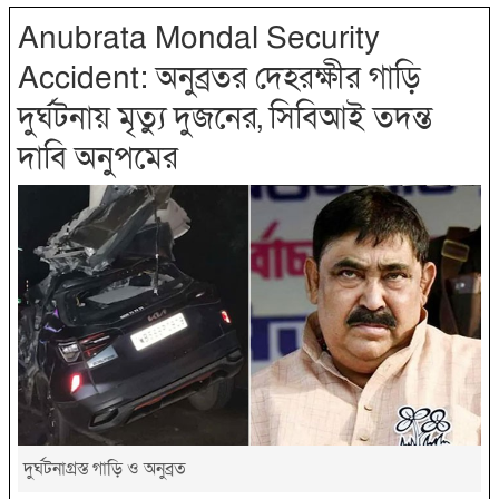
Anubrata Mondal Security
Accident: অনুব্রতর দেহরক্ষীর গাড়ি
দুর্ঘটনায় মৃত্যু দুজনের, সিবিআই তদন্ত
দাবি অনুপমের
দুর্ঘটনাগ্রস্ত গাড়ি ও অনুব্রত