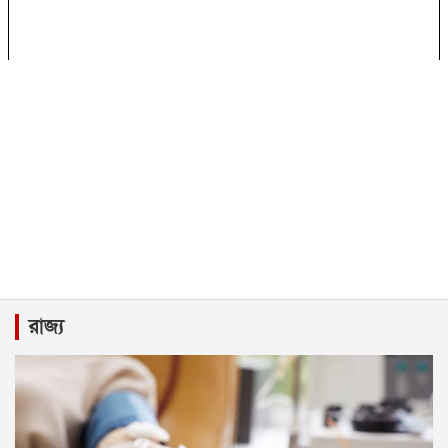
রাজ্য