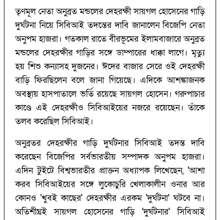
তৃণমূল নেতা অনুব্রত মন্ডলের দেহরক্ষী সায়গল হোসেনের গাড়ি
দুর্ঘটনা নিয়ে সিবিআই তদন্তের দাবি জানালেন বিজেপি নেতা
অনুপম হাজরা। গতকাল রাতে বীরভূমের ইলামবাজারে অনুব্রত
মন্ডলের দেহরক্ষীর গাড়ির সঙ্গে ডাম্পারের ধাক্কা লাগে। মৃত্যু
হয় শিশু কন্যাসহ দুজনের। ঈদের বাজার সেরে ওই দেহরক্ষী
বাড়ি ফিরছিলেন বলে জানা গিয়েছে। এদিকে আশঙ্কাজনক
অবস্থায় হাসপাতালে ভর্তি রয়েছে সায়গল হোসেন। গরুপাচার
কাণ্ডে এই দেহরক্ষীও সিবিআইয়ের নজরে রয়েছেন। তাঁকে
তলব করেছিল সিবিআই।
অনুব্রতর দেহরক্ষীর গাড়ি দুর্ঘটনার সিবিআই তদন্ত দাবি
করেছেন বিজেপির সর্বভারতীয় সম্পাদক অনুপম হাজরা।
এদিন টুইটে বিশ্বভারতীর প্রাক্তন অধ্যাপক লিখেছেন, 'আশা
করব সিবিআইয়ের সঙ্গে লুকোচুরি খেলাকালীন ওনার আর
কোনও 'খুবই কাছের' দেহরক্ষীর এরকম 'দুর্ঘটনা' ঘটবে না।
অতিশীঘ্রই সায়গল হোসেনের গাড়ি 'দুর্ঘটনার' সিবিআই