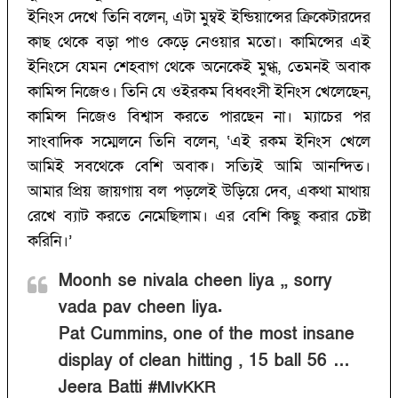
ইনিংস দেখে তিনি বলেন, এটা মুম্বই ইন্ডিয়ান্সের ক্রিকেটারদের
কাছ থেকে বড়া পাও কেড়ে নেওয়ার মতো। কামিন্সের এই
ইনিংসে যেমন শেহবাগ থেকে অনেকেই মুগ্ধ, তেমনই অবাক
কামিন্স নিজেও। তিনি যে ওইরকম বিধ্বংসী ইনিংস খেলেছেন,
কামিন্স নিজেও বিশ্বাস করতে পারছেন না। ম্যাচের পর
সাংবাদিক সম্মেলনে তিনি বলেন, ‘‌এই রকম ইনিংস খেলে
আমিই সবথেকে বেশি অবাক। সত্যিই আমি আনন্দিত।
আমার প্রিয় জায়গায় বল পড়লেই উড়িয়ে দেব, একথা মাথায়
রেখে ব্যাট করতে নেমেছিলাম। এর বেশি কিছু করার চেষ্টা
করিনি।’‌
Moonh se nivala cheen liya ,, sorry
vada pav cheen liya.
Pat Cummins, one of the most insane
display of clean hitting , 15 ball 56 …
Jeera Batti
#MIvKKR