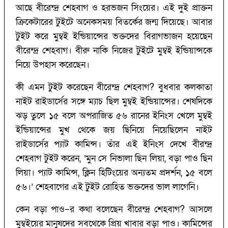
আছে বীরেন্দ্র শেহবাগ ও হরভজন সিংয়ের। এই দুই প্রাক্তন
ক্রিকেটারের টুইটে অনেকসময় বিতর্কের জন্ম দিয়েছে। আবার
টুইট করে মুম্বই ইন্ডিয়ান্সের ভক্তদের বিরাগভাজন হয়েছেন
বীরেন্দ্র শেহবাগ। বীরু নাকি নিজের টুইটে মুম্বই ইন্ডিয়ান্সকে
নিয়ে উপহাস করেছেন।
কী এমন টুইট করেছেন বীরেন্দ্র শেহবাগ?‌ বুধবার কলকাতা
নাইট রাইডার্সের সঙ্গে ম্যাচ ছিল মুম্বই ইন্ডিয়ান্সের। শেষদিকে
ঝড় তুলে ১৫ বলে অপরাজিত ৫৬ রানের ইনিংস খেলে মুম্বই
ইন্ডিয়ান্সের মুখ থেকে জয় ছিনিয়ে নিয়েছিলেন নাইট
রাইডার্সের প্যাট কামিন্স। তাঁর এই ইনিংস দেখে বীরন্দ্র
শেহবাগ টুইট করেন, ‘মুন সে নিভালা ছিন লিয়া, বড়া পাও ছিন
লিয়া। প্যাট কামিন্স, ক্লিন হিটিংয়ের অন্যতম প্রদর্শন, ১৫ বলে
৫৬।’‌ শেহবাগের এই টুইট রোহিত ভক্তদের ভাল লাগেনি।
কেন বড়া পাও–র কথা বলেছেন বীরেন্দ্র শেহবাগ?‌ আসলে
মুম্বইয়ের মানু্ষদের সবথেকে প্রিয় খাবার বড়া পাও। কামিন্সের