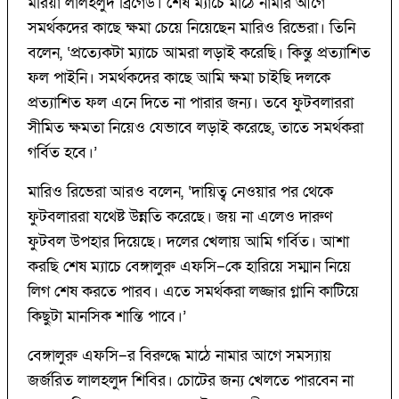
মরিয়া লালহলুদ ব্রিগেড। শেষ ম্যাচে মাঠে নামার আগে
সমর্থকদের কাছে ক্ষমা চেয়ে নিয়েছেন মারিও রিভেরা। তিনি
বলেন, ‘‌প্রত্যেকটা ম্যাচে আমরা লড়াই করেছি। কিন্তু প্রত্যাশিত
ফল পাইনি। সমর্থকদের কাছে আমি ক্ষমা চাইছি দলকে
প্রত্যাশিত ফল এনে দিতে না পারার জন্য। তবে ফুটবলাররা
সীমিত ক্ষমতা নিয়েও যেভাবে লড়াই করেছে, তাতে সমর্থকরা
গর্বিত হবে।’
মারিও রিভেরা আরও বলেন, ‘‌দায়িত্ব নেওয়ার পর থেকে
ফুটবলাররা যথেষ্ট উন্নতি করেছে। জয় না এলেও দারুণ
ফুটবল উপহার দিয়েছে। দলের খেলায় আমি গর্বিত। আশা
করছি শেষ ম্যাচে বেঙ্গালুরু এফসি–কে হারিয়ে সম্মান নিয়ে
লিগ শেষ করতে পারব। এতে সমর্থকরা লজ্জার গ্লানি কাটিয়ে
কিছুটা মানসিক শান্তি পাবে।’‌ ‌
বেঙ্গালুরু এফসি–র বিরুদ্ধে মাঠে নামার আগে সমস্যায়
জর্জরিত লালহলুদ শিবির। চোটের জন্য খেলতে পারবেন না