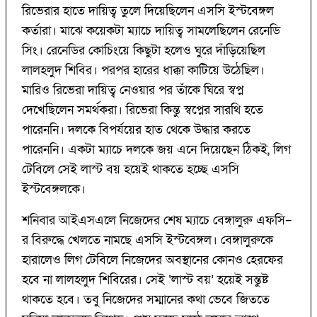
রিভেরার হাতে দায়িত্ব তুলে দিয়েছিলেন এসসি ইস্টবেঙ্গল
কর্তারা। মাঝে কয়েকটা ম্যাচে দায়িত্ব সামলেছিলেন রেনেডি
সিং। রেনেডির কোচিংয়ে কিছুটা হলেও ঘুরে দাঁড়িয়েছিল
লালহলুদ শিবির। পরপর হারের ধাক্কা কাটিয়ে উঠেছিল।
মারিও রিভেরা দায়িত্ব নেওয়ার পর তাঁকে ঘিরে স্বপ্ন
দেখেছিলেন সমর্থকরা। রিভেরা কিন্তু স্বপ্নের সারথি হতে
পারেননি। দলকে বিপর্যয়ের হাত থেকে উদ্ধার করতে
পারেননি। একটা ম্যাচে দলকে জয় এনে দিয়েছেন ঠিকই, লিগ
টেবিলে সেই লাস্ট বয় হয়েই থাকতে হচ্ছে এসসি
ইস্টবেঙ্গলকে।
শনিবার আইএসএলে নিজেদের শেষ ম্যাচে বেঙ্গালুরু এফসি–
র বিরুদ্ধে খেলতে নামছে এসসি ইস্টবেঙ্গল। বেঙ্গালুরুকে
হারালেও লিগ টেবিলে নিজেদের অবস্থানের কোনও হেরফের
হবে না লালহলুদ শিবিরের। সেই ‘‌লাস্ট বয়’‌ হয়েই সন্তুষ্ট
থাকতে হবে। তবু নিজেদের সম্মানের কথা ভেবে জিততে