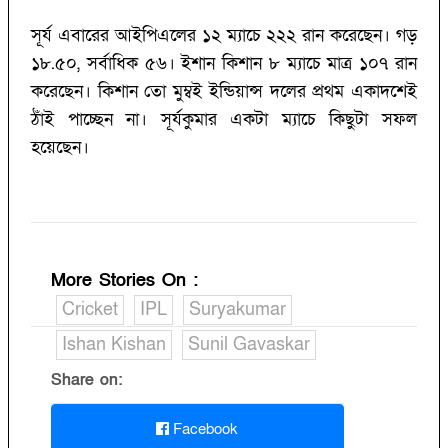
সূর্য এবারের আইপিএলের ১২ ম্যাচে ২২২ রান করেছেন। গড়
১৮.৫০, সর্বাধিক ৫৬। ইশান কিশান ৮ ম্যাচে মাত্র ১০৭ রান
করেছেন। কিশান তো মুম্বই ইন্ডিয়ান্স দলের প্রথম একাদশেই
ঠাঁই পাচ্ছেন না। সূর্যকুমার একটা ম্যাচে কিছুটা সফল
হয়েছেন।
More Stories On
:
Cricket
IPL
Suryakumar
Ishan Kishan
Sunil Gavaskar
Share on:
Facebook