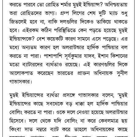
করতে পারবে তো রোহিত শর্মার মুম্বই ইন্ডিয়ান্স?‌ অনিশ্চয়তায়
ভরা রোহিতদের ভাগ্য। গ্রুপ লিগের শেষ দুটি ম্যাচ শুধু
জিতলেই হবে না, বাকি দলগুলির দিকেও তাকিয়ে থাকতে
হবে। এইরকম কঠিন পরিস্থিতিতে কেন পড়তে হয়েছে মুম্বই
ইন্ডিয়ান্সকে?‌ বেশ কয়েকটি কারণ সামনে এসে পড়েছে। এর
মধ্যে অন্যতম কারণ হল অলরাউন্ডার হার্দিক পান্ডিয়ার বল
করতে না পারা। পাশাপাশি সূর্যকুমার যাদব, ইশান কিশানের
মতো ব্যাটারদের ব্যর্থতাও রয়েছে। এই কারণগুলির দিকে
আলোকপাত করেছেন ভারতের প্রাক্তন অধিনায়ক সুনীল
গাভাসকার।
মুম্বই ইন্ডিয়ান্সের ব্যর্থতা প্রসঙ্গে গাভাসকার বলেন, ‘‌মুম্বই
ইন্ডিয়ান্সের কাছে সবথেকে বড় ধাক্কা হল হার্দিক পান্ডিয়ার
বোলিং করতে না পারা। ওকে দলে নেওয়া হয়েছে অলরাউন্ডার
হিসেবে। দলে থেকে যদি বোলিং না করে কেবলমাত্র ছয়
কিংবা সাত নম্বরে ব্যাট করে তাহলে অধিনায়কের কাছে