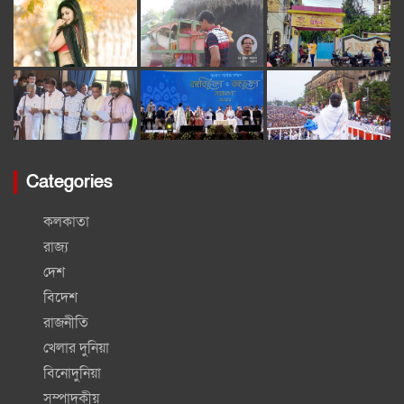
মধ্যেই তাঁকে হাসপাতাল থেকে ছেড়ে দেওয়া হতে পারে।
Categories
কলকাতা
রাজ্য
দেশ
বিদেশ
রাজনীতি
খেলার দুনিয়া
বিনোদুনিয়া
সম্পাদকীয়