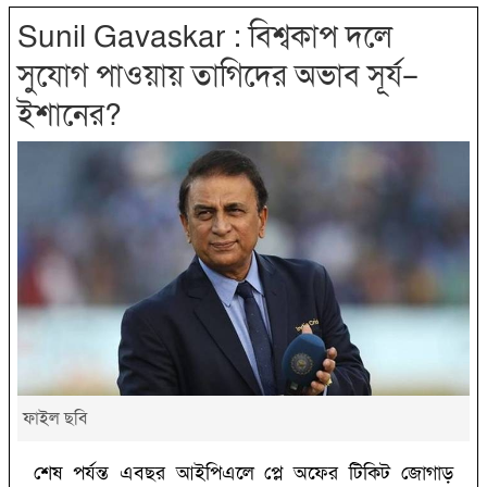
Sunil G‌‌avaskar : বিশ্বকাপ দলে
সুযোগ পাওয়ায় তাগিদের অভাব সূর্য–
ইশানের?‌
ফাইল ছবি
শেষ পর্যন্ত এবছর আইপিএলে প্লে অফের টিকিট জোগাড়