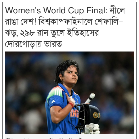
Women's World Cup Final: নীলে
রাঙা দেশ! বিশ্বকাপফাইনালে শেফালি–
ঝড়, ২৯৮ রান তুলে ইতিহাসের
দোরগোড়ায় ভারত