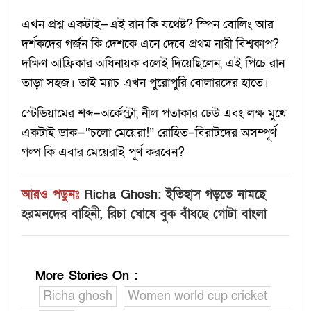
এখন প্রশ্ন একটাই—এই রান কি যথেষ্ট? স্পিন বোলিং আর
দর্শকদের গর্জন কি দেশকে এনে দেবে প্রথম নারী বিশ্বকাপ?
দক্ষিণ আফ্রিকার অধিনায়ক বলেই দিয়েছিলেন, এই পিচে রান
তাড়া সহজ। তাই ম্যাচ এখন পুরোপুরি বোলারদের হাতে।
স্টেডিয়ামের শব্দ–অর্কেস্ট্রা, নীল পতাকার ঢেউ এবং লক্ষ মুখে
একটাই ডাক—“চলো মেয়েরা!” রোহিত–বিরাটদের অসম্পূর্ণ
গল্প কি এবার মেয়েরাই পূর্ণ করবেন?
আরও পড়ুনঃ
Richa Ghosh: ইতিহাস গড়তে নামছে
হরমনদের বাহিনী, রিচা ঘোষে বুক বাঁধছে গোটা বাংলা
More Stories On
:
Richa ghosh
Women world cup cricket