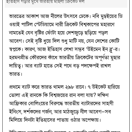
ইতিহাস গড়ার মুখে ভারতীয় মহিলা ক্রিকেট দল
ভারতের আকাশ আজ নীলের উৎসবে ঢেকে। নবি মুম্বইয়ের ডি
ওয়াই পাটিল স্টেডিয়ামে নারী ক্রিকেট বিশ্বকাপের মহারণে
নামতেই যেন বৃষ্টির ফোঁটা হয়ে দেশজুড়ে ছড়িয়ে পড়ল
আবেগ। সেই বৃষ্টি ধুয়ে দিল শুধু মাটি নয়, যেন দেশের কোটি
স্বপ্নকে। কারণ, আজ ইতিহাস লেখা সম্ভব ‘উইমেন ইন ব্লু’-র।
হরমনপ্রীত কৌরদের কাঁধে ভারতীয় ক্রিকেটের অপূর্ণতা মুছার
দায়িত্ব। আর ব্যাট হাতে সেই পথে বড় পদক্ষেপই রাখল
ভারত।
প্রথমে ব্যাট করে ভারত থামল ২৯৮ রানে। ৭ উইকেট হারিয়ে
তোলা এই রানকে কি বিশ্বজয়ের রান বলা যায়? দক্ষিণ
আফ্রিকার বোলিংয়ের বিরুদ্ধে ভারতীয় ব্যাটারদের সাহসী
ইনিংস, দর্শকদের গর্জন, আর মাঠজুড়ে নীল আবেগ—সব
মিলিয়ে দিনটা ইতিহাসের পাতায় ওঠার অপেক্ষায়।