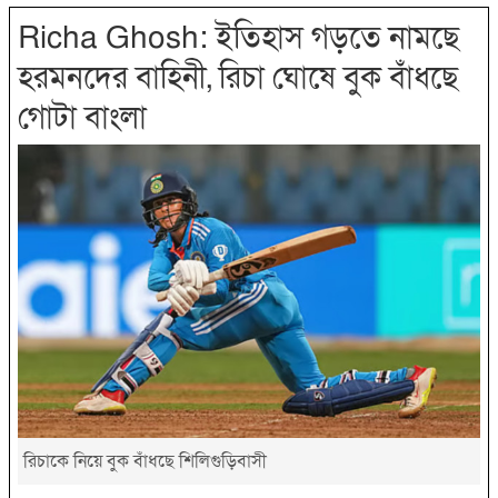
Richa Ghosh: ইতিহাস গড়তে নামছে
হরমনদের বাহিনী, রিচা ঘোষে বুক বাঁধছে
গোটা বাংলা
রিচাকে নিয়ে বুক বাঁধছে শিলিগুড়িবাসী