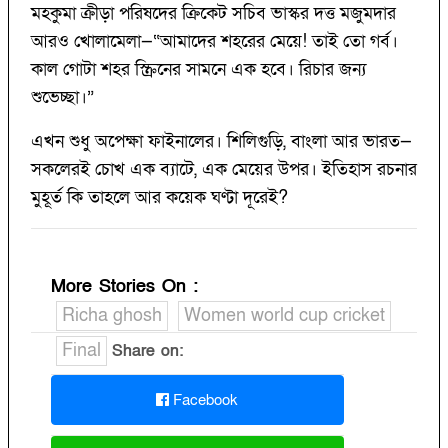
মহকুমা ক্রীড়া পরিষদের ক্রিকেট সচিব ভাস্কর দত্ত মজুমদার
আরও খোলামেলা—“আমাদের শহরের মেয়ে! তাই তো গর্ব।
কাল গোটা শহর স্ক্রিনের সামনে এক হবে। রিচার জন্য
শুভেচ্ছা।”
এখন শুধু অপেক্ষা ফাইনালের। শিলিগুড়ি, বাংলা আর ভারত—
সকলেরই চোখ এক ব্যাটে, এক মেয়ের উপর। ইতিহাস রচনার
মুহূর্ত কি তাহলে আর কয়েক ঘণ্টা দূরেই?
More Stories On
:
Richa ghosh
Women world cup cricket
Final
Share on:
Facebook