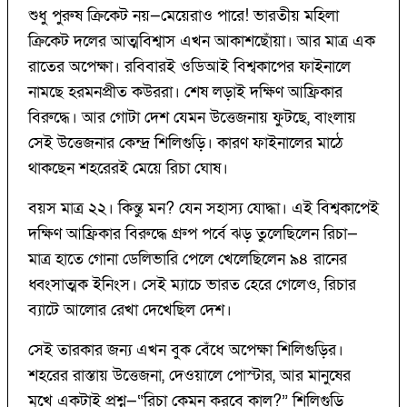
শুধু পুরুষ ক্রিকেট নয়—মেয়েরাও পারে! ভারতীয় মহিলা
ক্রিকেট দলের আত্মবিশ্বাস এখন আকাশছোঁয়া। আর মাত্র এক
রাতের অপেক্ষা। রবিবারই ওডিআই বিশ্বকাপের ফাইনালে
নামছে হরমনপ্রীত কউররা। শেষ লড়াই দক্ষিণ আফ্রিকার
বিরুদ্ধে। আর গোটা দেশ যেমন উত্তেজনায় ফুটছে, বাংলায়
সেই উত্তেজনার কেন্দ্র শিলিগুড়ি। কারণ ফাইনালের মাঠে
থাকছেন শহরেরই মেয়ে রিচা ঘোষ।
বয়স মাত্র ২২। কিন্তু মন? যেন সহাস্য যোদ্ধা। এই বিশ্বকাপেই
দক্ষিণ আফ্রিকার বিরুদ্ধে গ্রুপ পর্বে ঝড় তুলেছিলেন রিচা—
মাত্র হাতে গোনা ডেলিভারি পেলে খেলেছিলেন ৯৪ রানের
ধ্বংসাত্মক ইনিংস। সেই ম্যাচে ভারত হেরে গেলেও, রিচার
ব্যাটে আলোর রেখা দেখেছিল দেশ।
সেই তারকার জন্য এখন বুক বেঁধে অপেক্ষা শিলিগুড়ির।
শহরের রাস্তায় উত্তেজনা, দেওয়ালে পোস্টার, আর মানুষের
মুখে একটাই প্রশ্ন—“রিচা কেমন করবে কাল?” শিলিগুড়ি