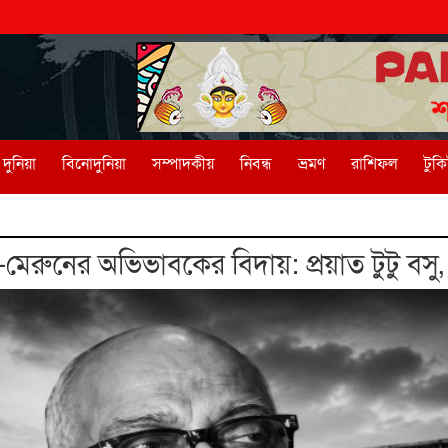
দুনিয়া
বিনোদুনিয়া
সম্পাদকীয়
নিবন্ধ
ভ্রমণ
রাশিফল
টুক
েরুনের অভিভাবকের বিদায়: প্রয়াত টুটু বসু, 