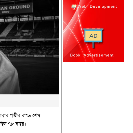
গলবার গভীর রাতে শেষ
য়েছিল ৭৮ বছর।