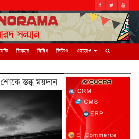
িটাকি
চিত্রহার
বিবিধ
ভিডিও
এছাড়াও
শোকে স্তব্ধ ময়দান