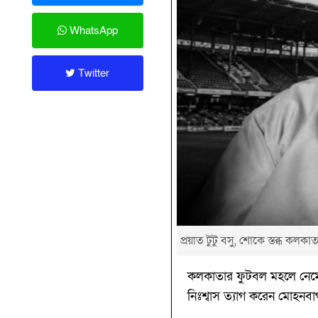
WhatsApp
Twitter
প্রয়াত টুটু বসু, শোকে স্তব্ধ কলকা
কলকাতার ফুটবল মহলে নেমে এ
নিঃশ্বাস ত্যাগ করেন মোহনবা