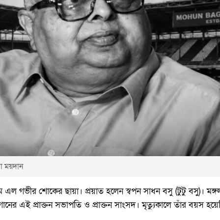
তা ময়দান
ল গভীর শোকের ছায়া। প্রয়াত হলেন স্বপন সাধন বসু (টুটু বসু)। মঙ্
গানের এই প্রাক্তন সভাপতি ও প্রাক্তন সাংসদ। মৃত্যুকালে তাঁর বয়স হ