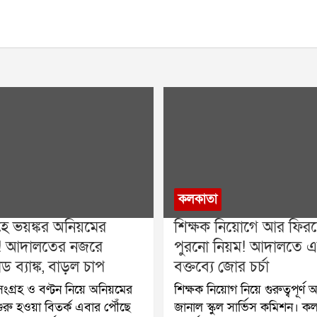
কলকাতা
রহে ভয়ঙ্কর অনিয়মের
শিক্ষক নিয়োগে আর ফিরছ
! আদালতের নজরে
পুরনো নিয়ম! আদালতে 
ড ব্যাঙ্ক, বাড়ল চাপ
বক্তব্যে জোর চর্চা
 সংগ্রহ ও বণ্টন নিয়ে অনিয়মের
শিক্ষক নিয়োগ নিয়ে গুরুত্বপূর্ণ অ
রু হওয়া বিতর্ক এবার পৌঁছে
জানাল স্কুল সার্ভিস কমিশন। ক