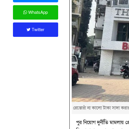
WhatsApp
Twitter
রেস্তোরাঁ না কালো টাকা সাদা ক
পুর নিয়োগ দুর্নীতি মামলায় গ্