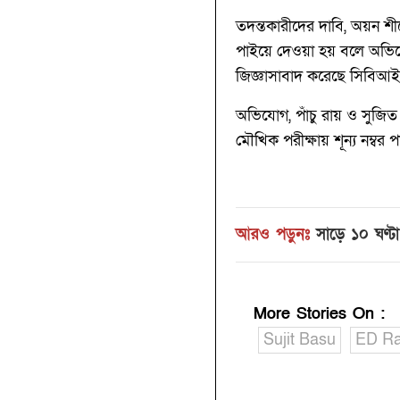
তদন্তকারীদের দাবি, অয়ন শীল
পাইয়ে দেওয়া হয় বলে অভিযো
জিজ্ঞাসাবাদ করেছে সিবিআই। 
অভিযোগ, পাঁচু রায় ও সুজি
মৌখিক পরীক্ষায় শূন্য নম্বর 
আরও পড়ুনঃ
সাড়ে ১০ ঘণ্
More Stories On
:
Sujit Basu
ED Ra