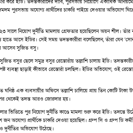
ফতার করে ইডি। তদন্তকারীদের দাবি, পুরসভায় নিয়োগে একাধিক অনিয়ম
ণ দমদম পুরসভায় অযোগ্য প্রার্থীদের চাকরি পাইয়ে দেওয়ার অভিযোগ ঘ
২০২৩ সালে নিয়োগ দুর্নীতি মামলায় গ্রেফতার হয়েছিলেন অয়ন শীল। তাঁর ব
্য হাতে আসে ইডির। সেই সময় তদন্তকারীরা বলেছিলেন, তাঁরা যেন ‘সোন
ে আসেন সুজিত বসু।
ুজিত বসুর ছেলে সমুদ্র বসুর রেস্তোরাঁয় তল্লাশি চালায় ইডি। তদন্তকা
্পষ্ট ব্যবস্থা ছাড়াই কীভাবে রেস্তোরাঁ চলছিল। ইডির অভিযোগ, ওই রেস্
ত ঘনিষ্ঠ এক ব্যবসায়ীর অফিসে তল্লাশি চালিয়ে প্রায় তিন কোটি টাকা উ
 পর থেকেই তদন্ত আরও জোরদার হয়।
 ভিত্তিতে পুর নিয়োগ দুর্নীতি কাণ্ডে মামলা শুরু করে ইডি। তদন্তে উ
শ জন অযোগ্য প্রার্থীকে চাকরি দেওয়া হয়েছিল। গ্রুপ সি ও গ্রুপ ডি কর্
য়োগেও দুর্নীতির অভিযোগ উঠেছে।