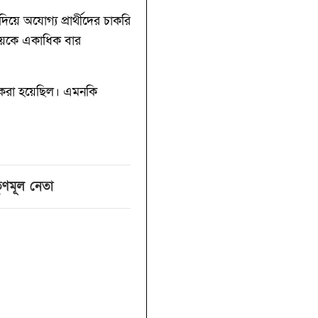
য়ে অযোগ্য প্রার্থীদের চাকরি
ায়কে একাধিক বার
ল করা হয়েছিল। এমনকি
ৃণমূল নেতা