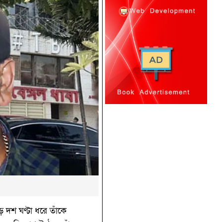
়ে দশ ঘণ্টা ধরে তাঁকে