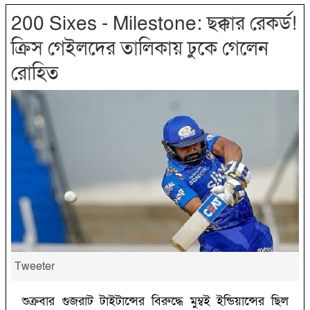
200 Sixes - Milestone: ছক্কার রেকর্ড!‌
ক্রিস গেইলদের তালিকায় ঢুকে গেলেন
রোহিত
Tweeter
শুক্রবার গুজরাট টাইটান্সের বিরুদ্ধে মুম্বই ইন্ডিয়ান্সের ছিল