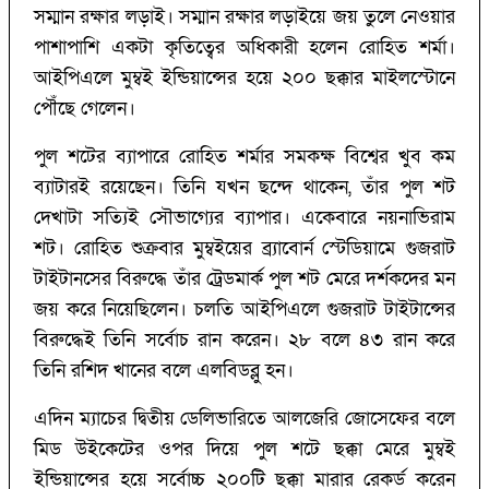
সম্মান রক্ষার লড়াই। সম্মান রক্ষার লড়াইয়ে জয় তুলে নেওয়ার
পাশাপাশি একটা কৃতিত্বের অধিকারী হলেন রোহিত শর্মা।
আইপিএলে মুম্বই ইন্ডিয়ান্সের হয়ে ২০০ ছক্কার মাইলস্টোনে
পৌঁছে গেলেন।
পুল শটের ব্যাপারে রোহিত শর্মার সমকক্ষ বিশ্বের খুব কম
ব্যাটারই রয়েছেন। তিনি যখন ছন্দে থাকেন, তাঁর পুল শট
দেখাটা সত্যিই সৌভাগ্যের ব্যাপার। একেবারে নয়নাভিরাম
শট। রোহিত শুক্রবার মুম্বইয়ের ব্র্যাবোর্ন স্টেডিয়ামে গুজরাট
টাইটানসের বিরুদ্ধে তাঁর ট্রেডমার্ক পুল শট মেরে দর্শকদের মন
জয় করে নিয়েছিলেন। চলতি আইপিএলে গুজরাট টাইটান্সের
বিরুদ্ধেই তিনি সর্বোচ রান করেন। ২৮ বলে ৪৩ রান করে
তিনি রশিদ খানের বলে এলবিডব্লু হন।
এদিন ম্যাচের দ্বিতীয় ডেলিভারিতে আলজেরি জোসেফের বলে
মিড উইকেটের ওপর দিয়ে পুল শটে ছক্কা মেরে মুম্বই
ইন্ডিয়ান্সের হয়ে সর্বোচ্চ ২০০টি ছক্কা মারার রেকর্ড করেন