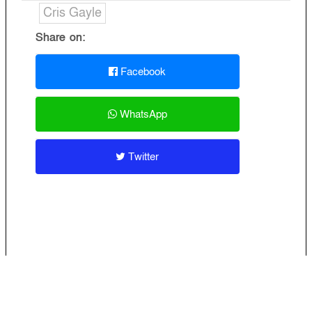
Cris Gayle
Share on:
Facebook
WhatsApp
Twitter