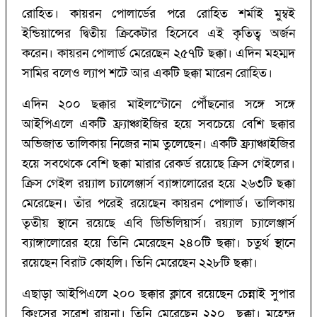
রোহিত। কায়রন পোলার্ডের পরে রোহিত শর্মাই মুম্বই
ইন্ডিয়ান্সের দ্বিতীয় ক্রিকেটার হিসেবে এই কৃতিত্ব অর্জন
করেন। কায়রন পোলার্ড মেরেছেন ২৫৭টি ছক্কা। এদিন মহম্মদ
সামির বলেও ল্যাপ শটে আর একটি ছক্কা মারেন রোহিত।
এদিন ২০০ ছক্কার মাইলস্টোনে পৌঁছনোর সঙ্গে সঙ্গে
আইপিএলে একটি ফ্র্যাঞ্চাইজির হয়ে সবচেয়ে বেশি ছক্কার
অভিজাত তালিকায় নিজের নাম তুলেছেন। একটি ফ্র‌্যাঞ্চাইজির
হয়ে সবথেকে বেশি ছক্কা মারার রেকর্ড রয়েছে ক্রিস গেইলের।
ক্রিস গেইল রয়্যাল চ্যালেঞ্জার্স ব্যাঙ্গালোরের হয়ে ২৬৩টি ছক্কা
মেরেছেন। তাঁর পরেই রয়েছেন কায়রন পোলার্ড। তালিকায়
তৃতীয় স্থানে রয়েছে এবি ডিভিলিয়ার্স। রয়্যাল চ্যালেঞ্জার্স
ব্যাঙ্গালোরের হয়ে তিনি মেরেছেন ২৪০টি ছক্কা। চতুর্থ স্থানে
রয়েছেন বিরাট কোহলি। তিনি মেরেছেন ২২৮টি ছক্কা।
এছাড়া আইপিএলে ২০০ ছক্কার ক্লাবে রয়েছেন চেন্নাই সুপার
কিংসের সুরেশ রায়না। তিনি মেরেছেন ২২০ ছক্কা। মহেন্দ্র