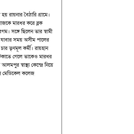
হয় রায়নার বৈঠারি গ্রামে।
রাজকে মারধর করে ব্লক
ম। সঙ্গে ছিলেন তার স্বামী
তে যাবার সময় অসীম পালের
ার তৃণমূল কর্মী। রায়হান
আটকাতে গেলে তাকেও মারধর
ুর স্বাস্থ্য কেন্দ্রে নিয়ে
মান মেডিকেল কলেজ