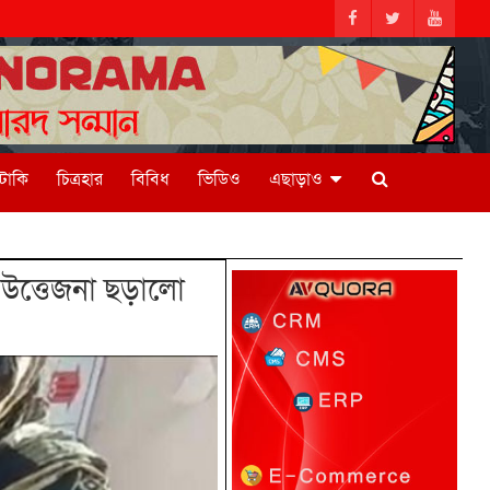
িটাকি
চিত্রহার
বিবিধ
ভিডিও
এছাড়াও
 উত্তেজনা ছড়ালো