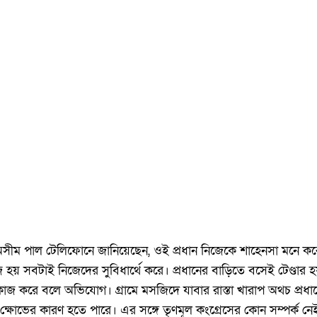
অসীম পাল টেলিফোনে জানিয়েছেন, ওই প্রধান নিজেকে শাহেনসা মনে ক
াজ হয় সবটাই নিজেদের সুবিধার্থে করে। প্রধানের বাড়িতে বসেই টেণ্ডার
জ করে বলে অভিযোগ। গ্রামে মসজিদে যাবার রাস্তা খারাপ অথচ প্রধানে
্ষোভের কারণ হতে পারে। এর সঙ্গে তৃণমূল কংগ্রেসের কোন সম্পর্ক ন