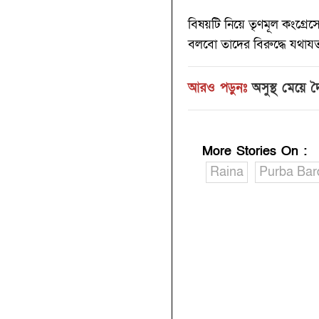
বিষয়টি নিয়ে তৃণমূল কংগ্রেস
বলবো তাদের বিরুদ্ধে যথাযত 
আরও পড়ুনঃ
অসুস্থ মেয়ে 
More Stories On
:
Raina
Purba Ba