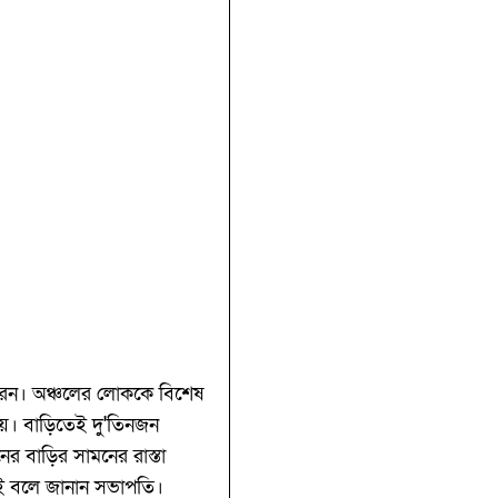
রেন। অঞ্চলের লোককে বিশেষ
 হয়। বাড়িতেই দু'তিনজন
র বাড়ির সামনের রাস্তা
েই বলে জানান সভাপতি।