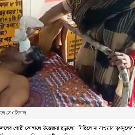
ালে সেখ সিরাজ
লের গোষ্ঠী কোন্দলে উত্তেজনা ছড়ালো। মিছিলে না যাওয়ায় তৃণমূলের প