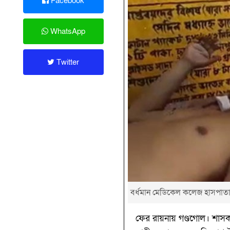
Facebook
WhatsApp
Twitter
বর্ধমান মেডিকেল কলেজ হাসপাত
ফের রায়নায় গণ্ডগোল। শাসকদ