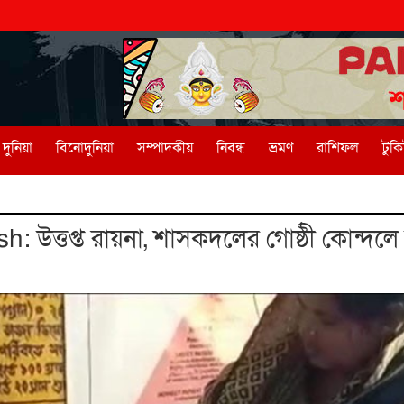
দুনিয়া
বিনোদুনিয়া
সম্পাদকীয়
নিবন্ধ
ভ্রমণ
রাশিফল
টুক
উত্তপ্ত রায়না, শাসকদলের গোষ্ঠী কোন্দলে