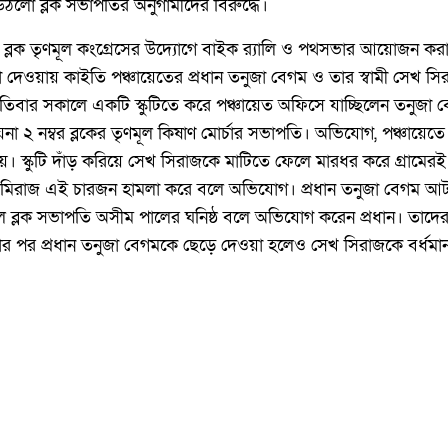
ঠলো ব্লক সভাপতির অনুগামীদের বিরুদ্ধে।
র ব্লক তৃণমূল কংগ্রেসের উদ্যোগে বাইক র‍্যালি ও পথসভার আয়োজন করা 
েওয়ায় কাইতি পঞ্চায়েতের প্রধান তনুজা বেগম ও তার স্বামী সেখ সি
িবার সকালে একটি স্কুটিতে করে পঞ্চায়েত অফিসে যাচ্ছিলেন তনুজা বেগ
া ২ নম্বর ব্লকের তৃণমূল কিষাণ মোর্চার সভাপতি। অভিযোগ, পঞ্চায়ে
 স্কুটি দাঁড় করিয়ে সেখ সিরাজকে মাটিতে ফেলে মারধর করে গ্রামেরই চ
ও মিরাজ এই চারজন হামলা করে বলে অভিযোগ। প্রধান তনুজা বেগম 
্লক সভাপতি অসীম পালের ঘনিষ্ঠ বলে অভিযোগ করেন প্রধান। তাদের আলমপ
সার পর প্রধান তনুজা বেগমকে ছেড়ে দেওয়া হলেও সেখ সিরাজকে বর্ধ