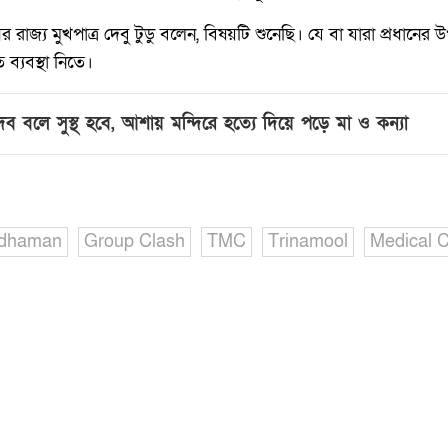
ের রাজ্য মুখপাত্র দেবু টুডু বলেন, বিষয়টি শুনেছি। যে বা যারা প্রধান
ব্যবস্থা নিতে।
দৈব বলে সুস্থ হবে, আশায় মন্দিরে হত্যে দিয়ে পড়ে মা ও কন্যা
rdhaman
Group Clash
TMC
Trinamool
Medical C