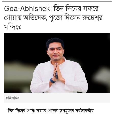
Goa-Abhishek: তিন দিনের সফরে
গোয়ায় অভিষেক, পুজো দিলেন রুদ্রেশ্বর
মন্দিরে
ফাইলচিত্র
তিন দিনের গোয়া সফরে গেলেন তৃণমূলের সর্বভারতীয়