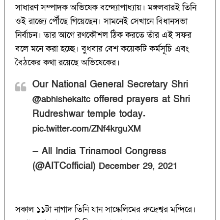
সাধারণ সম্পাদক অভিষেক বন্দ্যোপাধ্যায়। মঙ্গলবারই তিনি
ওই রাজ্যে পৌঁছে গিয়েছেন। সামনেই সেখানে বিধানসভা
নির্বাচন। তার আগে রণকৌশল ঠিক করতে তাঁর এই সফর
বলে মনে করা হচ্ছে। বুধবার বেশ কয়েকটি কর্মসূচি এবং
বৈঠকের কথা রয়েছে অভিষেকের।
Our National General Secretary Shri
offered prayers at Shri
@abhishekaitc
Rudreshwar temple today.
pic.twitter.com/ZNf4krguXM
— All India Trinamool Congress
(@AITCofficial)
December 29, 2021
সকাল ১১টা নাগাদ তিনি যান সাঙ্কেলিমের রুদ্রেশ্বর মন্দিরে।