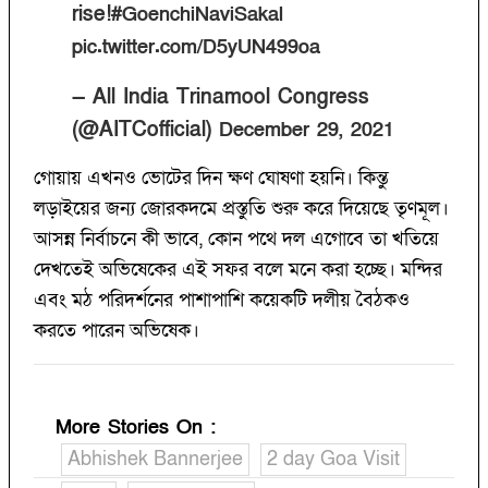
rise!
#GoenchiNaviSakal
pic.twitter.com/D5yUN499oa
— All India Trinamool Congress
(@AITCofficial)
December 29, 2021
গোয়ায় এখনও ভোটের দিন ক্ষণ ঘোষণা হয়নি। কিন্তু
লড়াইয়ের জন্য জোরকদমে প্রস্তুতি শুরু করে দিয়েছে তৃণমূল।
আসন্ন নির্বাচনে কী ভাবে, কোন পথে দল এগোবে তা খতিয়ে
দেখতেই অভিষেকের এই সফর বলে মনে করা হচ্ছে। মন্দির
এবং মঠ পরিদর্শনের পাশাপাশি কয়েকটি দলীয় বৈঠকও
করতে পারেন অভিষেক।
More Stories On
:
Abhishek Bannerjee
2 day Goa Visit