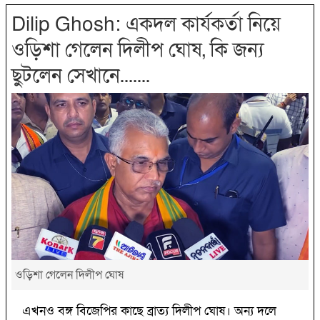
Dilip Ghosh: একদল কার্যকর্তা নিয়ে
ওড়িশা গেলেন দিলীপ ঘোষ, কি জন্য
ছুটলেন সেখানে.......
ওড়িশা গেলেন দিলীপ ঘোষ
এখনও বঙ্গ বিজেপির কাছে ব্রাত্য দিলীপ ঘোষ। অন্য দলে