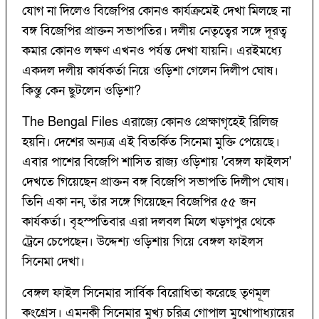
যোগ না দিলেও বিজেপির কোনও কার্যক্রমেই দেখা মিলছে না
বঙ্গ বিজেপির প্রাক্তন সভাপতির। দলীয় নেতৃত্বের সঙ্গে দূরত্ব
কমার কোনও লক্ষণ এখনও পর্যন্ত দেখা যায়নি। এরইমধ্যে
একদল দলীয় কার্যকর্তা নিয়ে ওড়িশা গেলেন দিলীপ ঘোষ।
কিন্তু কেন ছুটলেন ওড়িশা?
The Bengal Files এরাজ্যে কোনও প্রেক্ষাগৃহেই রিলিজ
হয়নি। দেশের অন্যত্র এই বিতর্কিত সিনেমা মুক্তি পেয়েছে।
এবার পাশের বিজেপি শাসিত রাজ্য ওড়িশায় 'বেঙ্গল ফাইলস'
দেখতে গিয়েছেন প্রাক্তন বঙ্গ বিজেপি সভাপতি দিলীপ ঘোষ।
তিনি একা নন, তাঁর সঙ্গে গিয়েছেন বিজেপির ৫৫ জন
কার্যকর্তা। বৃহস্পতিবার এরা দলবল মিলে খড়গপুর থেকে
ট্রেনে চেপেছেন। উদ্দেশ্য ওড়িশায় গিয়ে বেঙ্গল ফাইলস
সিনেমা দেখা।
বেঙ্গল ফাইল সিনেমার সার্বিক বিরোধিতা করেছে তৃণমূল
কংগ্রেস। এমনকী সিনেমার মুখ্য চরিত্র গোপাল মুখোপাধ্যায়ের