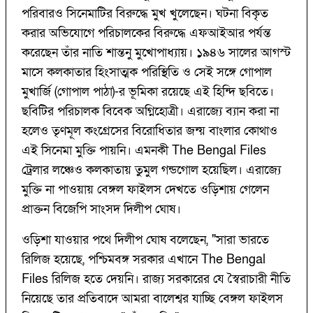
পরিবারও সিনেমাটির বিরুদ্ধে মুখ খুলেছেন। ঘটনা বিকৃত
করার অভিযোগে পরিচালকের বিরুদ্ধে এফআইআর পর্যন্ত
করেছেন তাঁর নাতি শান্তনু মুখোপাধ্যায়। ১৯৪৬ সালের আগস্ট
মাসে কলকাতার হিংসাত্মক পরিস্থিতি ও সেই সঙ্গে গোপাল
মুখার্জি (গোপাল পাঠা)-র ভূমিকা রয়েছে এই হিন্দি ছবিতে।
ছবিটির পরিচালক বিবেক অগ্নিহোত্রী। এরাজ্যে ব্যান করা না
হলেও তৃণমূল কংগ্রেসের বিরোধিতার জন্য় বাংলার কোথাও
এই সিনেমা মুক্তি পায়নি। এমনকী The Bengal Files
ট্রেলার লঞ্চেও কলকাতায় তুমুল গন্ডগোল হয়েছিল। এরাজ্যে
মুক্তি না পাওয়ায় বেঙ্গল ফাইলস দেখতে ওড়িশায় গেলেন
প্রাক্তন বিজেপি সাংসদ দিলীপ ঘোষ।
ওড়িশা যাওয়ার পথে দিলীপ ঘোষ বলেছেন, "সারা ভারতে
রিলিজ হয়েছে, পশ্চিমবঙ্গ সরকার এখানে The Bengal
Files রিলিজ হতে দেয়নি। রাজ্য সরকারের যে স্বৈরাচারী নীতি
নিয়েছে তার প্রতিবাদে আমরা বালেশ্বর যাচ্ছি বেঙ্গল ফাইলস