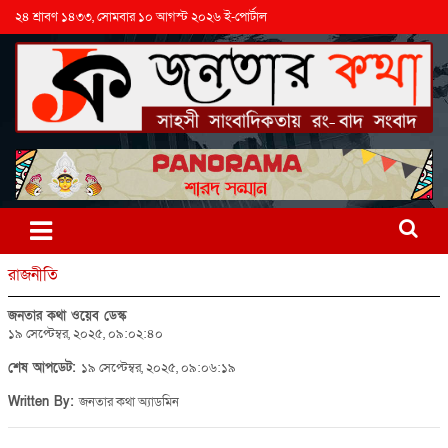
২৪ শ্রাবণ ১৪৩৩, সোমবার ১০ আগস্ট ২০২৬ ই-পোর্টাল
রাজনীতি
জনতার কথা ওয়েব ডেস্ক
১৯ সেপ্টেম্বর, ২০২৫, ০৯:০২:৪০
শেষ আপডেট:
১৯ সেপ্টেম্বর, ২০২৫, ০৯:০৬:১৯
Written By:
জনতার কথা অ্যাডমিন