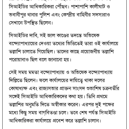
সিআইডির আধিকারিকরা পৌঁছন। পাশাপাশি কালীঘাট ও
ভবানীপুর থানার পুলিশ এবং কেন্দ্রীয় বাহিনীর সদস্যরাও
সেখানে উপস্থিত ছিলেন।
সিআইডির দাবি, সই জাল কাণ্ডের তদন্তে অভিষেক
বন্দ্যোপাধ্যায়ের দেওয়া তথ্যের ভিত্তিতেই তারা ওই কার্যালয়ে
তল্লাশি চালাতে গিয়েছিল। তাদের কাছে প্রয়োজনীয় তল্লাশি
পরোয়ানাও ছিল বলে জানানো হয়।
সেই সময় মমতা বন্দ্যোপাধ্যায় ও অভিষেক বন্দ্যোপাধ্যায়
দিল্লিতে ছিলেন। ফলে কার্যালয়ের দায়িত্বে থাকা দলের
কোষাধ্যক্ষ এবং রাজ্যসভার প্রাক্তন সাংসদ শুভাশিষ চক্রবর্তীর
সঙ্গেই সিআইডি আধিকারিকদের কথা হয়। তিনি প্রথমে
তল্লাশির অনুমতি দিতে অস্বীকার করেন। এরপর দুই পক্ষের
মধ্যে কিছু সময় বাগ্‌বিতণ্ডা চলে। তবে শেষ পর্যন্ত সিআইডি
আধিকারিকরা কার্যালয়ে প্রবেশ করে তল্লাশি চালান।