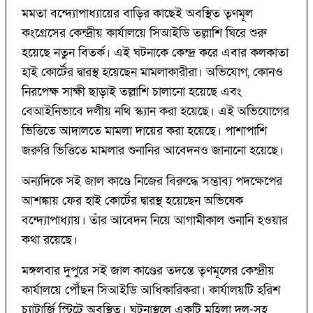
মমতা বন্দ্যোপাধ্যায়ের বাড়ির কাছেই অবস্থিত তৃণমূল
কংগ্রেসের কেন্দ্রীয় কার্যালয়ে সিআইডি তল্লাশি ঘিরে শুরু
হয়েছে নতুন বিতর্ক। এই ঘটনাকে কেন্দ্র করে এবার কলকাতা
হাই কোর্টের দ্বারস্থ হয়েছেন মামলাকারীরা। অভিযোগ, কোনও
নিরপেক্ষ সাক্ষী ছাড়াই তল্লাশি চালানো হয়েছে এবং
বেআইনিভাবে দলীয় নথি স্ক্যান করা হয়েছে। এই অভিযোগের
ভিত্তিতে আদালতে মামলা দায়ের করা হয়েছে। পাশাপাশি
জরুরি ভিত্তিতে মামলার শুনানির আবেদনও জানানো হয়েছে।
অন্যদিকে সই জাল কাণ্ডে নিজের বিরুদ্ধে সম্ভাব্য পদক্ষেপের
আশঙ্কায় ফের হাই কোর্টের দ্বারস্থ হয়েছেন অভিষেক
বন্দ্যোপাধ্যায়। তাঁর আবেদন নিয়ে আগামীকাল শুনানি হওয়ার
কথা রয়েছে।
মঙ্গলবার দুপুরে সই জাল কাণ্ডের তদন্তে তৃণমূলের কেন্দ্রীয়
কার্যালয়ে পৌঁছন সিআইডি আধিকারিকরা। কার্যালয়টি হরিশ
চ্যাটার্জি স্ট্রিটে অবস্থিত। ঘটনাস্থলে একটি মহিলা দল-সহ