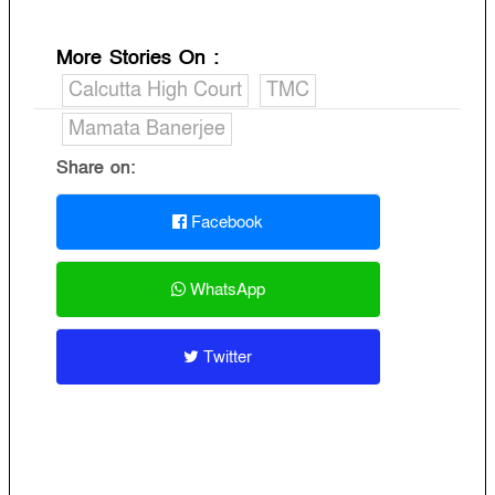
More Stories On
:
Calcutta High Court
TMC
Mamata Banerjee
Share on:
Facebook
WhatsApp
Twitter