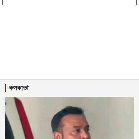
কলকাতা