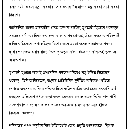
করার চেষ্টা করবে নতুন সরকার। তাঁর কথায়, “আমাদের মন্ত্র সবকা সাথ, সবকা
বিকাশ।”
রাজনৈতিক মহলে অনেকদিন ধরেই জল্পনা চলছিল, মুখ্যমন্ত্রী হিসেবে শুভেন্দুই
সবচেয়ে এগিয়ে। নির্বাচনের ফল ঘোষণার পর থেকেই তাঁকে সবচেয়ে শক্তিশালী
দাবিদার হিসেবে দেখা হচ্ছিল। বিশেষ করে মমতা বন্দ্যোপাধ্যায়কে পরপর
দু’বার পরাজিত করার রাজনৈতিক কৃতিত্বও এদিন শুভেন্দুর ঝুলিতেই তুলে দেন
অমিত শাহ।
মুখ্যমন্ত্রী হওয়ার আগেই প্রশাসনিক পদক্ষেপ নিয়েও বড় ইঙ্গিত দিয়েছেন
শুভেন্দু। তিনি জানিয়েছেন, বাংলায় প্রাতিষ্ঠানিক দুর্নীতির অভিযোগ খতিয়ে
দেখতে অবসরপ্রাপ্ত বিচারপতিকে দিয়ে কমিশন গঠন করা হবে। সরকারি অর্থ
নয়ছয়ের অভিযোগ উঠলে কড়া ব্যবস্থা নেওয়ার কথাও বলেন তিনি। পাশাপাশি
সন্দেশখালি এবং আরজি কর কাণ্ডের তদন্তেও কমিশন বসানোর ইঙ্গিত
দিয়েছেন শুভেন্দু।
শনিবারের শপথ অনুষ্ঠান ঘিরে ইতিমধ্যেই জোর প্রস্তুতি শুরু হয়েছে। ব্রিগেড