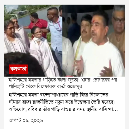
কলকাতা
হালিশহরে মমতার গাড়িতে কাদা-জুতো! ‘চোর’ স্লোগানের পর
পানিহাটি থেকে বিস্ফোরক বার্তা শুভেন্দুর
হালিশহরে মমতা বন্দ্যোপাধ্যায়ের গাড়ি ঘিরে বিক্ষোভের
ঘটনায় রাজ্য রাজনীতিতে নতুন করে উত্তেজনা তৈরি হয়েছে।
অভিযোগ, রবিবার তাঁর গাড়ি যাওয়ার সময় স্থানীয় বাসিন্দাদের
একাংশ বিক্ষোভ দেখান। সেই সময় গাড়ি লক্ষ্য করে কাদা ও
আগস্ট ০৯, ২০২৬
জুতো ছোড়া হয় বলেও অভিযোগ ওঠে। মমতাকে লক্ষ্য করে