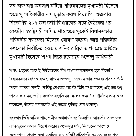
সব জল্পনার অবসান ঘটিয়ে পশ্চিমবঙ্গের মুখ্যমন্ত্রী হিসেবে
শুভেন্দু অধিকারীর নাম চূড়ান্ত করল বিজেপি। শুক্রবার
বিজেপির ২০৭ জন জয়ী বিধায়কের সঙ্গে বৈঠকের পর
কেন্দ্রীয় স্বরাষ্ট্রমন্ত্রী অমিত শাহ শুভেন্দুকেই বিধানসভার
পরিষদীয় দলনেতা হিসেবে ঘোষণা করেন। আর পরিষদীয়
দলনেতা নির্বাচিত হওয়ায় শনিবার ব্রিগেড প্যারেড গ্রাউন্ডে
মুখ্যমন্ত্রী হিসেবে শপথ নিতে চলেছেন শুভেন্দু অধিকারী।
শপথ গ্রহণের আগেই নিউটাউনের বিশ্ব বাংলা কনভেনশন হলে বিজেপি
বিধায়কদের বৈঠকে বক্তব্য রাখেন শুভেন্দু। সেখানে তাঁর বক্তব্যে বারবার উঠে
আসে ‘আমরা’ শব্দটি। দায়িত্ব নেওয়ার আগেই তিনি স্পষ্ট করেন, এই জয় শুধু
তাঁর একার নয়, গোটা বিজেপি সংগঠনের। দলের জন্য যাঁরা দীর্ঘদিন ধরে কাজ
করেছেন, তাঁদের সকলকেই এই জয়ের কৃতিত্ব দেন শুভেন্দু।
বক্তৃতায় তিনি অমিত শাহ, শমীক ভট্টাচার্য এবং বিজেপির আদর্শের সঙ্গে যুক্ত
ব্যক্তিত্বদের কথাও উল্লেখ করেন। শুভেন্দুর দাবি, নির্বাচনের আগে যে
সংকল্পপত্র প্রকাশ করা হয়েছিল, তার প্রতিটি প্রতিশ্রুতি সময়ের মধ্যে পূরণ