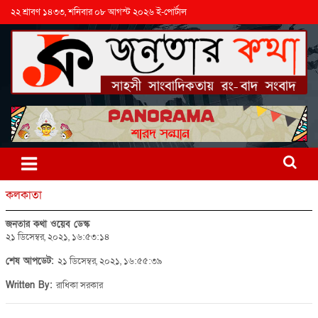
২২ শ্রাবণ ১৪৩৩, শনিবার ০৮ আগস্ট ২০২৬ ই-পোর্টাল
কলকাতা
জনতার কথা ওয়েব ডেস্ক
২১ ডিসেম্বর, ২০২১, ১৬:৫৩:১৪
শেষ আপডেট:
২১ ডিসেম্বর, ২০২১, ১৬:৫৫:৩৯
Written By:
রাধিকা সরকার