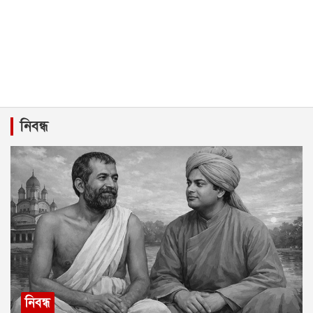
নিবন্ধ
নিবন্ধ