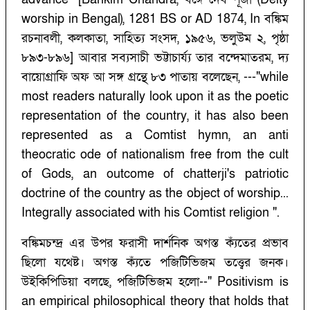
worship in Bengal), 1281 BS or AD 1874, In বঙ্কিম
রচনাবলী, কলকাতা, সাহিত্য সংসদ, ১৯৫৬, ভলুউম ২, পৃষ্ঠা
৮৯৩-৮৯৬] আবার সব্যসাচী ভট্টাচার্য্য তার বন্দেমাতরম, দ্য
বায়োগ্রাফি অফ আ সঙ্গ গ্রন্থে ৮৩ পাতায় বলেছেন, ---"while
most readers naturally look upon it as the poetic
representation of the country, it has also been
represented as a Comtist hymn, an anti
theocratic ode of nationalism free from the cult
of Gods, an outcome of chatterji's patriotic
doctrine of the country as the object of worship...
Integrally associated with his Comtist religion ".
বঙ্কিমচন্দ্র এর উপর ফরাসী দার্শনিক অগস্ত ক্যঁতের প্রভাব
ছিলো যথেষ্ট। অগস্ত ক্যঁতে পজিটিভিজম তত্ত্বের জনক।
উইকিপিডিয়া বলছে, পজিটিভিজম হলো--" Positivism is
an empirical philosophical theory that holds that