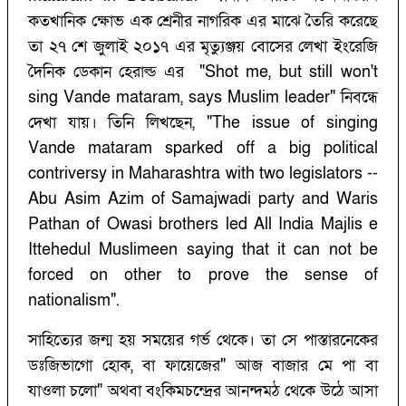
কতখানিক ক্ষোভ এক শ্রেনীর নাগরিক এর মাঝে তৈরি করেছে
তা ২৭ শে জুলাই ২০১৭ এর মৃত্যুঞ্জয় বোসের লেখা ইংরেজি
দৈনিক ডেকান হেরাল্ড এর "Shot me, but still won't
sing Vande mataram, says Muslim leader" নিবন্ধে
দেখা যায়। তিনি লিখছেন, "The issue of singing
Vande mataram sparked off a big political
contriversy in Maharashtra with two legislators --
Abu Asim Azim of Samajwadi party and Waris
Pathan of Owasi brothers led All India Majlis e
Ittehedul Muslimeen saying that it can not be
forced on other to prove the sense of
nationalism".
সাহিত্যের জন্ম হয় সময়ের গর্ভ থেকে। তা সে পাস্তারনেকের
ডঃজিভাগো হোক, বা ফায়েজের" আজ বাজার মে পা বা
যাওলা চলো" অথবা বংকিমচন্দ্রের আনন্দমঠ থেকে উঠে আসা