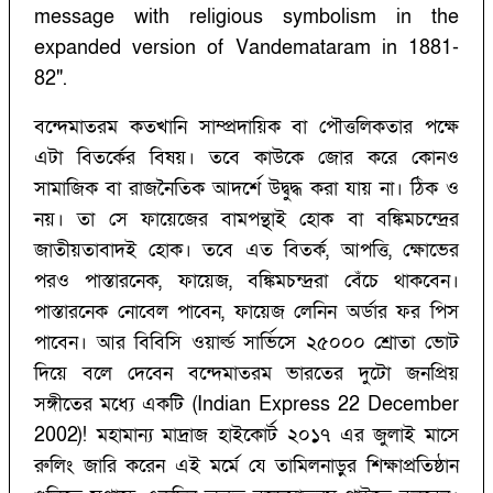
message with religious symbolism in the
expanded version of Vandemataram in 1881-
82".
বন্দেমাতরম কতখানি সাম্প্রদায়িক বা পৌত্তলিকতার পক্ষে
এটা বিতর্কের বিষয়। তবে কাউকে জোর করে কোনও
সামাজিক বা রাজনৈতিক আদর্শে উদ্বুদ্ধ করা যায় না। ঠিক ও
নয়। তা সে ফায়েজের বামপন্থাই হোক বা বঙ্কিমচন্দ্রের
জাতীয়তাবাদই হোক। তবে এত বিতর্ক, আপত্তি, ক্ষোভের
পরও পাস্তারনেক, ফায়েজ, বঙ্কিমচন্দ্ররা বেঁচে থাকবেন।
পাস্তারনেক নোবেল পাবেন, ফায়েজ লেনিন অর্ডার ফর পিস
পাবেন। আর বিবিসি ওয়ার্ল্ড সার্ভিসে ২৫০০০ শ্রোতা ভোট
দিয়ে বলে দেবেন বন্দেমাতরম ভারতের দুটো জনপ্রিয়
সঙ্গীতের মধ্যে একটি (Indian Express 22 December
2002)! মহামান্য মাদ্রাজ হাইকোর্ট ২০১৭ এর জুলাই মাসে
রুলিং জারি করেন এই মর্মে যে তামিলনাড়ুর শিক্ষাপ্রতিষ্ঠান