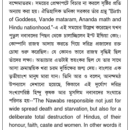
বন্দেমাতরম। সময়ের প্রেক্ষাপটে বিচার না করলে সৃষ্টির প্রতি
অন্যায় করা হয়। ঐতিহাসিক তনিকা সরকার তাঁর গ্রন্থ "Birth
of Goddess, Vande mataram, Ananda math and
Hindu nationhood."-এ এই সময়ের উল্লেখ করেছেন যখন
পুতুল নবাবদের পিছন থেকে চালাচ্ছিলেন ইস্ট ইন্ডিয়া কোং।
কোম্পানি রাজস্ব আদায় করতে গিয়ে দরিদ্র প্রজাদের রক্ত
চোষা শুরু করেছিল। যে কোনও ভাবে রাজস্ব বৃদ্ধিই ছিল
তাঁদের লক্ষ্য। অত্যাচার এতটাই ভয়ংকর ছিল যে তার সাথে
আসা ক্রমান্বয়িক খরা চরম দুর্ভিক্ষের জন্ম দেয়। বাংলার এক
তৃতীয়াংশ মানুষ মারা যান। তিনি আর ও বলেন, আনন্দমঠ
উপন্যাসে দেখানো হয়েছে, কিভাবে এই দুর্যোগ দরিদ্র
সংখ্যাগরিষ্ঠ হিন্দু কৃষক আর মুসলিম নবাবদের সংঘাতে
পরিনত হয়--"The Nawabs responsible not just for
wide spread death and starvation, but also for a
deliberate total destruction of Hindus, of their
honour, faith, caste and women. In other words it