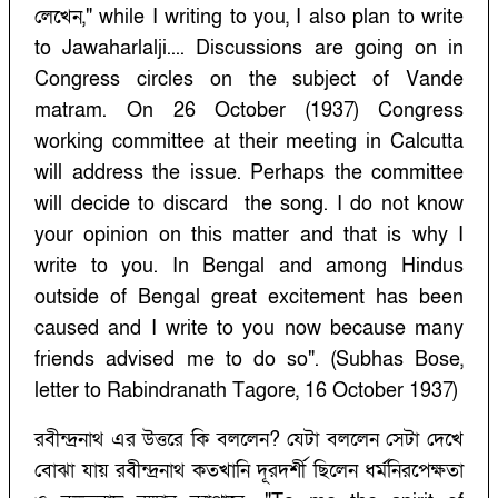
লেখেন," while I writing to you, I also plan to write
to Jawaharlalji.... Discussions are going on in
Congress circles on the subject of Vande
matram. On 26 October (1937) Congress
working committee at their meeting in Calcutta
will address the issue. Perhaps the committee
will decide to discard the song. I do not know
your opinion on this matter and that is why I
write to you. In Bengal and among Hindus
outside of Bengal great excitement has been
caused and I write to you now because many
friends advised me to do so". (Subhas Bose,
letter to Rabindranath Tagore, 16 October 1937)
রবীন্দ্রনাথ এর উত্তরে কি বললেন? যেটা বললেন সেটা দেখে
বোঝা যায় রবীন্দ্রনাথ কতখানি দূরদর্শী ছিলেন ধর্মনিরপেক্ষতা