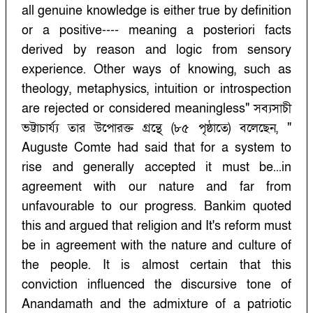
all genuine knowledge is either true by definition
or a positive---- meaning a posteriori facts
derived by reason and logic from sensory
experience. Other ways of knowing, such as
theology, metaphysics, intuition or introspection
are rejected or considered meaningless" সব্যসাচী
ভট্টাচার্য্য তার উপোরক্ত গ্রন্থে (৮৫ পৃষ্ঠাতে) বলেছেন, "
Auguste Comte had said that for a system to
rise and generally accepted it must be...in
agreement with our nature and far from
unfavourable to our progress. Bankim quoted
this and argued that religion and It's reform must
be in agreement with the nature and culture of
the people. It is almost certain that this
conviction influenced the discursive tone of
Anandamath and the admixture of a patriotic