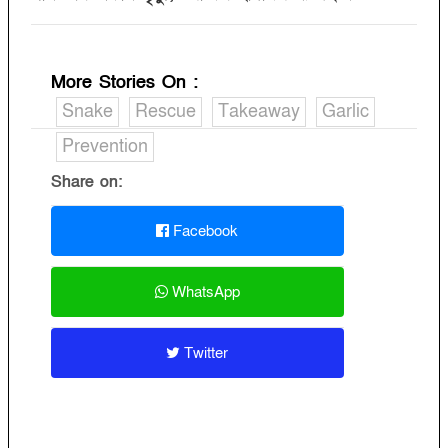
More Stories On
:
Snake
Rescue
Takeaway
Garlic
Prevention
Share on:
Facebook
WhatsApp
Twitter