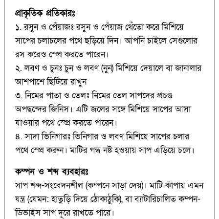
প্রাকৃতিক প্রতিকারঃ
১. রসুন ও পেঁয়াজঃ রসুন ও পেঁয়াজ থেঁতো করে মিশিয়ে
সাপের চলাচলের পথে ছড়িয়ে দিন। আপনি চাইলে সেগুলোর
রস করেও স্প্রে করতে পারেন।
২. লবণ ও চুনঃ চুন ও লবণ (নুন) মিশিয়ে দেয়ালে বা জানালার
আশপাশে ছিটিয়ে রাখুন
৩. নিমের পাতা ও তেলঃ নিমের তেল সাপদের প্রচণ্ড
অপছন্দের জিনিস। এটি জলের সঙ্গে মিশিয়ে সাপের আসা
যাওয়ার পথে স্প্রে করতে পারেন।
৪. সাদা ভিনিগারঃ ভিনিগার ও লবণ মিশিয়ে সাপের চলার
পথে স্প্রে করুন। মাটির গন্ধ নষ্ট হওয়ায় সাপ এড়িয়ে চলে।
কম্পন ও শব্দ ব্যবহারঃ
সাপ শব্দ-সংবেদনশীল (কম্পনে সাড়া দেয়)। মাটি কাঁপায় এমন
যন্ত্র (যেমন: হাতুড়ি দিয়ে ঠোকাঠুকি), বা ব্যাটারিচালিত কম্পন-
ডিভাইস সাপ দূরে রাখতে পারে।