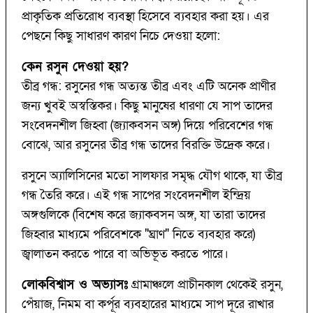
প্রাকৃতিক প্রতিরোধ ব্যবস্থা হিসেবে ব্যবহার করা হয়। এর
পেছনে কিছু সাধারণ কারণ নিচে দেওয়া হলো:
কেন রসুন দেওয়া হয়?
তীব্র গন্ধ: রসুনের গন্ধ অত্যন্ত তীব্র এবং এটি অনেক প্রাণীর
জন্য খুবই অস্বস্তিকর। কিছু মানুষের ধারণা যে সাপ তাদের
সংবেদনশীল জিহ্বা (জ্যাকবসন অঙ্গ) দিয়ে পরিবেশের গন্ধ
বোঝে, আর রসুনের তীব্র গন্ধ তাদের বিরক্তি উদ্রেক করে।
রসুনে অ্যালিসিনের মতো সালফার সমৃদ্ধ যৌগ থাকে, যা তীব্র
গন্ধ তৈরি করে। এই গন্ধ সাপের সংবেদনশীল ইন্দ্রিয়
অঙ্গগুলিকে (বিশেষ করে জ্যাকবসন অঙ্গ, যা তারা তাদের
জিহ্বার মাধ্যমে পরিবেশকে "ঘ্রাণ" নিতে ব্যবহার করে)
জ্বালাতন করতে পারে বা অভিভূত করতে পারে।
লোকবিশ্বাস ও অভ্যাসঃ
গ্রামাঞ্চলে প্রাচীনকাল থেকেই রসুন,
পেঁয়াজ, নিমম বা কর্পূর ব্যবহারের মাধ্যমে সাপ দূরে রাখার