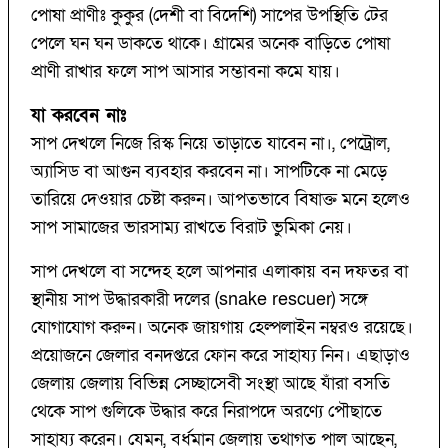
পোষা প্রাণীঃ কুকুর (দেশী বা বিদেশি) সাপের উপস্থিতি টের
পেলে ঘন ঘন ডাকতে থাকে। গ্রামের অনেক বাড়িতে পোষা
প্রাণী রাখার ফলে সাপ আসার সম্ভাবনা কমে যায়।
যা করবেন নাঃ
সাপ দেখলে নিজে রিস্ক নিয়ে তাড়াতে যাবেন না।, পেট্রোল,
অ্যাসিড বা আগুন ব্যবহার করবেন না। সাপটিকে না মেড়ে
তারিয়ে দেওয়ার চেষ্টা করুন। আপতভাবে বিষাক্ত মনে হলেও
সাপ সামাজের ভারসাম্য রাখতে বিরাট ভুমিকা নেয়।
সাপ দেখলে বা সন্দেহ হলে আপনার এলাকায় বন দফতর বা
স্থানীয় সাপ উদ্ধারকারী দলের (snake rescuer) সঙ্গে
যোগাযোগ করুন। অনেক জায়গায় হেল্পলাইন নম্বরও রয়েছে।
প্রয়োজনে জেলার বনদপ্তরে ফোন করে সাহায্য নিন। এছাড়াও
জেলায় জেলায় বিভিন্ন সেচ্ছাসেবী সংস্থা আছে যাঁরা বসতি
থেকে সাপ গুলিকে উদ্ধার করে নিরাপদে অরণ্যে পৌছাতে
সাহায্য করেন। যেমন, বর্ধমান জেলায় তথাগত পাল আছেন,