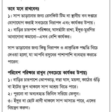
তবে মনে রাখবেনঃ
১। সাপ তাড়ানোর জন্য রেসকিউ টিম বা স্থানীয় বন দপ্তরে
যোগাযোগ করাই সবচেয়ে নিরাপদ এবং কার্যকর উপায়।
২। বাড়ির চারপাশ পরিষ্কার, ঘাসছাঁটা রাখা, ইঁদুর-মুরগির
আনাগোনা কমানো—এসব বেশি কার্যকর।
সাপ তাড়ানোর জন্য কিছু নিরাপদ ও প্রাকৃতিক পদ্ধতি নিচে
দেওয়া হলো, যা আপনি রসুনের পাশাপাশি ব্যবহার করতে
পারেন:
পরিবেশ পরিষ্কার রাখুন (সবচেয়ে কার্যকর উপায়)
১। বাড়ির চারপাশে ঝোপঝাড়, লম্বা ঘাস, ময়লা, কাঠের গুঁড়ি
বা ইটের স্তূপ থাকলে সাপ আশ্রয় নিতে পারে।
২। পুরনো বা অব্যবহৃত জিনিস সরিয়ে ফেলুন।
৩। ইঁদুর বা ছোট প্রাণী থাকলে সাপ আসতে পারে, এদের
নিয়ন্ত্রণ করুন।