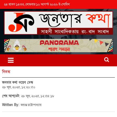
২৪ শ্রাবণ ১৪৩৩, সোমবার ১০ আগস্ট ২০২৬ ই-পোর্টাল
নিবন্ধ
জনতার কথা ওয়েব ডেস্ক
২৮ জুন, ২০২৫, ১২:২০:৫০
শেষ আপডেট:
২৮ জুন, ২০২৫, ১২:৫৪:১৮
Written By:
জয়ন্ত চট্টোপাধ্যায়